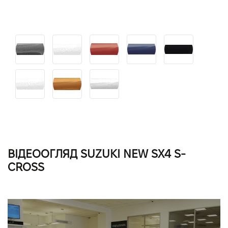
ВІДЕООГЛЯД SUZUKI NEW SX4 S-
CROSS