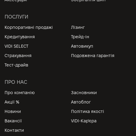
ПОСЛУГИ
Корпоративні продажі
Лізинг
Кредитування
Трейд-ін
VIDI SELECT
Автовикуп
Страхування
Подовжена гарантія
Тест-драйв
ПРО НАС
Про компанію
Засновники
Акції %
Автоблог
Новини
Політика якості
Вакансії
VIDI-Кар'єра
Контакти