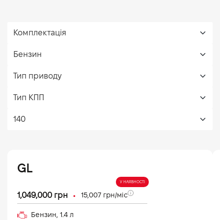
GL
У НАЯВНОСТІ
•
1,049,000
грн
15,007
грн/міс
Бензин
,
1.4
л