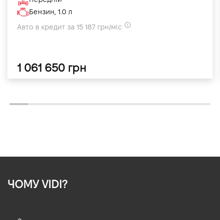
Бензин, 1.0 л
Авто в кредит за 15 187 грн/міс
1 061 650 грн
ЧОМУ VIDI?