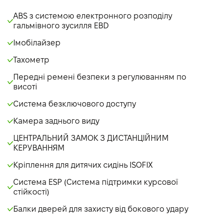
ABS з системою електронного розподілу
гальмівного зусилля EBD
Імобілайзер
Тахометр
Передні ремені безпеки з регулюванням по
висоті
Система безключового доступу
Камера заднього виду
ЦЕНТРАЛЬНИЙ ЗАМОК З ДИСТАНЦІЙНИМ
КЕРУВАННЯМ
Кріплення для дитячих сидінь ISOFIX
Система ESP (Система підтримки курсової
стійкості)
Балки дверей для захисту від бокового удару