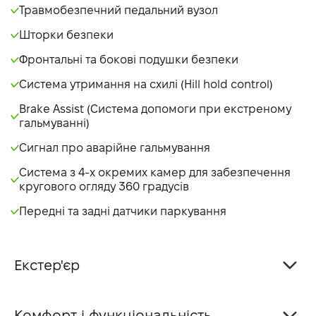
Травмобезпечний педальний вузол
Шторки безпеки
Фронтальні та бокові подушки безпеки
Система утримання на схилі (Hill hold control)
Brake Assist (Система допомоги при екстреному
гальмуванні)
Сигнал про аварійне гальмування
Система з 4-х окремих камер для забезпечення
кругового огляду 360 градусів
Передні та задні датчики паркування
Екстер'єр
Комфорт і функціональність