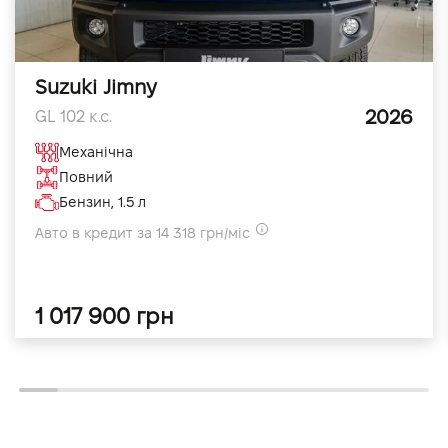
Suzuki Jimny
2026
GL 102 к.с.
Механічна
Повний
Бензин, 1.5 л
Авто в кредит за 14 318 грн/міс
1 017 900 грн