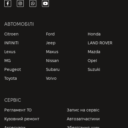
АВТОМОБІЛІ
Citroen
Ford
Honda
INFINITI
Jeep
LAND ROVER
Lexus
Maxus
Mazda
MG
Nissan
Opel
Peugeot
Subaru
Suzuki
Toyota
Volvo
СЕРВІС
Регламент ТО
Запис на сервіс
Кузовний ремонт
Автозапчастини
Аксесуари
Зберігання шин