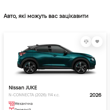
Авто, які можуть вас зацікавити
Nissan JUKE
2026
N-CONNECTA (2026) 114 к.с.
Механічна
Передній