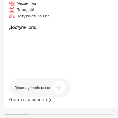
Механічна
Передній
Потужність
140
к.с.
Доступні опції
Додати у порівняння
0 авто в наявності