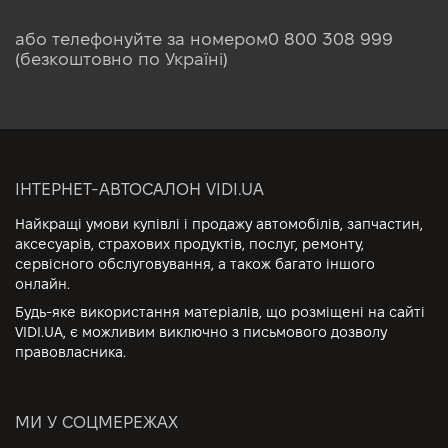
або телефонуйте за номером
0 800 308 999
(безкоштовно по Україні)
ІНТЕРНЕТ-АВТОСАЛОН VIDI.UA
Найкращі умови купівлі і продажу автомобілів, запчастин,
аксесуарів, страхових продуктів, послуг, ремонту,
сервісного обслуговування, а також багато іншого
онлайн.
Будь-яке використання матеріалів, що розміщені на сайті
VIDI.UA, є можливим виключно з письмового дозволу
правовласника.
МИ У СОЦМЕРЕЖАХ