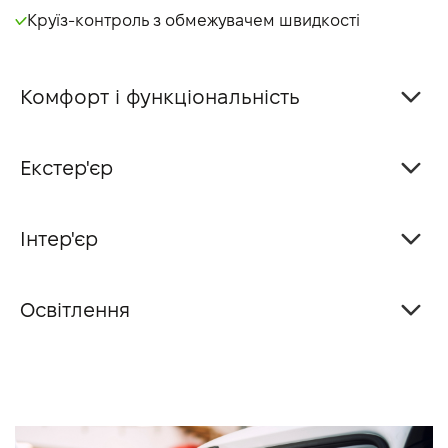
Круїз-контроль з обмежувачем швидкості
Комфорт і функціональність
Екстер'єр
Інтер'єр
Освітлення