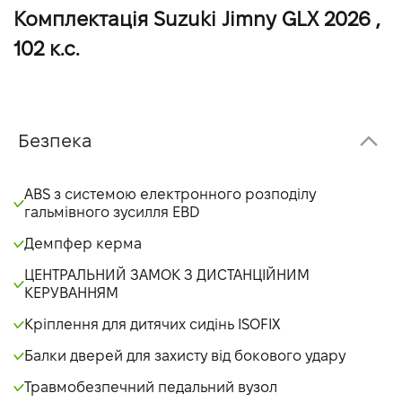
Комплектація Suzuki Jimny GLX 2026 ,
102 к.с.
Безпека
ABS з системою електронного розподілу
гальмівного зусилля EBD
Демпфер керма
ЦЕНТРАЛЬНИЙ ЗАМОК З ДИСТАНЦІЙНИМ
КЕРУВАННЯМ
Кріплення для дитячих сидінь ISOFIX
Балки дверей для захисту від бокового удару
Травмобезпечний педальний вузол