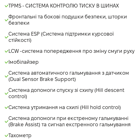
TPMS - СИСТЕМА КОНТРОЛЮ ТИСКУ В ШИНАХ
Фронтальні та бокові подушки безпеки, шторки
безпеки
Система ESP (Система підтримки курсової
стійкості)
LCW -система попередження про зміну смуги руху
Імобілайзер
Система автоматичного гальмування з датчиком
(Dual Sensor Brake Support)
Система допомоги спуску зі схилу (Hill descent
control)
Система утримання на схилі (Hill hold control)
Система допомоги при екстреному гальмуванні
(Brake Assist) та сигнал екстренного гальмування
Тахометр