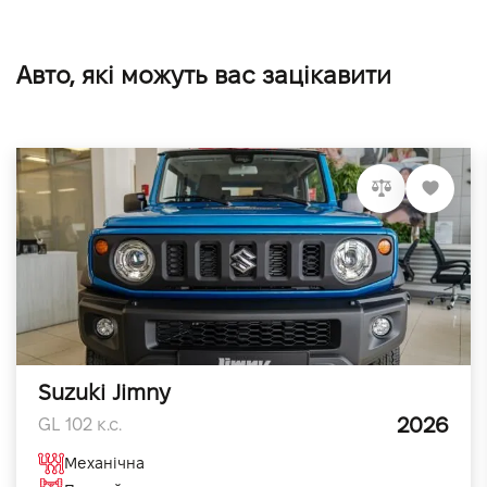
Авто, які можуть вас зацікавити
Suzuki Jimny
2026
GL 102 к.с.
Механічна