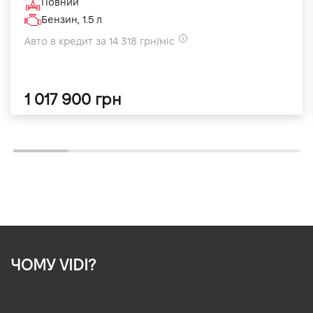
Повний
Бензин, 1.5 л
Авто в кредит за 14 318 грн/міс
1 017 900 грн
ЧОМУ VIDI?