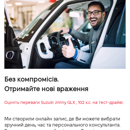
Без компромісів.
Отримайте нові враження
Оцініть переваги
Suzuki Jimny GLX , 102 к.с.
на тест-драйві.
Ми створили онлайн запис, де Ви можете вибрати
зручний день, час та персонального консультанта.