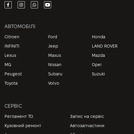
АВТОМОБІЛІ
Citroen
Ford
Honda
INFINITI
Jeep
LAND ROVER
Lexus
Maxus
Mazda
MG
Nissan
Opel
Peugeot
Subaru
Suzuki
Toyota
Volvo
СЕРВІС
Регламент ТО
Запис на сервіс
Кузовний ремонт
Автозапчастини