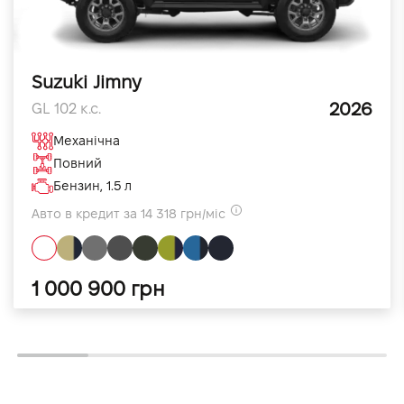
Suzuki Jimny
2026
GL 102 к.с.
Механічна
Повний
Бензин, 1.5 л
Авто в кредит за 14 318 грн/міс
1 000 900 грн