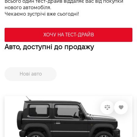
Всього один тест-драйв віддаляє Вас від покупки
нового автомобіля.
Чекаємо зустрічі вже сьогодні!
ХОЧУ НА ТЕСТ-ДРАЙВ
Авто, доступні до продажу
Нові авто