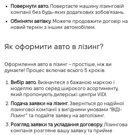
Повернути авто.
Повертаєте машину лізинговій
компанії без будь-яких додаткових зобов'язань.
Обміняти автівку.
Можете продовжити договір на
новий термін з іншим автомобілем.
Як оформити авто в лізинг?
Оформлення авто в лізинг – простіше, ніж ви
думаєте! Процес включає всього 5 кроків:
Вибір авто.
Визначтеся з бажаною маркою і
моделлю авто серед широкого асортименту,
який пропонують дилерські центри VIDI.
Подача заявки на лізинг.
Зверніться до надійної
лізингової компанії з вигідними умовами “ВІДІ-
Лізинг” та подайте заявку на автолізинг.
Розгляд заявки та укладання договору.
Лізингова
компанія розгляне вашу заявку та прийме