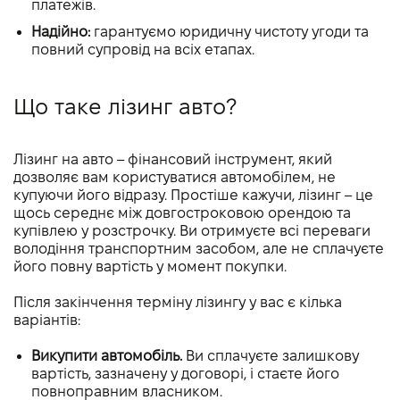
платежів.
Надійно:
гарантуємо юридичну чистоту угоди та
повний супровід на всіх етапах.
Що таке лізинг авто?
Лізинг на авто – фінансовий інструмент, який
дозволяє вам користуватися автомобілем, не
купуючи його відразу. Простіше кажучи, лізинг – це
щось середнє між довгостроковою орендою та
купівлею у розстрочку. Ви отримуєте всі переваги
володіння транспортним засобом, але не сплачуєте
його повну вартість у момент покупки.
Після закінчення терміну лізингу у вас є кілька
варіантів:
Викупити автомобіль.
Ви сплачуєте залишкову
вартість, зазначену у договорі, і стаєте його
повноправним власником.