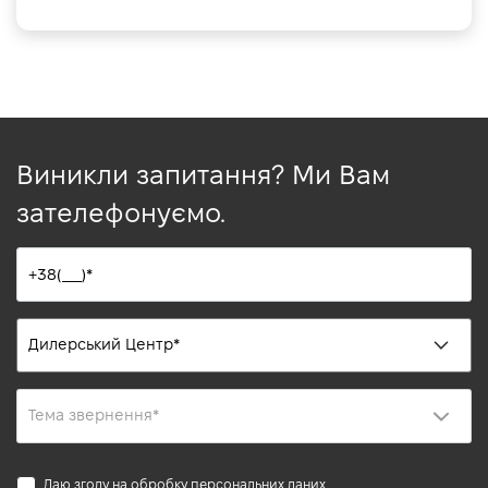
Виникли запитання? Ми Вам
зателефонуємо.
Даю згоду на обробку
персональних даних