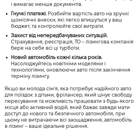
і вимагає менше документів.
Гнучкі платежі.
Розбийте вартість авто на зручні
щомісячні внески, які легко впишуться у ваш
бюджет, та контролюйте свої витрати.
Захист від непередбачуваних ситуацій.
Страхування, реєстрація, ТО – лізингова компанія
бере на себе всі ці турботи.
Новий автомобіль кожні кілька років.
Насолоджуйтесь новітніми моделями і
технологіями, оновлюючи авто після закінчення
терміну лізингу.
Якщо ви молода сім'я, яка потребує надійного авто
для поїздок з дітьми, фрілансер, який цінує свободу
пересування та можливість працювати з будь-якого
місця або активний водій, який бажає завжди мати
доступ до нового та безпечного автомобіля, при
цьому не витрачаючи всі заощадження, автомобіль
в лізинг – ваше ідеальне рішення.