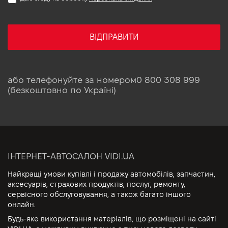
ВІДПРАВИТИ
або телефонуйте за номером
0 800 308 999
(безкоштовно по Україні)
ІНТЕРНЕТ-АВТОСАЛОН VIDI.UA
Найкращі умови купівлі і продажу автомобілів, запчастин,
аксесуарів, страхових продуктів, послуг, ремонту,
сервісного обслуговування, а також багато іншого
онлайн.
Будь-яке використання матеріалів, що розміщені на сайті