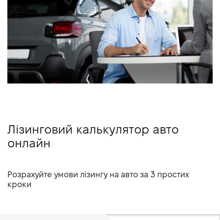
VIDI Кар'єра
Контакти
Підпишись на наш канал та слідкуй за
акціями, послугами та новинками
Лізинговий калькулятор авто
онлайн
Розрахуйте умови лізингу на авто за 3 простих
кроки