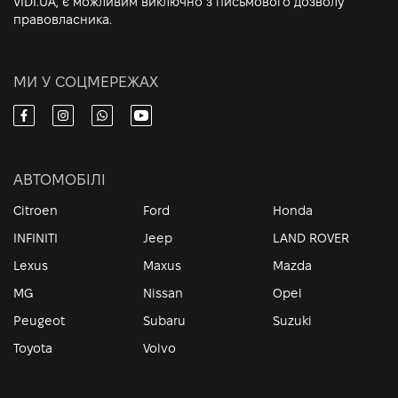
VIDI.UA, є можливим виключно з письмового дозволу
правовласника.
МИ У СОЦМЕРЕЖАХ
АВТОМОБІЛІ
Citroen
Ford
Honda
INFINITI
Jeep
LAND ROVER
Lexus
Maxus
Mazda
MG
Nissan
Opel
Peugeot
Subaru
Suzuki
Toyota
Volvo