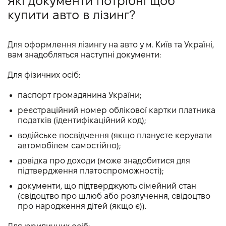
Які документи потрібні щоб
купити авто в лізинг?
Для оформлення лізингу на авто у м. Київ та Україні,
вам знадобляться наступні документи:
Для фізичних осіб:
паспорт громадянина України;
реєстраційний номер облікової картки платника
податків (ідентифікаційний код);
водійське посвідчення (якщо плануєте керувати
автомобілем самостійно);
довідка про доходи (може знадобитися для
підтвердження платоспроможності);
документи, що підтверджують сімейний стан
(свідоцтво про шлюб або розлучення, свідоцтво
про народження дітей (якщо є)).