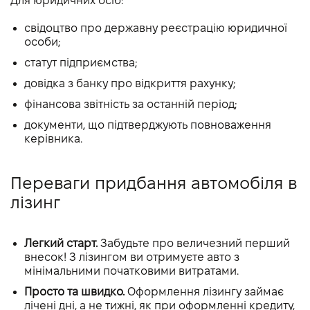
Для юридичних осіб:
свідоцтво про державну реєстрацію юридичної
особи;
статут підприємства;
довідка з банку про відкриття рахунку;
фінансова звітність за останній період;
документи, що підтверджують повноваження
керівника.
Переваги придбання автомобіля в
лізинг
Легкий старт.
Забудьте про величезний перший
внесок! З лізингом ви отримуєте авто з
мінімальними початковими витратами.
Просто та швидко.
Оформлення лізингу займає
лічені дні, а не тижні, як при оформленні кредиту,