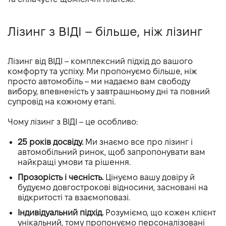
Лізинг з ВІДІ – більше, ніж лізинг
Лізинг від ВІДІ – комплексний підхід до вашого
комфорту та успіху. Ми пропонуємо більше, ніж
просто автомобіль – ми надаємо вам свободу
вибору, впевненість у завтрашньому дні та повний
супровід на кожному етапі.
Чому лізинг з ВІДІ – це особливо:
25 років досвіду.
Ми знаємо все про лізинг і
автомобільний ринок, щоб запропонувати вам
найкращі умови та рішення.
Прозорість і чесність.
Цінуємо вашу довіру й
будуємо довгострокові відносини, засновані на
відкритості та взаємоповазі.
Індивідуальний підхід.
Розуміємо, що кожен клієнт
унікальний, тому пропонуємо персоналізовані