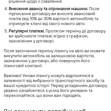
рішення щодо її схвалення.
Внесення авансу та отримання машини.
Після
підписання договору ви вносите авансовий
платіж (від 10% до 30% вартості автомобіля) та
отримуєте ключі від свого нового авто.
Регулярні платежі.
Протягом терміну дії договору
ви здійснюєте платежі згідно з графіком,
зазначеним у договорі.
Після закінчення терміну лізингу на авто ви можете
викупити автомобіль за залишковою вартістю,
зазначеною у договорі, або повернути його
лізинговій компанії.
Важливо!
Умови лізингу можуть відрізнятися в
залежності від вибраного транспортного засобу та
вашої кредитної історії. Перед укладанням договору
уважно ознайомтеся з усіма його умовами та
переконайтеся, що вони вам підходять.