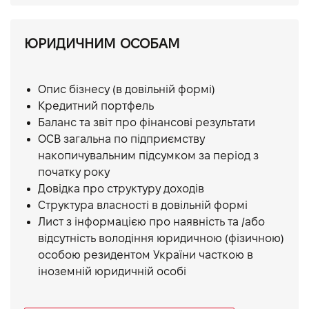
ЮРИДИЧНИМ ОСОБАМ
Опис бізнесу (в довільній формі)
Кредитний портфель
Баланс та звіт про фінансові результати
ОСВ загальна по підприємству
накопичувальним підсумком за період з
початку року
Довідка про структуру доходів
Структура власності в довільній формі
Лист з інформацією про наявність та /або
відсутність володіння юридичною (фізичною)
особою резидентом України часткою в
іноземній юридичній особі