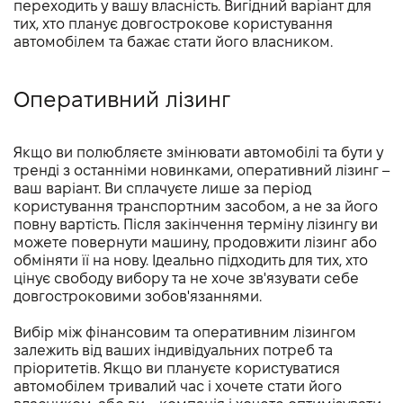
переходить у вашу власність. Вигідний варіант для
тих, хто планує довгострокове користування
автомобілем та бажає стати його власником.
Оперативний лізинг
Якщо ви полюбляєте змінювати автомобілі та бути у
тренді з останніми новинками, оперативний лізинг –
ваш варіант. Ви сплачуєте лише за період
користування транспортним засобом, а не за його
повну вартість. Після закінчення терміну лізингу ви
можете повернути машину, продовжити лізинг або
обміняти її на нову. Ідеально підходить для тих, хто
цінує свободу вибору та не хоче зв'язувати себе
довгостроковими зобов'язаннями.
Вибір між фінансовим та оперативним лізингом
залежить від ваших індивідуальних потреб та
пріоритетів. Якщо ви плануєте користуватися
автомобілем тривалий час і хочете стати його