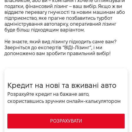
власником, або ви – компанія і хочете оптимізувати
податки, фінансовий лізинг – ваш вибір. Якщо ж ви
віддаєте перевагу гнучкості та новим машинам або
підприємство, яке прагне позбавитись турбот
адміністрування автопарку, оперативний лізинг
буде більш підходящим варіантом.
Не знаєте, який вид лізингу підходить саме вам?
Зверніться до експертів “ВІДІ-Лізинг”, і ми
допоможемо вам зробити правильний вибір!
Кредит на нові та вживані авто
Розрахуйте кредит на бажане авто,
скориставшись зручним онлайн-калькулятором
РОЗРАХУВАТИ