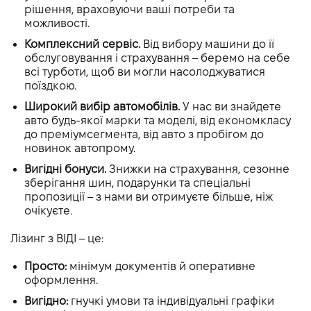
рішення, враховуючи ваші потреби та
можливості.
Комплексний сервіс.
Від вибору машини до її
обслуговування і страхування – беремо на себе
всі турботи, щоб ви могли насолоджуватися
поїздкою.
Широкий вибір автомобілів.
У нас ви знайдете
авто будь-якої марки та моделі, від економкласу
до преміумсегмента, від авто з пробігом до
новинок автопрому.
Вигідні бонуси.
Знижки на страхування, сезонне
зберігання шин, подарунки та спеціальні
пропозиції – з нами ви отримуєте більше, ніж
очікуєте.
Лізинг з ВІДІ – це:
Просто:
мінімум документів й оперативне
оформлення.
Вигідно:
гнучкі умови та індивідуальні графіки