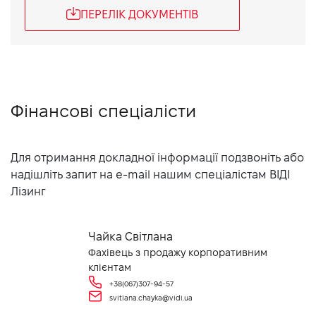
ПЕРЕЛІК ДОКУМЕНТІВ
Фінансові спеціалісти
Для отримання докладної інформації подзвоніть або
надішліть запит на e-mail нашим спеціалістам ВІДІ
Лізинг
Чайка Світлана
Фахівець з продажу корпоративним
клієнтам
+38(067)307-94-57
svitlana.chayka@vidi.ua