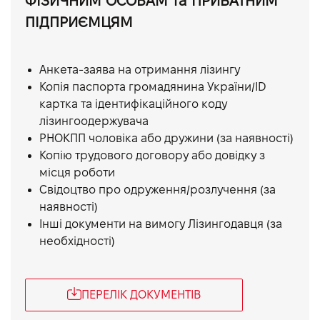
ФІЗИЧНИМ ОСОБАМ та ПРИВАТНИМ
ПІДПРИЄМЦЯМ
Анкета-заява на отримання лізингу
Копія паспорта громадянина України/ID
картка та ідентифікаційного коду
лізингоодержувача
РНОКПП чоловіка або дружини (за наявності)
Копію трудового договору або довідку з
місця роботи
Свідоцтво про одруження/розлучення (за
наявності)
Інші документи на вимогу Лізингодавця (за
необхідності)
ПЕРЕЛІК ДОКУМЕНТІВ