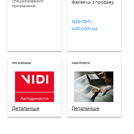
спеціалізованого
Фахівець з продажу
призначення
specteh-
vidi.com.ua
ПРО КОМПАНІЮ
НАШІ ПРОЕКТИ
Детальніше
Детальніше