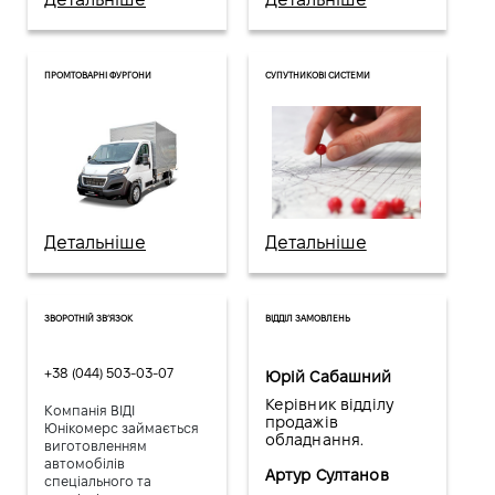
ПРОМТОВАРНІ ФУРГОНИ
СУПУТНИКОВІ СИСТЕМИ
Детальніше
Детальніше
ЗВОРОТНІЙ ЗВ’ЯЗОК
ВІДДІЛ ЗАМОВЛЕНЬ
+38 (044) 503-03-07
Юрій Сабашний
Керівник відділу
Компанія ВІДІ
продажів
Юнікомерс займається
обладнання.
виготовленням
автомобілів
Артур Султанов
спеціального та