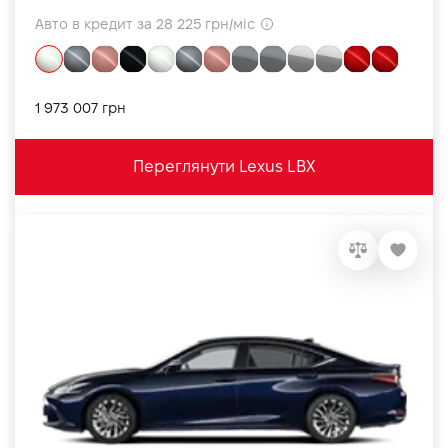
Авто в кредит за 28 225 грн/міс
1 973 007 грн
Переглянути Lexus LBX