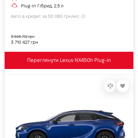
Plug-in Гібрид, 2.5 л
Авто в кредит за 53 080 грн/міс
3 905 712 грн
3 710 427 грн
Переглянути Lexus NX450h Plug-in