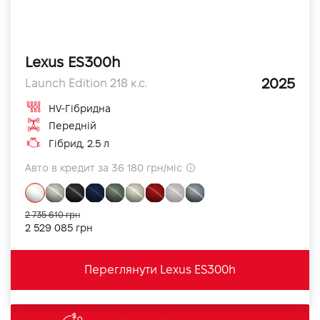
Lexus ES300h
2025
Launch Edition 218 к.с.
HV-Гібридна
Передній
Гібрид, 2.5 л
Авто в кредит за 36 180 грн/міс
2 735 610 грн
2 529 085 грн
Переглянути Lexus ES300h