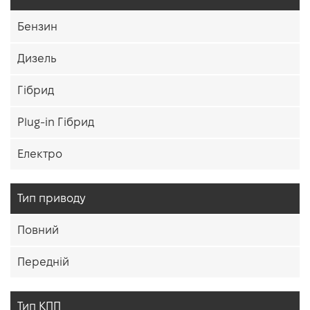
Бензин
Дизель
Гібрид
Plug-in Гібрид
Електро
Тип приводу
Повний
Передній
Тип КПП