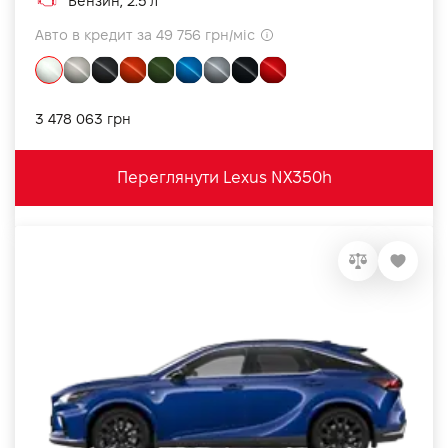
Бензин, 2.5 л
Авто в кредит за 49 756 грн/міс
3 478 063 грн
Переглянути Lexus NX350h