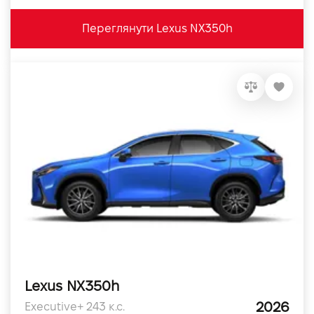
Переглянути Lexus NX350h
Lexus NX350h
2026
Executive+ 243 к.с.