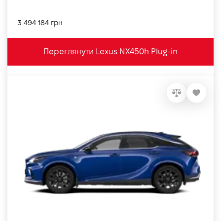
3 494 184 грн
Переглянути Lexus NX450h Plug-in