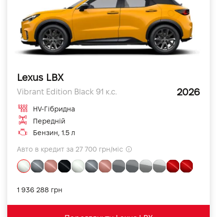
Lexus LBX
2026
Vibrant Edition Black 91 к.с.
HV-Гібридна
Передній
Бензин, 1.5 л
Авто в кредит за 27 700 грн/міс
1 936 288 грн