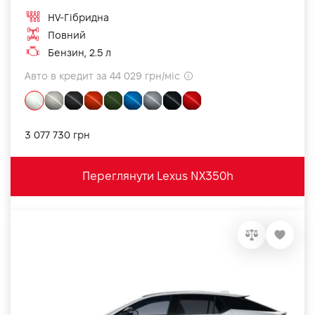
HV-Гібридна
Повний
Бензин, 2.5 л
Авто в кредит за 44 029 грн/міс
3 077 730 грн
Переглянути Lexus NX350h