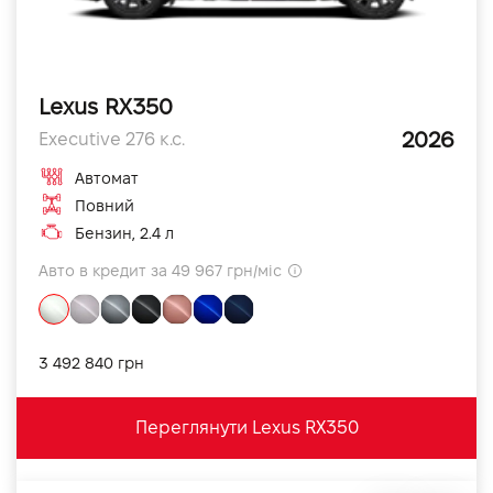
Lexus RX350
2026
Executive 276 к.с.
Автомат
Повний
Бензин, 2.4 л
Авто в кредит за 49 967 грн/міс
3 492 840 грн
Переглянути Lexus RX350