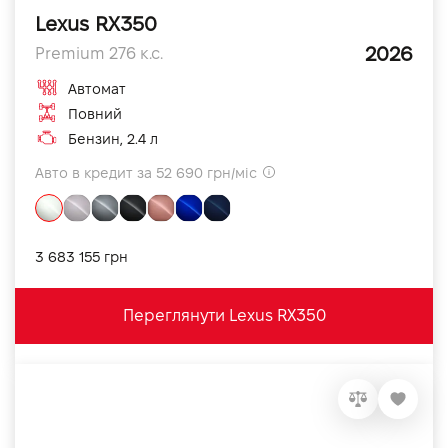
Lexus RX350
2026
Premium 276 к.с.
Автомат
Повний
Бензин, 2.4 л
Авто в кредит за 52 690 грн/міс
3 683 155 грн
Переглянути Lexus RX350