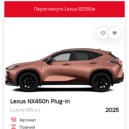
Переглянути Lexus RZ550e
Lexus NX450h Plug-in
2025
Luxury 185 к.с.
Автомат
Повний