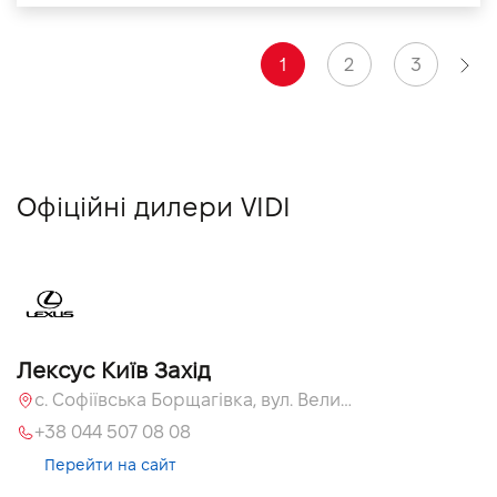
1
2
3
Офіційні дилери VIDI
Лексус Київ Захід
с. Софіївська Борщагівка, вул. Велика Кільцева, 58
+38 044 507 08 08
Перейти на сайт