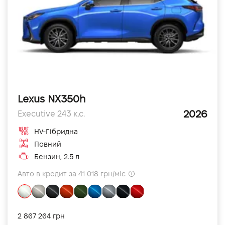
Lexus NX350h
2026
Executive 243 к.с.
HV-Гібридна
Повний
Бензин, 2.5 л
Авто в кредит за 41 018 грн/міс
2 867 264 грн