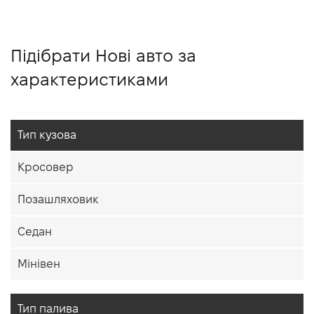
Підібрати Нові авто за
характеристиками
Тип кузова
Кросовер
Позашляховик
Седан
Мінівен
Тип палива