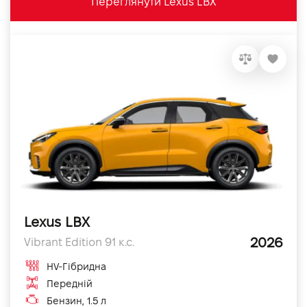
Переглянути Lexus LBX
Lexus LBX
2026
Vibrant Edition 91 к.с.
HV-Гібридна
Передній
Бензин, 1.5 л