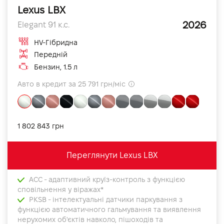
Lexus LBX
2026
Elegant 91 к.с.
HV-Гібридна
Передній
Бензин, 1.5 л
Авто в кредит за 25 791 грн/міс
1 802 843 грн
Переглянути Lexus LBX
ACC - адаптивний круїз-контроль з функцією
сповільнення у віражах*
PKSB - інтелектуальні датчики паркування з
функцією автоматичного гальмування та виявлення
нерухомих об'єктів навколо, пішоходів та