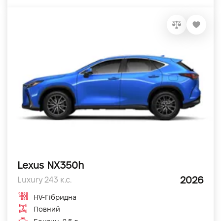
Lexus NX350h
2026
Luxury 243 к.с.
HV-Гібридна
Повний