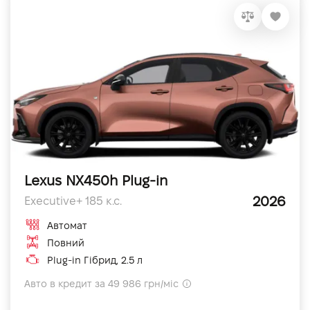
Lexus NX450h Plug-in
2026
Executive+ 185 к.с.
Автомат
Повний
Plug-in Гібрид, 2.5 л
Авто в кредит за 49 986 грн/міс