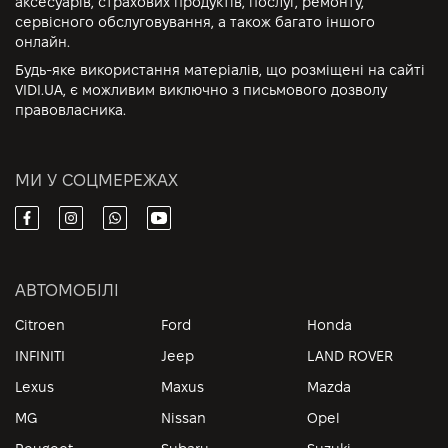
аксесуарів, страхових продуктів, послуг, ремонту,
сервісного обслуговування, а також багато іншого
онлайн.
Будь-яке використання матеріалів, що розміщені на сайті
VIDI.UA, є можливим виключно з письмового дозволу
правовласника.
МИ У СОЦМЕРЕЖАХ
АВТОМОБІЛІ
Citroen
Ford
Honda
INFINITI
Jeep
LAND ROVER
Lexus
Maxus
Mazda
MG
Nissan
Opel