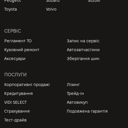
Peugeot
Subaru
Suzuki
Toyota
Volvo
СЕРВІС
Регламент ТО
Запис на сервіс
Кузовний ремонт
Автозапчастини
Аксесуари
Зберігання шин
ПОСЛУГИ
Корпоративні продажі
Лізинг
Кредитування
Трейд-ін
VIDI SELECT
Автовикуп
Страхування
Подовжена гарантія
Тест-драйв