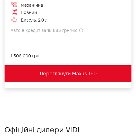
Механічна
Повний
Дизель, 2.0 л
Авто в кредит за 18 683 грн/міс
1 306 000 грн
Переглянути Maxus T60
Офіційні дилери VIDI