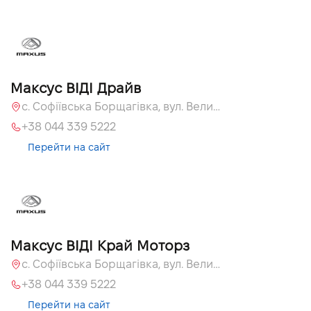
Максус ВІДІ Драйв
с. Софіївська Борщагівка, вул. Велика Кільцева, 60а
+38 044 339 5222
Перейти на сайт
Максус ВІДІ Край Моторз
с. Софіївська Борщагівка, вул. Велика Кільцева, 60а
+38 044 339 5222
Перейти на сайт