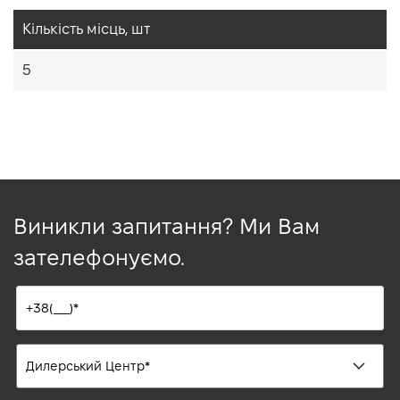
Кiлькiсть мiсць, шт
5
Виникли запитання? Ми Вам
зателефонуємо.