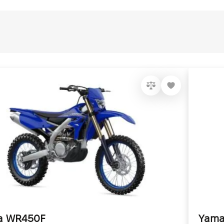
a WR450F
Yama