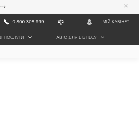
0 800 308 999
МІЙ КАБІНЕТ
ВІ ПОСЛУГИ
АВТО ДЛЯ БІЗНЕСУ