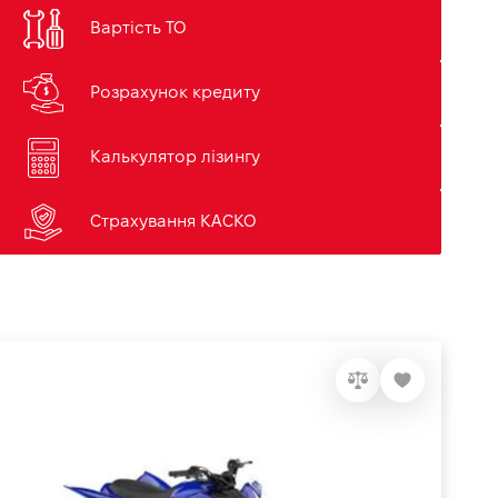
Вартість ТО
Розрахунок кредиту
Калькулятор лізингу
Страхування КАСКО