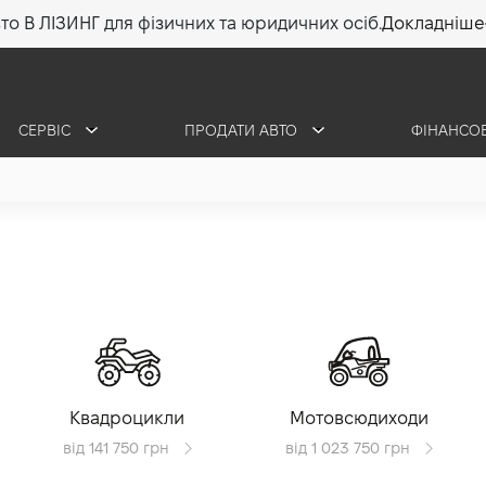
то В ЛІЗИНГ для фізичних та юридичних осіб.
Докладніше
СЕРВІС
ПРОДАТИ АВТО
ФІНАНСО
Квадроцикли
Мотовсюдиходи
від 141 750 грн
від 1 023 750 грн