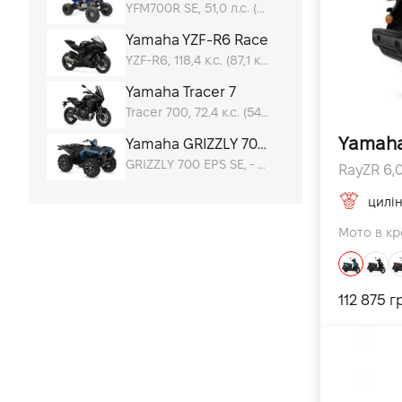
YFM700R SE, 51,0 л.с. (37,5 кВт) @ 6 250 к.с.
Yamaha YZF-R6 Race
YZF-R6, 118,4 к.с. (87,1 кВт) @ 14 500 к.с.
Yamaha Tracer 7
Tracer 700, 72.4 к.с. (54 кВт) @ 8750 к.с.
Yamah
Yamaha GRIZZLY 700 EPS SE
GRIZZLY 700 EPS SE, - к.с.
RayZR 6,0
цилі
Мото в кре
112 875 г