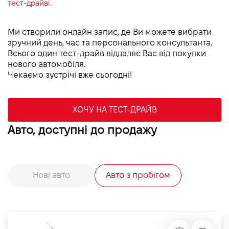
тест-драйві.
Ми створили онлайн запис, де Ви можете вибрати
зручний день, час та персонального консультанта.
Всього один тест-драйв віддаляє Вас від покупки
нового автомобіля.
Чекаємо зустрічі вже сьогодні!
ХОЧУ НА ТЕСТ-ДРАЙВ
Авто, доступні до продажу
Нові авто
Авто з пробігом