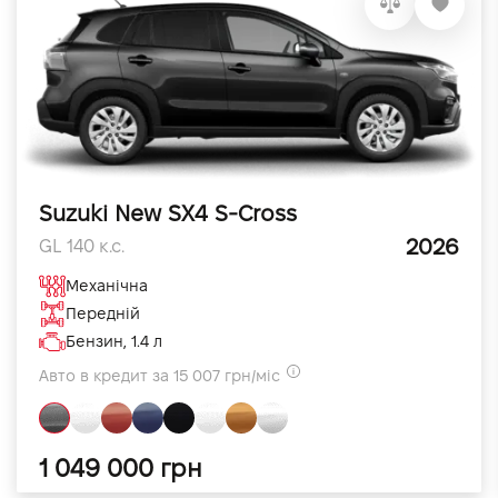
Suzuki New SX4 S-Cross
2026
GL 140 к.с.
Механічна
Передній
Бензин, 1.4 л
Авто в кредит за 15 007 грн/міс
1 049 000 грн