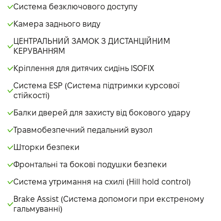
Система безключового доступу
Камера заднього виду
ЦЕНТРАЛЬНИЙ ЗАМОК З ДИСТАНЦІЙНИМ
КЕРУВАННЯМ
Кріплення для дитячих сидінь ISOFIX
Система ESP (Система підтримки курсової
стійкості)
Балки дверей для захисту від бокового удару
Травмобезпечний педальний вузол
Шторки безпеки
Фронтальні та бокові подушки безпеки
Система утримання на схилі (Hill hold control)
Brake Assist (Система допомоги при екстреному
гальмуванні)