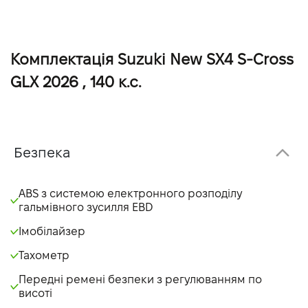
Комплектація Suzuki New SX4 S-Cross
GLX 2026 , 140 к.с.
Безпека
ABS з системою електронного розподілу
гальмівного зусилля EBD
Імобілайзер
Тахометр
Передні ремені безпеки з регулюванням по
висоті