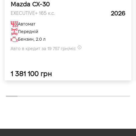
Mazda CX-30
2026
EXECUTIVE+ 165 к.с.
Автомат
Передній
Бензин, 2.0 л
Авто в кредит за 19 757 грн/міс
1 381 100 грн