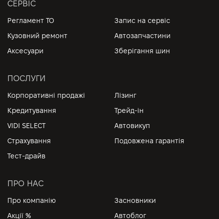
СЕРВІС
Регламент ТО
Запис на сервіс
Кузовний ремонт
Автозапчастини
Аксесуари
Зберігання шин
ПОСЛУГИ
Корпоративні продажі
Лізинг
Кредитування
Трейд-ін
VIDI SELECT
Автовикуп
Страхування
Подовжена гарантія
Тест-драйв
ПРО НАС
Про компанію
Засновники
Акції %
Автоблог