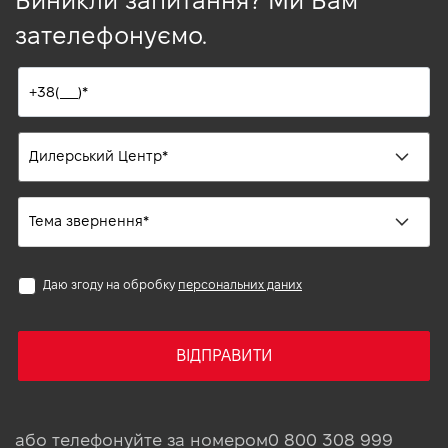
Виникли запитання? Ми Вам
зателефонуємо.
Даю згоду на обробку
персональних даних
ВІДПРАВИТИ
або телефонуйте за номером
0 800 308 999