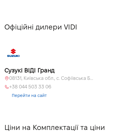
Офіційні дилери VIDI
Сузукі ВІДІ Гранд
08131, Київська обл., с. Софіївська Борщагівка, вул. Велика Кільцева, 60
+38 044 503 33 06
Перейти на сайт
Ціни на Комплектації та ціни