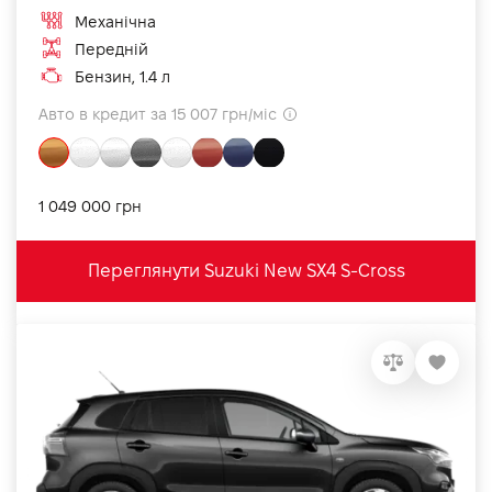
Механічна
Передній
Бензин, 1.4 л
Авто в кредит за 15 007 грн/міс
1 049 000 грн
Переглянути Suzuki New SX4 S-Cross