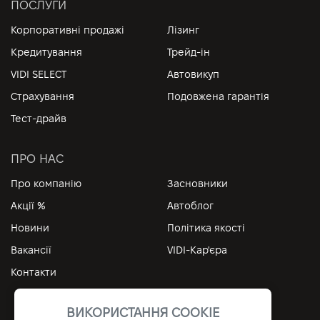
ПОСЛУГИ
Корпоративні продажі
Лізинг
Кредитування
Трейд-ін
VIDI SELECT
Автовикуп
Страхування
Подовжена гарантія
Тест-драйв
ПРО НАС
Про компанію
Засновники
Акції %
Автоблог
Новини
Політика якості
Вакансії
VIDI-Кар'єра
Контакти
ВИКОРИСТАННЯ COOKIE