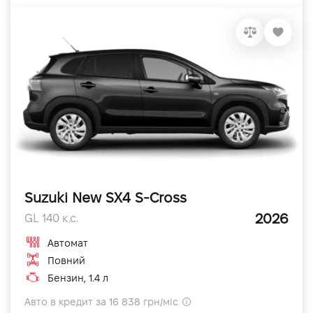
Suzuki New SX4 S-Cross
2026
GL 140 к.с.
Автомат
Повний
Бензин, 1.4 л
Авто в кредит за 16 838 грн/міс