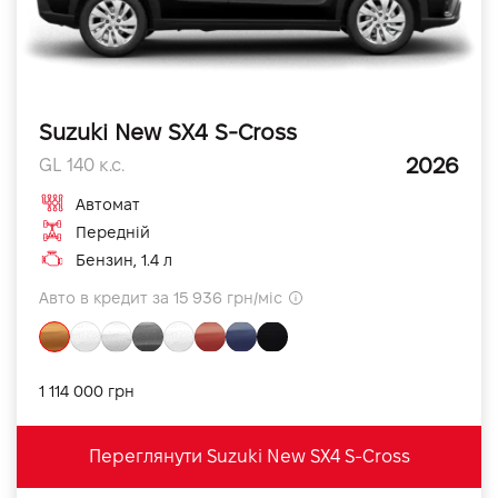
Suzuki New SX4 S-Cross
2026
GL 140 к.с.
Автомат
Передній
Бензин, 1.4 л
Авто в кредит за 15 936 грн/міс
1 114 000 грн
Переглянути Suzuki New SX4 S-Cross