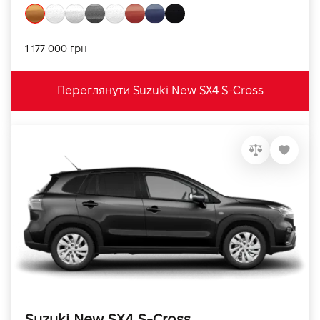
1 177 000 грн
Переглянути Suzuki New SX4 S-Cross
Suzuki New SX4 S-Cross