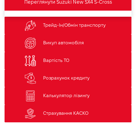
Переглянути Suzuki New SX4 S-Cross
Трейд-Ін/Обмін транспорту
Викуп автомобіля
Вартість ТО
Розрахунок кредиту
Калькулятор лізингу
Страхування КАСКО