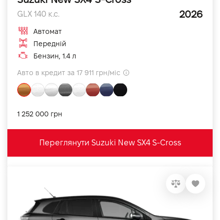
2026
GLX 140 к.с.
Автомат
Передній
Бензин, 1.4 л
Авто в кредит за 17 911 грн/міс
1 252 000 грн
Переглянути Suzuki New SX4 S-Cross