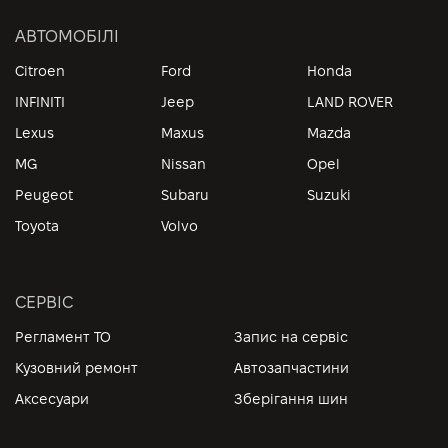
АВТОМОБІЛІ
Citroen
Ford
Honda
INFINITI
Jeep
LAND ROVER
Lexus
Maxus
Mazda
MG
Nissan
Opel
Peugeot
Subaru
Suzuki
Toyota
Volvo
СЕРВІС
Регламент ТО
Запис на сервіс
Кузовний ремонт
Автозапчастини
Аксесуари
Зберігання шин