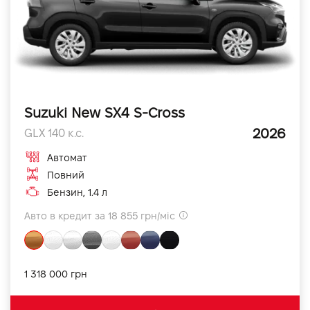
Suzuki New SX4 S-Cross
2026
GLX 140 к.с.
Автомат
Повний
Бензин, 1.4 л
Авто в кредит за 18 855 грн/міс
1 318 000 грн