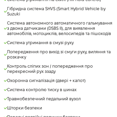
Гібридна система SHVS (Smart Hybrid Vehicle by
Suzuki
Система автономного автоматичного гальмування
з двома датчиками (DSBS II), для виявлення
автомобілів, мотоциклів, велосипедів та пішоходів
Система утримання в смузі руху
Попередження про вихід зі смуги руху, виляння та
розкачку
Контроль сліпих зон / попередження про
перехресний рух ззаду
Охоронна сигналізація (двері + капот)
Система контролю тиску в шинах
Травмобезпечний педальний вузол
Шторки безпеки