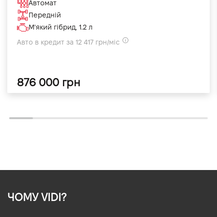
Автомат
Передній
М'який гібрид, 1.2 л
Авто в кредит за 12 417 грн/міс
876 000 грн
ЧОМУ VIDI?