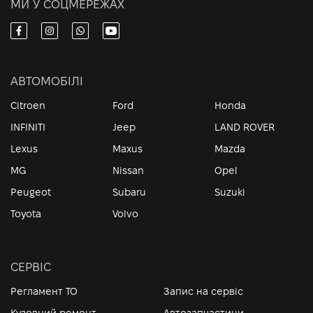
МИ У СОЦМЕРЕЖАХ
АВТОМОБІЛІ
Citroen
Ford
Honda
INFINITI
Jeep
LAND ROVER
Lexus
Maxus
Mazda
MG
Nissan
Opel
Peugeot
Subaru
Suzuki
Toyota
Volvo
СЕРВІС
Регламент ТО
Запис на сервіс
Кузовний ремонт
Автозапчастини