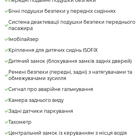
Передні подвійні подушки безпеки
Бічні подушки безпеки у передніх сидіннях
Система деактивації подушки безпеки переднього
пасажира
Імобілайзер
Кріплення для дитячих сидінь ISOFIX
Дитячий замок (блокування замків задніх дверей)
Ремені безпеки (передні, задні) з натягувачами та
обмежувачами зусилля
Сигнал про аварійне гальмування
Камера заднього виду
Задні датчики паркування
Тахометр
Центральний замок із керуванням з місця водія