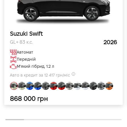
Suzuki Swift
2026
GL+ 83 к.с.
Автомат
Передній
М'який гібрид, 1.2 л
Авто в кредит за 12 417 грн/міс
868 000 грн