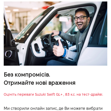
Без компромісів.
Отримайте нові враження
Оцініть переваги
Suzuki Swift GL+ , 83 к.с.
на тест-драйві.
Ми створили онлайн запис, де Ви можете вибрати