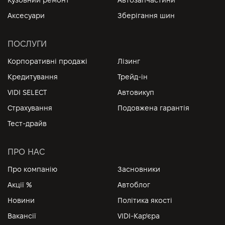
Аксесуари
Зберігання шин
ПОСЛУГИ
Корпоративні продажі
Лізинг
Кредитування
Трейд-ін
VIDI SELECT
Автовикуп
Страхування
Подовжена гарантія
Тест-драйв
ПРО НАС
Про компанію
Засновники
Акції %
Автоблог
Новини
Політика якості
Вакансії
VIDI-Кар'єра