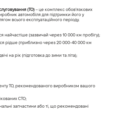
луговування (ТО)
– це комплекс обов'язкових
виробник автомобіля для підтримки його у
ягом всього експлуатаційного періоду.
 найчастіше (зазвичай через 10 000 км пробігу);
ся рідше (приблизно через 20 000-40 000 км
ічі на рік (підготовка до зими та літа);
менту ТО, рекомендованого виробником вашого
ікованих СТО;
нальні запчастини або ті, що рекомендовані