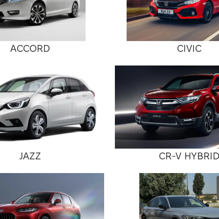
ACCORD
CIVIC
JAZZ
CR-V HYBRI