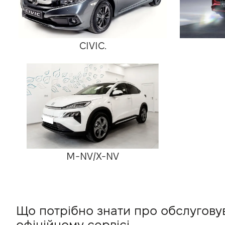
CIVIC.
M-NV/X-NV
Що потрібно знати про обслугову
офіційному сервісі