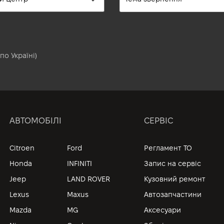
по Україні)
АВТОМОБІЛІ
СЕРВІС
Citroen
Ford
Регламент ТО
Honda
INFINITI
Запис на сервіс
Jeep
LAND ROVER
Кузовний ремонт
Lexus
Maxus
Автозапчастини
Mazda
MG
Аксесуари