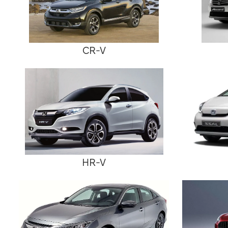
CR-V
HR-V