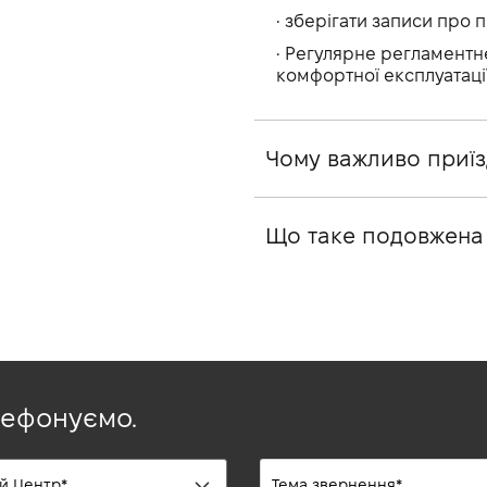
• зберігати записи про 
• Регулярне регламентне
комфортної експлуатаці
Чому важливо приїз
Що таке подовжена 
лефонуємо.