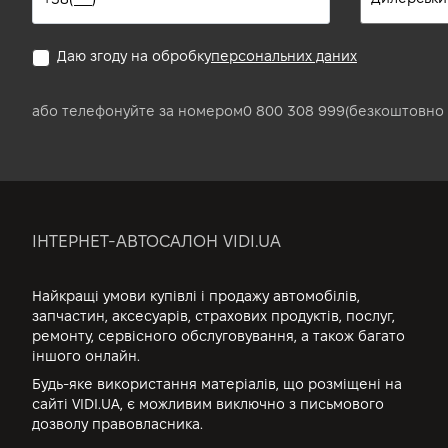
Даю згоду на обробку
персональних даних
або телефонуйте за номером
0 800 308 999
(безкоштовно 
ІНТЕРНЕТ-АВТОСАЛОН VIDI.UA
Найкращі умови купівлі і продажу автомобілів,
запчастин, аксесуарів, страхових продуктів, послуг,
ремонту, сервісного обслуговування, а також багато
іншого онлайн.
Будь-яке використання матеріалів, що розміщені на
сайті VIDI.UA, є можливим виключно з письмового
дозволу правовласника.