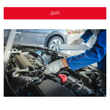
VIDI Кар'єра
ДАЛІ
Контакти
Підпишись на наш канал та слідкуй за
акціями, послугами та новинками