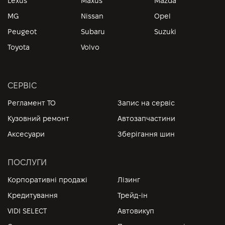
Lexus
Maxus
Mazda
MG
Nissan
Opel
Peugeot
Subaru
Suzuki
Toyota
Volvo
СЕРВІС
Регламент ТО
Запис на сервіс
Кузовний ремонт
Автозапчастини
Аксесуари
Зберігання шин
ПОСЛУГИ
Корпоративні продажі
Лізинг
Кредитування
Трейд-ін
VIDI SELECT
Автовикуп