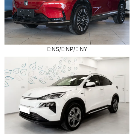
E:NS/E:NP/E:NY