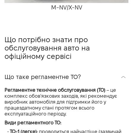
M-NV/X-NV
Що потрібно знати про
обслуговування авто на
офіційному сервісі
Що таке регламентне ТО?
Регламентне технічне обслуговування (ТО)
– це
комплекс обов'язкових заходів, які рекомендує
виробник автомобіля для підтримки його у
працездатному стані протягом всього
експлуатаційного періоду.
Види регламентного ТО:
• ТО-1 (легке):
проводиться найчастіше (зазвичай