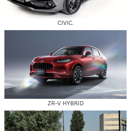
CIVIC.
ZR-V HYBRID