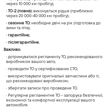
через 10 000 км пробігу);
• ТО-2 (повне):
виконується рідше (приблизно
через 20 000-40 000 км пробігу);
• сезонне ТО:
необхідне двічі на рік (підготовка до
зими та літа);
• гарантійне;
• післягарантійне.
Важливо:
• дотримуватися регламенту ТО, рекомендованого
виробником вашого авто;
• проводити ТО у сертифікованих СТО;
• використовувати оригінальні запчастини або ті,
що рекомендовані виробником;
• зберігати записи про проведене ТО.
• Регулярне регламентне ТО – запорука безпечної,
економної та комфортної експлуатації вашого
автомобіля.