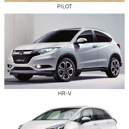
PILOT
HR-V