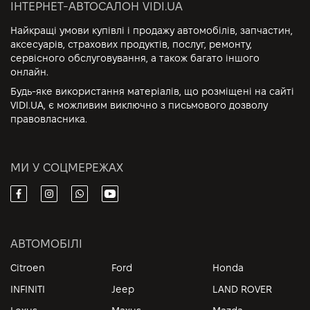
ІНТЕРНЕТ-АВТОСАЛОН VIDI.UA
Найкращі умови купівлі і продажу автомобілів, запчастин,
аксесуарів, страхових продуктів, послуг, ремонту,
сервісного обслуговування, а також багато іншого
онлайн.
Будь-яке використання матеріалів, що розміщені на сайті
VIDI.UA, є можливим виключно з письмового дозволу
правовласника.
МИ У СОЦМЕРЕЖАХ
АВТОМОБІЛІ
Citroen
Ford
Honda
INFINITI
Jeep
LAND ROVER