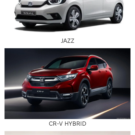
JAZZ
CR-V HYBRID