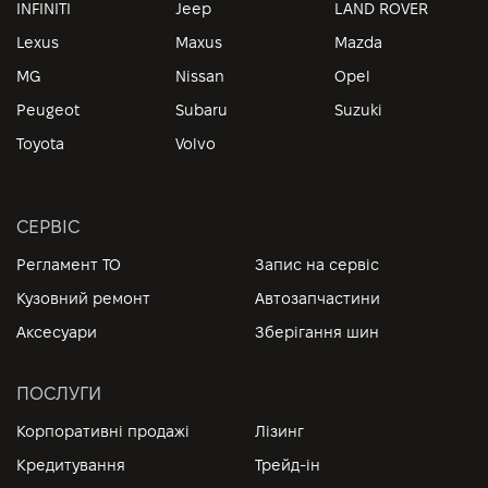
INFINITI
Jeep
LAND ROVER
Lexus
Maxus
Mazda
MG
Nissan
Opel
Peugeot
Subaru
Suzuki
Toyota
Volvo
СЕРВІС
Регламент ТО
Запис на сервіс
Кузовний ремонт
Автозапчастини
Аксесуари
Зберігання шин
ПОСЛУГИ
Корпоративні продажі
Лізинг
Кредитування
Трейд-ін