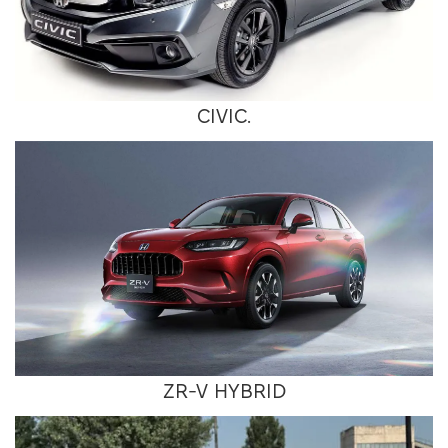
CIVIC.
ZR-V HYBRID