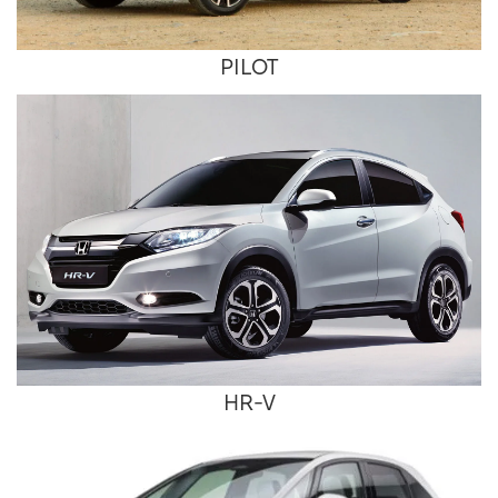
PILOT
HR-V