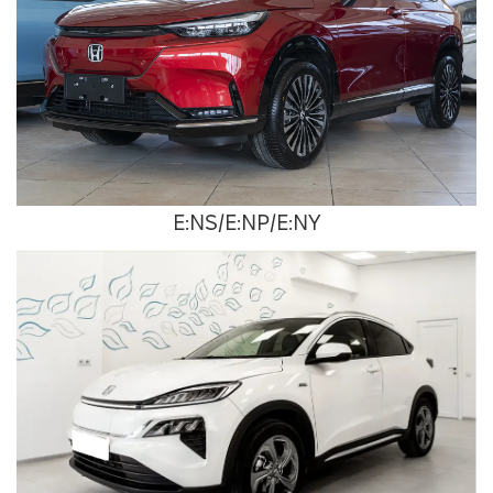
E:NS/E:NP/E:NY