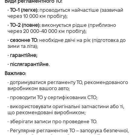
Види регламентного ТО:
• ТО-1 (легке):
проводиться найчастіше (зазвичай
через 10 000 км пробігу);
• ТО-2 (повне):
виконується рідше (приблизно
через 20 000-40 000 км пробігу);
• сезонне ТО:
необхідне двічі на рік (підготовка до
зими та літа);
• гарантійне;
• післягарантійне.
Важливо:
• дотримуватися регламенту ТО, рекомендованого
виробником вашого авто;
• проводити ТО у сертифікованих СТО;
• використовувати оригінальні запчастини або ті,
що рекомендовані виробником;
• зберігати записи про проведене ТО.
• Регулярне регламентне ТО – запорука безпечної,