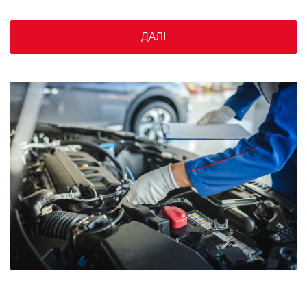
VIDI Кар'єра
ДАЛІ
Контакти
Підпишись на наш канал та слідкуй за
акціями, послугами та новинками