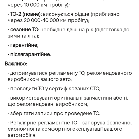
через 10 000 км пробігу);
• ТО-2 (повне):
виконується рідше (приблизно
через 20 000-40 000 км пробігу);
• сезонне ТО:
необхідне двічі на рік (підготовка до
зими та літа);
• гарантійне;
• післягарантійне.
Важливо:
• дотримуватися регламенту ТО, рекомендованого
виробником вашого авто;
• проводити ТО у сертифікованих СТО;
• використовувати оригінальні запчастини або ті,
що рекомендовані виробником;
• зберігати записи про проведене ТО.
• Регулярне регламентне ТО – запорука безпечної,
економної та комфортної експлуатації вашого
автомобіля.