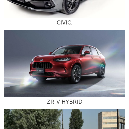
CIVIC.
ZR-V HYBRID