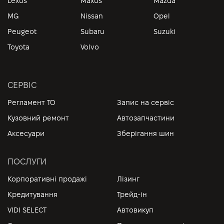
Lexus
Maxus
Mazda
MG
Nissan
Opel
Peugeot
Subaru
Suzuki
Toyota
Volvo
СЕРВІС
Регламент ТО
Запис на сервіс
Кузовний ремонт
Автозапчастини
Аксесуари
Зберігання шин
ПОСЛУГИ
Корпоративні продажі
Лізинг
Кредитування
Трейд-ін
VIDI SELECT
Автовикуп