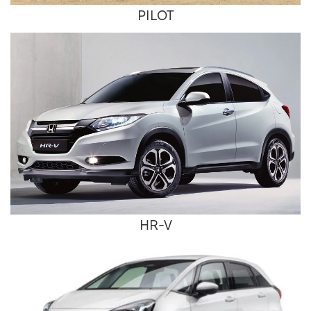
PILOT
HR-V