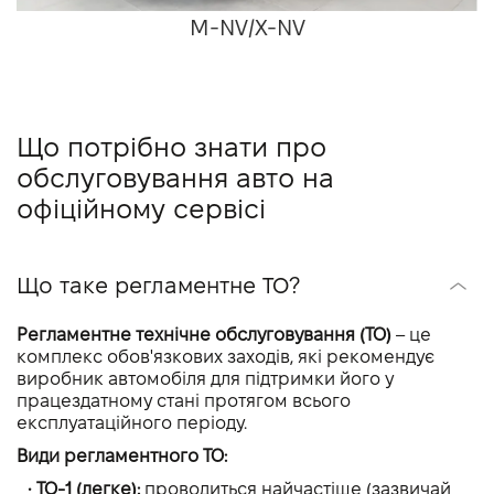
M-NV/X-NV
Що потрібно знати про
обслуговування авто на
офіційному сервісі
Що таке регламентне ТО?
Регламентне технічне обслуговування (ТО)
– це
комплекс обов'язкових заходів, які рекомендує
виробник автомобіля для підтримки його у
працездатному стані протягом всього
експлуатаційного періоду.
Види регламентного ТО:
• ТО-1 (легке):
проводиться найчастіше (зазвичай