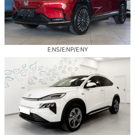
E:NS/E:NP/E:NY