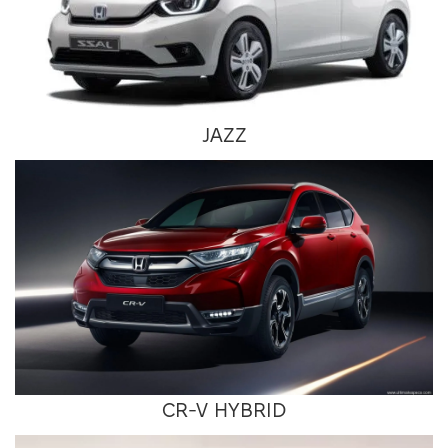
JAZZ
CR-V HYBRID