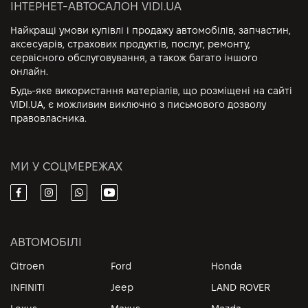
ІНТЕРНЕТ-АВТОСАЛОН VIDI.UA
Найкращі умови купівлі і продажу автомобілів, запчастин,
аксесуарів, страхових продуктів, послуг, ремонту,
сервісного обслуговування, а також багато іншого
онлайн.
Будь-яке використання матеріалів, що розміщені на сайті
VIDI.UA, є можливим виключно з письмового дозволу
правовласника.
МИ У СОЦМЕРЕЖАХ
АВТОМОБІЛІ
Citroen
Ford
Honda
INFINITI
Jeep
LAND ROVER