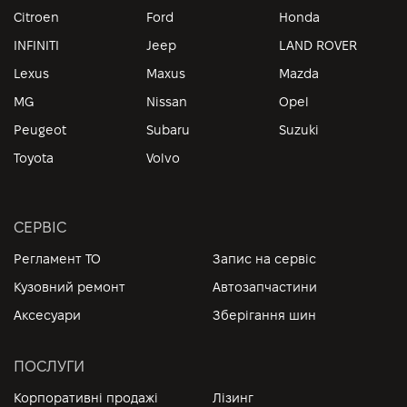
Citroen
Ford
Honda
INFINITI
Jeep
LAND ROVER
Lexus
Maxus
Mazda
MG
Nissan
Opel
Peugeot
Subaru
Suzuki
Toyota
Volvo
СЕРВІС
Регламент ТО
Запис на сервіс
Кузовний ремонт
Автозапчастини
Аксесуари
Зберігання шин
ПОСЛУГИ
Корпоративні продажі
Лізинг