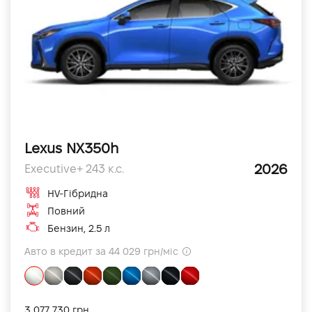
Lexus NX350h
2026
Executive+ 243 к.с.
HV-Гібридна
Повний
Бензин, 2.5 л
Авто в кредит за 44 029 грн/міс
3 077 730 грн