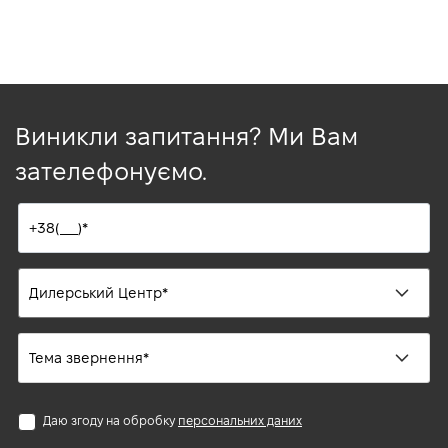
Виникли запитання? Ми Вам
зателефонуємо.
Даю згоду на обробку
персональних даних