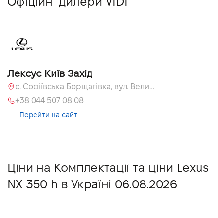
Офіційні дилери VIDI
Лексус Київ Захід
с. Софіївська Борщагівка, вул. Велика Кільцева, 58
+38 044 507 08 08
Перейти на сайт
Ціни на Комплектації та ціни Lexus
NX 350 h в Україні 06.08.2026