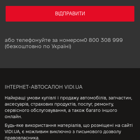
ВІДПРАВИТИ
або телефонуйте за номером
0 800 308 999
(безкоштовно по Україні)
ІНТЕРНЕТ-АВТОСАЛОН VIDI.UA
Найкращі умови купівлі і продажу автомобілів, запчастин,
аксесуарів, страхових продуктів, послуг, ремонту,
сервісного обслуговування, а також багато іншого
онлайн.
Будь-яке використання матеріалів, що розміщені на сайті
VIDI.UA, є можливим виключно з письмового дозволу
правовласника.