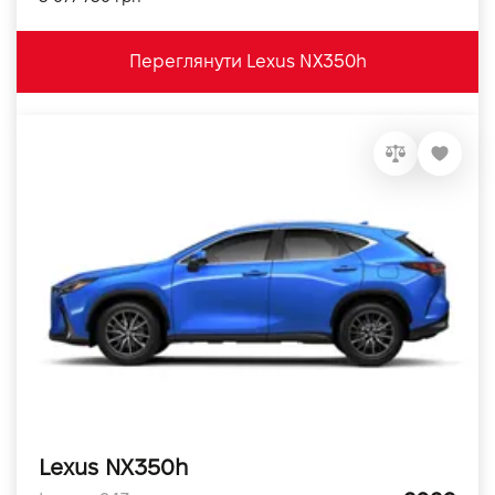
Переглянути Lexus NX350h
Lexus NX350h