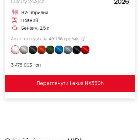
2026
Luxury 243 к.с.
HV-Гібридна
Повний
Бензин, 2.5 л
Авто в кредит за 49 756 грн/міс
3 478 063 грн
Переглянути Lexus NX350h