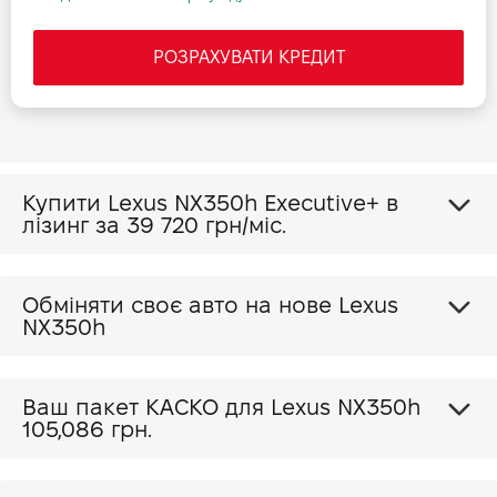
РОЗРАХУВАТИ КРЕДИТ
Купити Lexus NX350h Executive+ в
лізинг за
39 720 грн/міс.
Обміняти своє авто на нове Lexus
NX350h
Ваш пакет КАСКО для Lexus NX350h
105,086 грн.