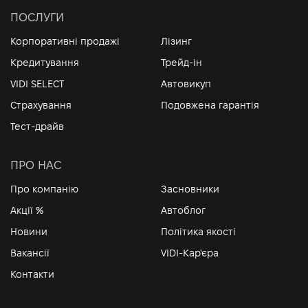
ПОСЛУГИ
Корпоративні продажі
Лізинг
Кредитування
Трейд-ін
VIDI SELECT
Автовикуп
Страхування
Подовжена гарантія
Тест-драйв
ПРО НАС
Про компанію
Засновники
Акції %
Автоблог
Новини
Політика якості
Вакансії
VIDI-Кар'єра
Контакти