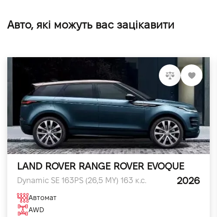
Авто, які можуть вас зацікавити
LAND ROVER RANGE ROVER EVOQUE
2026
Dynamic SE 163PS (26,5 MY) 163 к.с.
Автомат
AWD