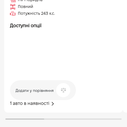
Повний
Потужність
243
к.с.
Доступні опції
Додати у порівняння
1 авто в наявності