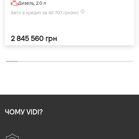
Дизель, 2.0 л
Авто в кредит за 40 707 грн/міс
2 845 560 грн
ЧОМУ VIDI?