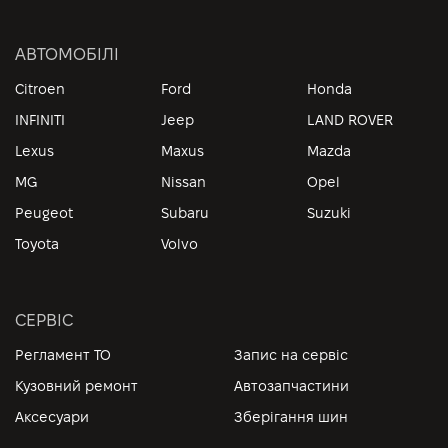
АВТОМОБІЛІ
Citroen
Ford
Honda
INFINITI
Jeep
LAND ROVER
Lexus
Maxus
Mazda
MG
Nissan
Opel
Peugeot
Subaru
Suzuki
Toyota
Volvo
СЕРВІС
Регламент ТО
Запис на сервіс
Кузовний ремонт
Автозапчастини
Аксесуари
Зберігання шин