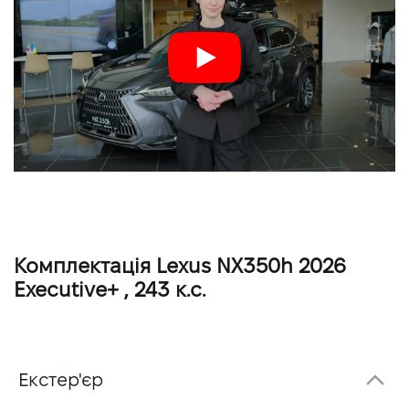
Комплектація Lexus NX350h 2026
Executive+ , 243 к.с.
Екстер'єр