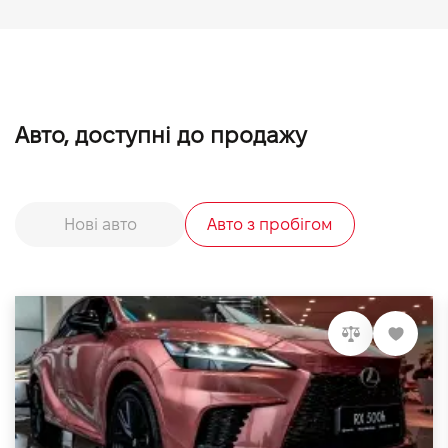
Авто, доступні до продажу
Нові авто
Авто з пробігом