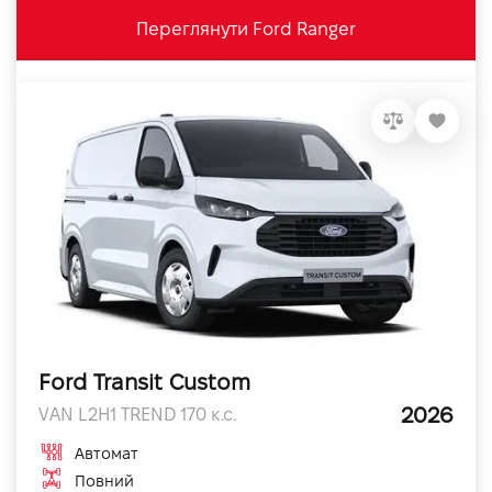
Переглянути Ford Ranger
Ford Transit Custom
2026
VAN L2H1 TREND 170 к.с.
Автомат
Повний