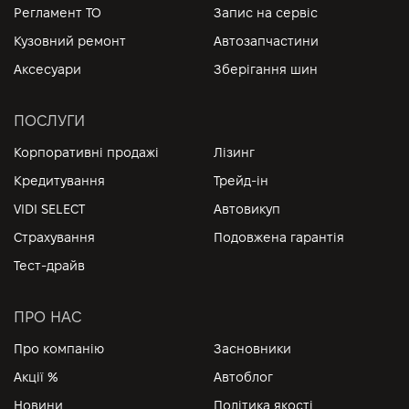
Регламент ТО
Запис на сервіс
Кузовний ремонт
Автозапчастини
Аксесуари
Зберігання шин
ПОСЛУГИ
Корпоративні продажі
Лізинг
Кредитування
Трейд-ін
VIDI SELECT
Автовикуп
Страхування
Подовжена гарантія
Тест-драйв
ПРО НАС
Про компанію
Засновники
Акції %
Автоблог
Новини
Політика якості