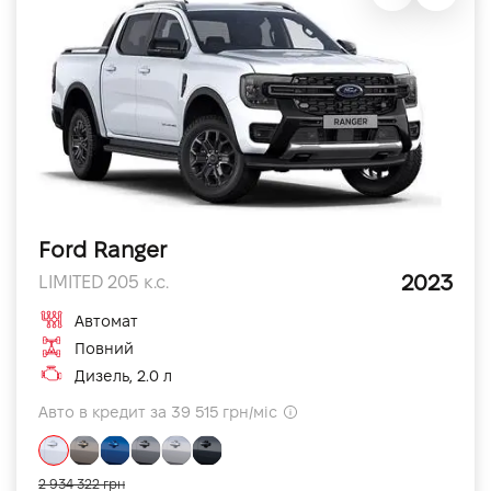
Ford Ranger
2023
LIMITED 205 к.с.
Автомат
Повний
Дизель, 2.0 л
Авто в кредит за 39 515 грн/міс
2 934 322 грн