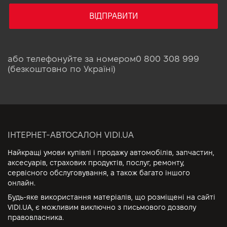
ВІДПРАВИТИ
або телефонуйте за номером
0 800 308 999
(безкоштовно по Україні)
ІНТЕРНЕТ-АВТОСАЛОН VIDI.UA
Найкращі умови купівлі і продажу автомобілів, запчастин,
аксесуарів, страхових продуктів, послуг, ремонту,
сервісного обслуговування, а також багато іншого
онлайн.
Будь-яке використання матеріалів, що розміщені на сайті
VIDI.UA, є можливим виключно з письмового дозволу
правовласника.