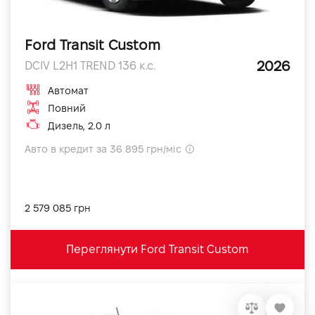
Ford Transit Custom
2026
DCIV L2H1 TREND 136 к.с.
Автомат
Повний
Дизель, 2.0 л
Авто в кредит за 36 895 грн/міс
2 579 085 грн
Переглянути Ford Transit Custom