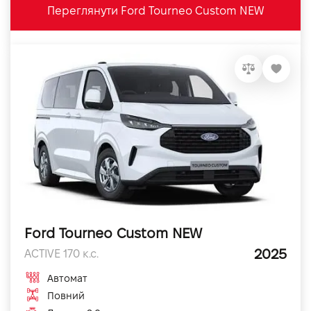
Переглянути Ford Tourneo Custom NEW
Ford Tourneo Custom NEW
2025
ACTIVE 170 к.с.
Автомат
Повний