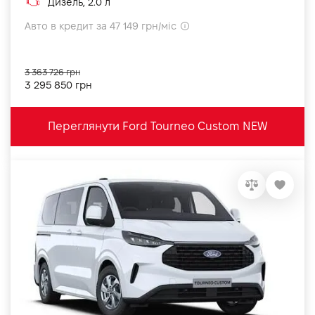
Дизель, 2.0 л
Авто в кредит за 47 149 грн/міс
3 363 726 грн
3 295 850 грн
Переглянути Ford Tourneo Custom NEW