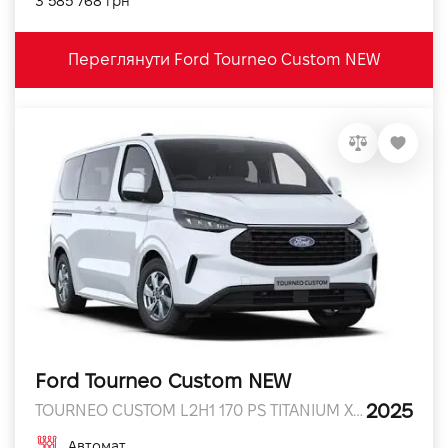
3 585 768 грн
Переглянути Ford Tourneo Custom NEW
Ford Tourneo Custom NEW
2025
TOURNEO CUSTOM L2H1 170 PS TITANIUM X 170 к.с.
Автомат