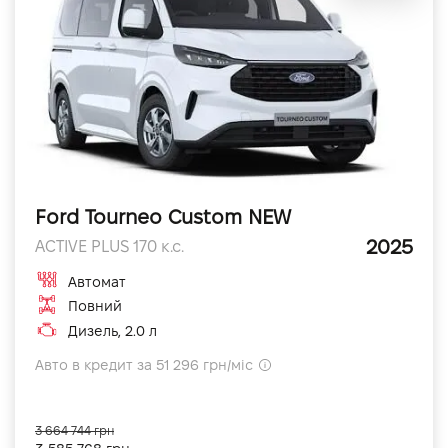
Ford Tourneo Custom NEW
2025
ACTIVE PLUS 170 к.с.
Автомат
Повний
Дизель, 2.0 л
Авто в кредит за 51 296 грн/міс
3 664 744 грн