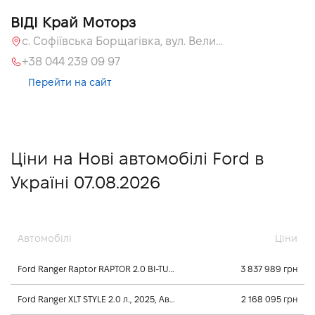
ВІДІ Край Моторз
с. Софіївська Борщагівка, вул. Велика Кільцева, 60а
+38 044 239 09 97
Перейти на сайт
Ціни на Нові автомобілі Ford в
Україні 07.08.2026
Автомобілі
Ціни
Ford Ranger Raptor RAPTOR 2.0 BI-TURBO DIESEL 2.0 л., 2024, Автомат
3 837 989 грн
Ford Ranger XLT STYLE 2.0 л., 2025, Автомат
2 168 095 грн