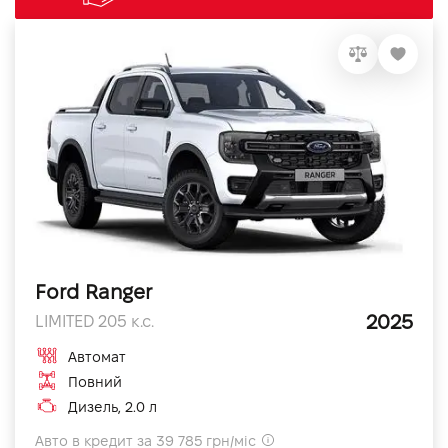
Ford Ranger
2025
LIMITED 205 к.с.
Автомат
Повний
Дизель, 2.0 л
Авто в кредит за 39 785 грн/міс