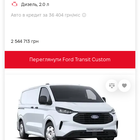
Дизель, 2.0 л
Авто в кредит за 36 404 грн/міс
2 544 713 грн
Переглянути Ford Transit Custom