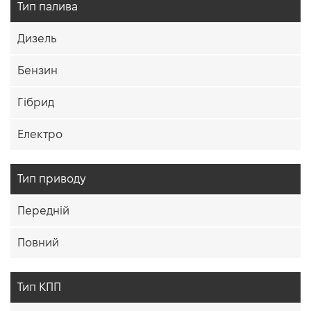
Тип палива
Дизель
Бензин
Гібрид
Електро
Тип приводу
Передній
Повний
Тип КПП