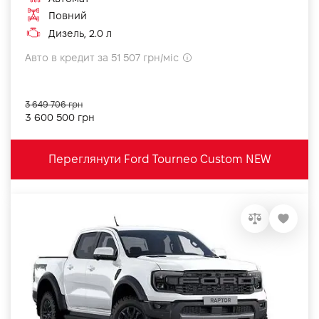
Повний
Дизель, 2.0 л
Авто в кредит за 51 507 грн/міс
3 649 706 грн
3 600 500 грн
Переглянути Ford Tourneo Custom NEW