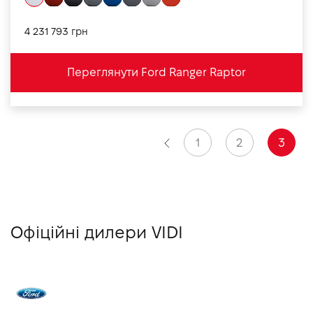
4 231 793 грн
Переглянути Ford Ranger Raptor
1
2
3
Офіційні дилери VIDI