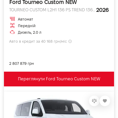
Ford Tourneo Custom NEW
2026
TOURNEO CUSTOM L2H1 136 PS TREND 136 к.с.
Автомат
Передній
Дизель, 2.0 л
Авто в кредит за 40 168 грн/міс
2 807 879 грн
Переглянути Ford Tourneo Custom NEW