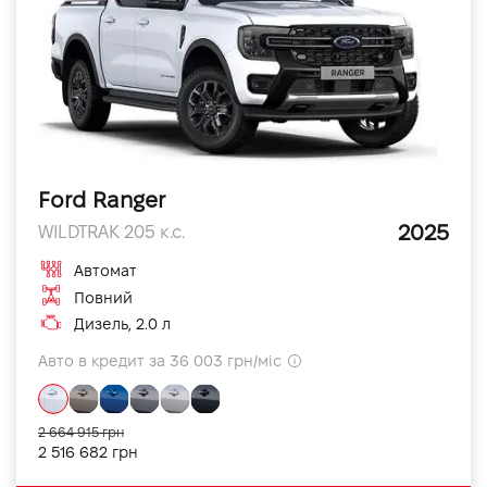
Ford Ranger
2025
WILDTRAK 205 к.с.
Автомат
Повний
Дизель, 2.0 л
Авто в кредит за 36 003 грн/міс
2 664 915 грн
2 516 682 грн