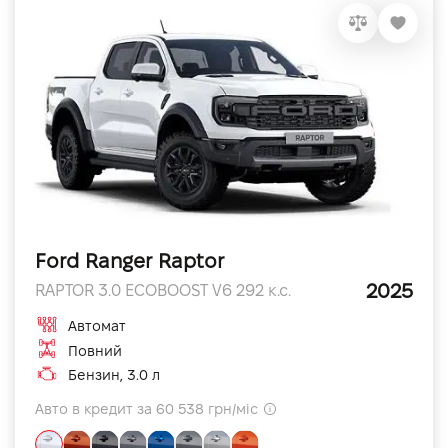
Ford Ranger Raptor
2025
RAPTOR 3.0 ECOBOOST V6 292 к.с.
Автомат
Повний
Бензин, 3.0 л
Авто в кредит за 60 538 грн/міс