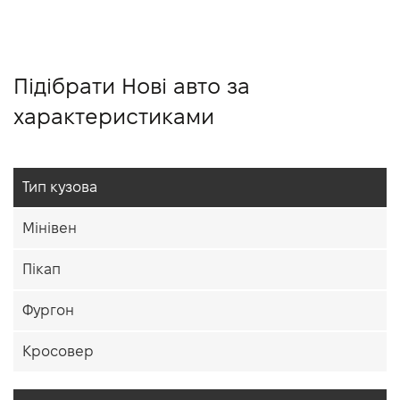
Підібрати Нові авто за
характеристиками
Тип кузова
Мінівен
Пікап
Фургон
Кросовер