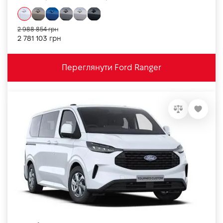
2 988 854 грн
2 781 103 грн
Переглянути Ford Ranger