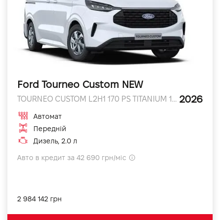
Ford Tourneo Custom NEW
2026
TOURNEO CUSTOM L2H1 170 PS TITANIUM 170 к.с.
Автомат
Передній
Дизель, 2.0 л
Авто в кредит за 42 690 грн/міс
2 984 142 грн