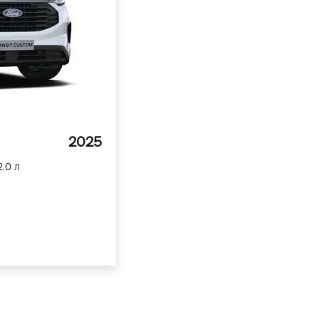
2025
2.0 л