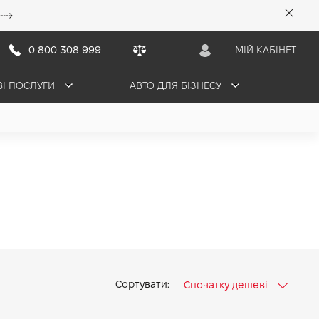
0 800 308 999
МІЙ КАБІНЕТ
ВІ ПОСЛУГИ
АВТО ДЛЯ БІЗНЕСУ
Сортувати:
Спочатку дешеві