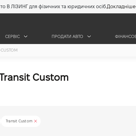
то В ЛІЗИНГ для фізичних та юридичних осіб.
Докладніше
СЕРВІС
ПРОДАТИ АВТО
ФІНАНСО
T-CUSTOM
 Transit Custom
Transit Custom