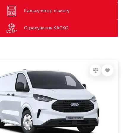
Калькулятор лізингу
Страхування КАСКО