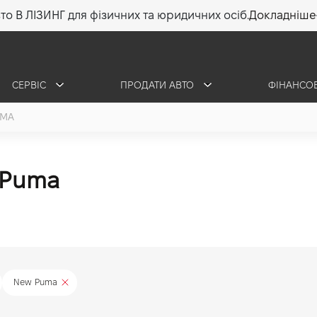
то В ЛІЗИНГ для фізичних та юридичних осіб.
Докладніше
СЕРВІС
ПРОДАТИ АВТО
ФІНАНСО
UMA
d Puma
New Puma