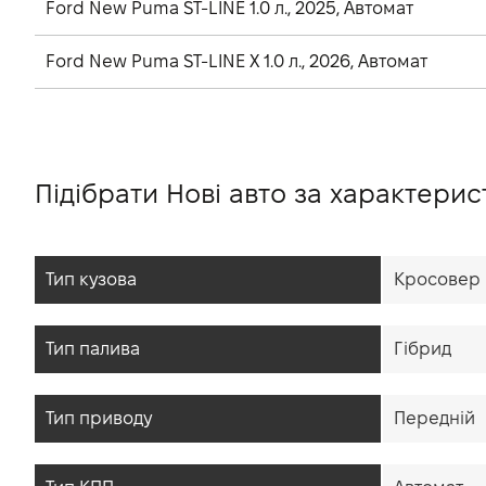
Ford New Puma ST-LINE 1.0 л., 2025, Автомат
Ford New Puma ST-LINE X 1.0 л., 2026, Автомат
Підібрати Нові авто за характери
Тип кузова
Кросовер
Тип палива
Гібрид
Тип приводу
Передній