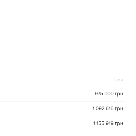
Ціни
975 000 грн
1 092 616 грн
1 155 919 грн