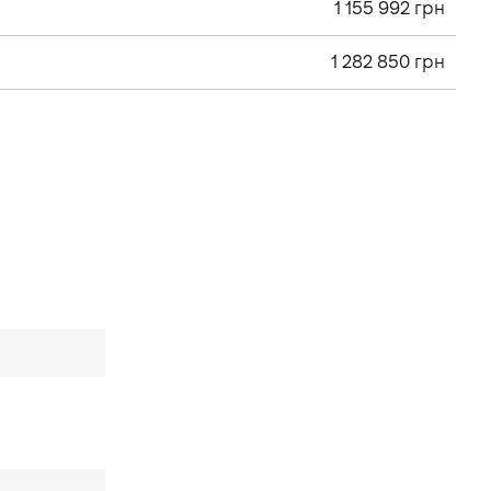
1 155 992 грн
1 282 850 грн