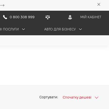
0 800 308 999
МІЙ КАБІНЕТ
ВІ ПОСЛУГИ
АВТО ДЛЯ БІЗНЕСУ
Сортувати:
Спочатку дешеві