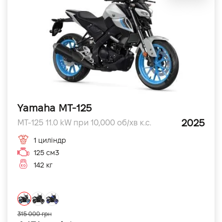
Yamaha MT-125
2025
MT-125 11.0 kW при 10,000 об/хв к.с.
1 циліндр
125 см3
142 кг
315 000 грн