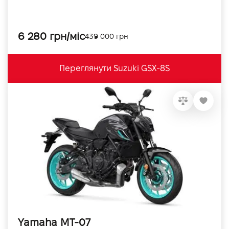
6 280 грн/міс
439 000 грн
Переглянути Suzuki GSX-8S
Yamaha MT-07