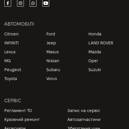
АВТОМОБІЛІ
Citroen
Ford
Honda
INFINITI
Jeep
LAND ROVER
Lexus
Maxus
Mazda
MG
Nissan
Opel
Peugeot
Subaru
Suzuki
Toyota
Volvo
СЕРВІС
Регламент ТО
Запис на сервіс
Кузовний ремонт
Автозапчастини
Аксесуари
Зберігання шин