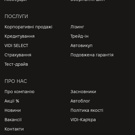
ПОСЛУГИ
Корпоративні продажі
Лізинг
Кредитування
Трейд-ін
VIDI SELECT
Автовикуп
Страхування
Подовжена гарантія
Тест-драйв
ПРО НАС
Про компанію
Засновники
Акції %
Автоблог
Новини
Політика якості
Вакансії
VIDI-Кар'єра
Контакти