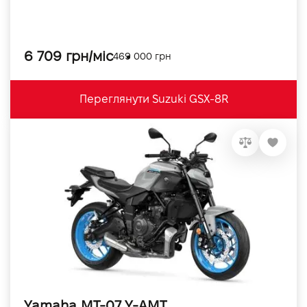
6 709 грн/міс
469 000 грн
Переглянути Suzuki GSX-8R
Yamaha MT-07 Y-AMT