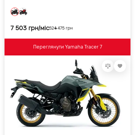
7 503 грн/міс
524 475 грн
Переглянути Yamaha Tracer 7