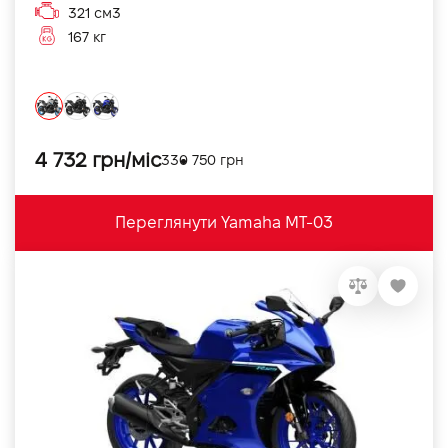
321 см3
167 кг
4 732 грн/міс
330 750 грн
Переглянути Yamaha MT-03