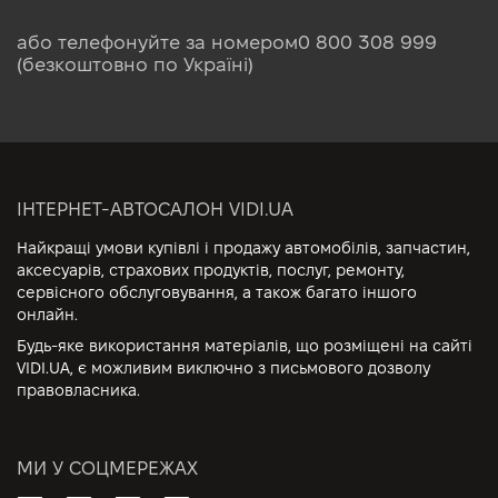
або телефонуйте за номером
0 800 308 999
(безкоштовно по Україні)
ІНТЕРНЕТ-АВТОСАЛОН VIDI.UA
Найкращі умови купівлі і продажу автомобілів, запчастин,
аксесуарів, страхових продуктів, послуг, ремонту,
сервісного обслуговування, а також багато іншого
онлайн.
Будь-яке використання матеріалів, що розміщені на сайті
VIDI.UA, є можливим виключно з письмового дозволу
правовласника.
МИ У СОЦМЕРЕЖАХ