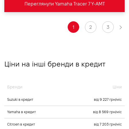
Переглянути Yamaha Tracer 7 Y-AMT
1
2
3
Ціни на інші бренди в кредит
Бренди
Ціни
Suzuki в кредит
від 9 227 грн/міс
Yamaha в кредит
від 8 569 грн/міс
Citroen в кредит
від 7 203 грн/міс