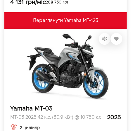
4 131 грн/міс
288 750 грн
Переглянути Yamaha MT-125
Yamaha MT-03
2025
MT-03 2025 42 к.с. (30,9 кВт) @ 10 750 к.с.
2 циліндр