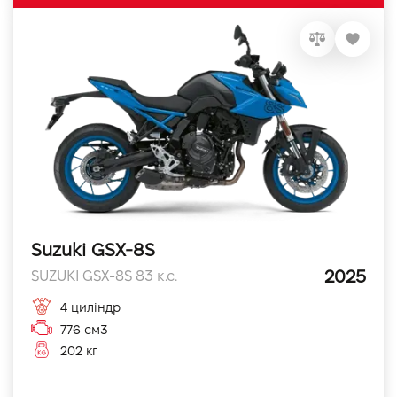
Suzuki GSX-8S
2025
SUZUKI GSX-8S 83 к.с.
4 циліндр
776 см3
202 кг