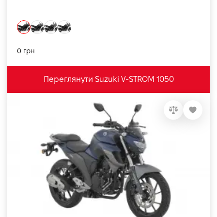
0 грн
Переглянути Suzuki V-STROM 1050