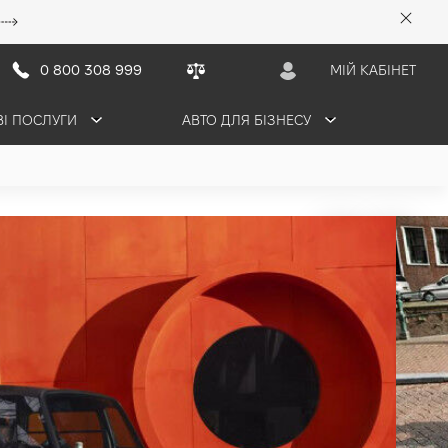
0 800 308 999
МІЙ КАБІНЕТ
ВІ ПОСЛУГИ
АВТО ДЛЯ БІЗНЕСУ
eps
) 2025
рн/міс
2 авто в поставці
ТАЦІЮ
ЗАБРОНЮВАТИ