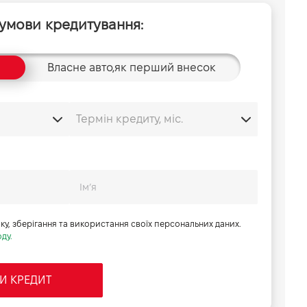
 умови кредитування:
Власне авто,
як перший внесок
бку, зберігання та використання своїх персональних даних.
ду.
И КРЕДИТ