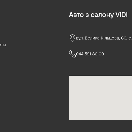
Авто з салону VIDI
вул. Велика Кільцева, 60, с
оти
044 591 80 00