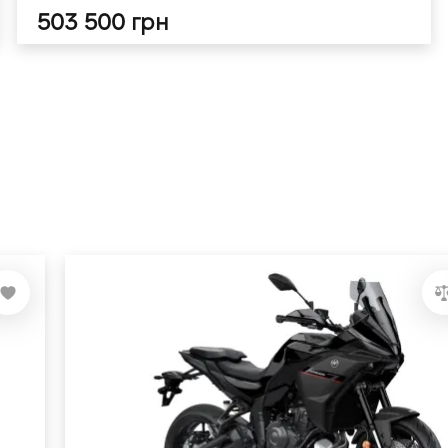
503 500 грн