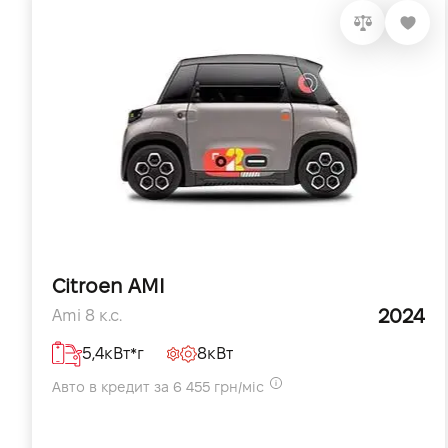
Citroen AMI
2024
Ami 8 к.с.
5,4кВт*г
8кВт
Авто в кредит за 6 455 грн/міс