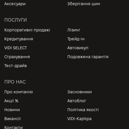
Аксесуари
Зберігання шин
ПОСЛУГИ
Корпоративні продажі
Лізинг
Кредитування
Трейд-ін
VIDI SELECT
Автовикуп
Страхування
Подовжена гарантія
Тест-драйв
ПРО НАС
Про компанію
Засновники
Акції %
Автоблог
Новини
Політика якості
Вакансії
VIDI-Кар'єра
Контакти