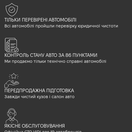
ТІЛЬКИ ПЕРЕВІРЕНІ АВТОМОБІЛІ
Всі автомобілі пройшли перевірку юридичної чистоти
КОНТРОЛЬ СТАНУ АВТО ЗА 86 ПУНКТАМИ
Ми продаємо тільки технічно справні автомобілі
ПЕРЕДПРОДАЖНА ПІДГОТОВКА
Завжди чистий кузов і салон авто
ЯКІСНЕ ОБСЛУГОВУВАННЯ