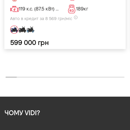
119 к.с. (87.5 кВт) @ 10 000кВт
189кг
Авто в кредит за 8 569 грн/міс
599 000 грн
ЧОМУ VIDI?