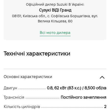
Офіційний дилер Suzuki В Україні:
Сузукі ВІДІ Гранд
08131, Київська обл., с. Софіївська Борщагівка, вул.
Велика Кільцева, 60
Всі мото дилера
Технічні характеристики
Основні характеристики
Двигун
0.8, 62 кВт (83 к.с.) / 8,500 об/хв
Трансмісія
Постійного зачеплення
Кількість циліндрів
2