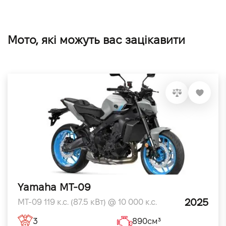
Мото, які можуть вас зацікавити
Yamaha MT-09
2025
MT-09 119 к.с. (87.5 кВт) @ 10 000 к.с.
3
890см³