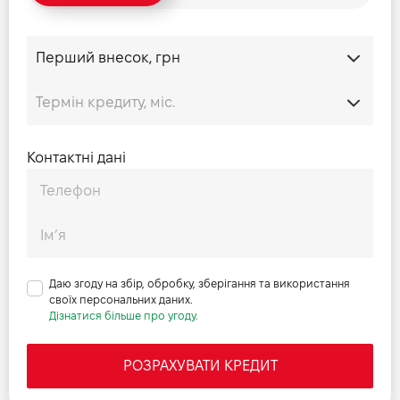
Система передньої
Телескопічна вилка
підвіски
перевернутого типу
Контактні дані
Даю згоду на збір, обробку, зберігання та використання
своїх персональних даних.
Дізнатися більше про угоду.
РОЗРАХУВАТИ КРЕДИТ