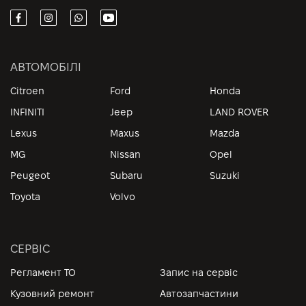
АВТОМОБІЛІ
Citroen
Ford
Honda
INFINITI
Jeep
LAND ROVER
Lexus
Maxus
Mazda
MG
Nissan
Opel
Peugeot
Subaru
Suzuki
Toyota
Volvo
СЕРВІС
Регламент ТО
Запис на сервіс
Кузовний ремонт
Автозапчастини