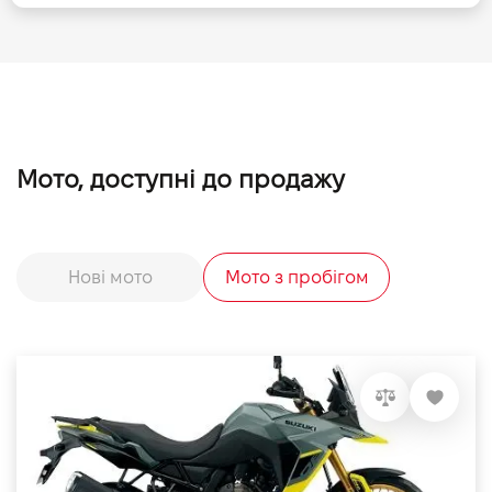
Мото, доступні до продажу
Нові мото
Мото з пробігом