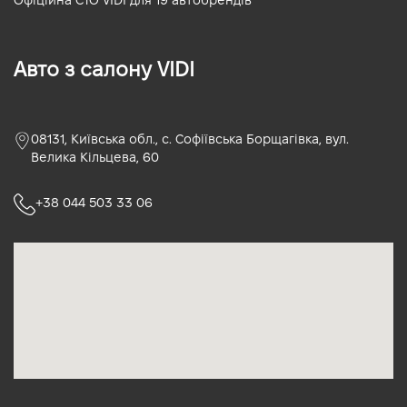
Офіційна СТО VIDI для 19 автобрендів
Авто з салону VIDI
08131, Київська обл., с. Софіївська Борщагівка, вул.
Велика Кільцева, 60
+38 044 503 33 06