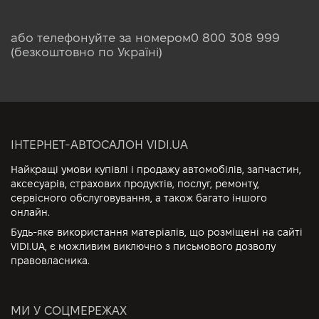
або телефонуйте за номером
0 800 308 999
(безкоштовно по Україні)
ІНТЕРНЕТ-АВТОСАЛОН VIDI.UA
Найкращі умови купівлі і продажу автомобілів, запчастин,
аксесуарів, страхових продуктів, послуг, ремонту,
сервісного обслуговування, а також багато іншого
онлайн.
Будь-яке використання матеріалів, що розміщені на сайті
VIDI.UA, є можливим виключно з письмового дозволу
правовласника.
МИ У СОЦМЕРЕЖАХ