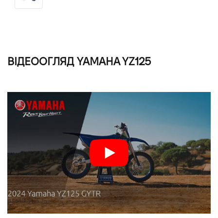
ВІДЕООГЛЯД YAMAHA YZ125