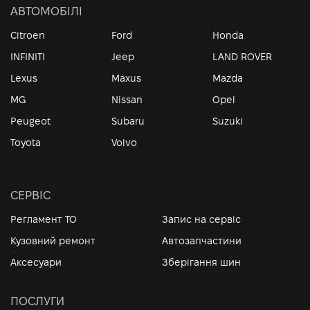
АВТОМОБІЛІ
Citroen
Ford
Honda
INFINITI
Jeep
LAND ROVER
Lexus
Maxus
Mazda
MG
Nissan
Opel
Peugeot
Subaru
Suzuki
Toyota
Volvo
СЕРВІС
Регламент ТО
Запис на сервіс
Кузовний ремонт
Автозапчастини
Аксесуари
Зберігання шин
ПОСЛУГИ