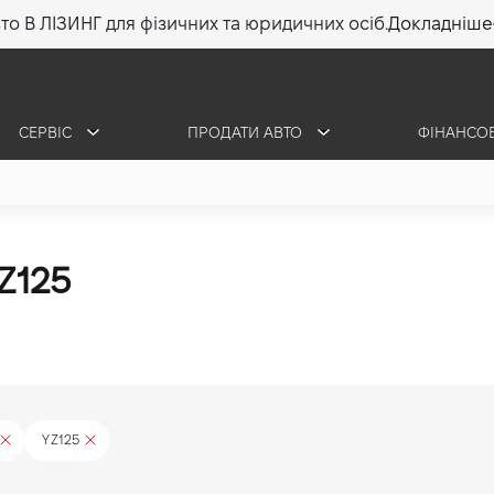
то В ЛІЗИНГ для фізичних та юридичних осіб.
Докладніше
СЕРВІС
ПРОДАТИ АВТО
ФІНАНСО
Z125
YZ125