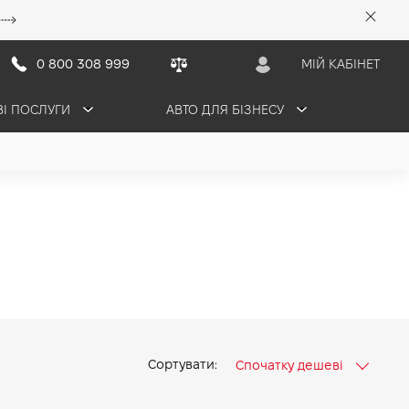
0 800 308 999
МІЙ КАБІНЕТ
ВІ ПОСЛУГИ
АВТО ДЛЯ БІЗНЕСУ
Сортувати:
Спочатку дешеві