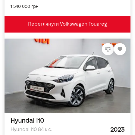
1 540 000 грн
Переглянути Volkswagen Touareg
Hyundai i10
2023
Hyundai i10 84 к.с.