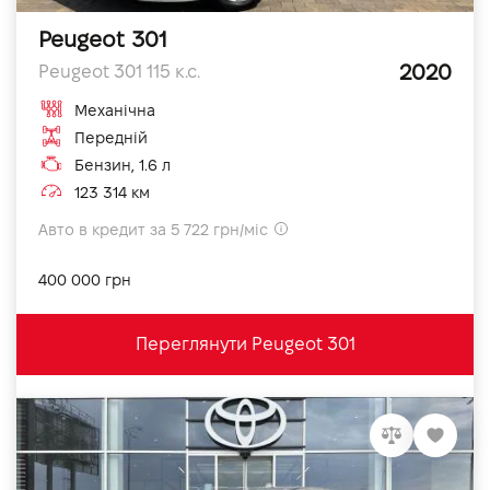
Peugeot 301
2020
Peugeot 301 115 к.с.
Механічна
Передній
Бензин, 1.6 л
123 314 км
Авто в кредит за 5 722 грн/міс
400 000 грн
Переглянути Peugeot 301