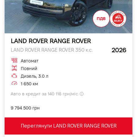
LAND ROVER RANGE ROVER
2026
LAND ROVER RANGE ROVER 350 к.с.
Автомат
Повний
Дизель, 3.0 л
1 650 км
Авто в кредит за 140 116 грн/міс
9 794 500 грн
Переглянути LAND ROVER RANGE ROVER