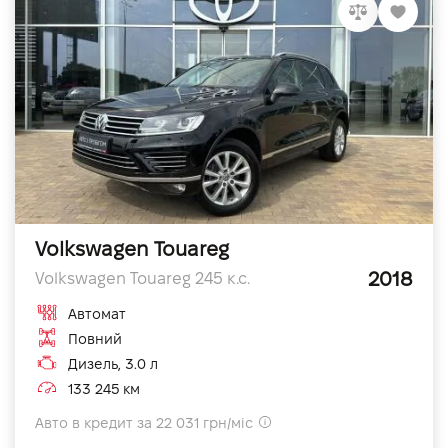
Volkswagen Touareg
2018
Volkswagen Touareg 245 к.с.
Автомат
Повний
Дизель, 3.0 л
133 245 км
Авто в кредит за 22 031 грн/міс