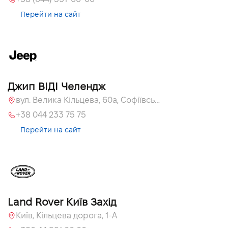
Перейти на сайт
Джип ВІДІ Челендж
вул. Велика Кільцева, 60а, Софіївська Борщагівка, Київська обл.
+38 044 233 75 75
Перейти на сайт
Land Rover Київ Захід
Київ, Кільцева дорога, 1-А