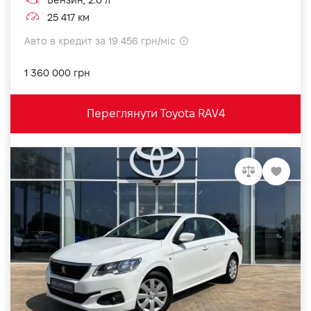
Бензин, 2.0 л
25 417 км
Авто в кредит за 19 456 грн/міс
1 360 000 грн
Переглянути Toyota RAV4