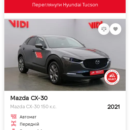
Переглянути Hyundai Tucson
Mazda CX-30
2021
Mazda CX-30 150 к.с.
Автомат
Передній