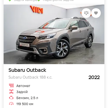
Subaru Outback
2022
Subaru Outback 188 к.с.
Автомат
Задній
Бензин, 2.5 л
119 500 км