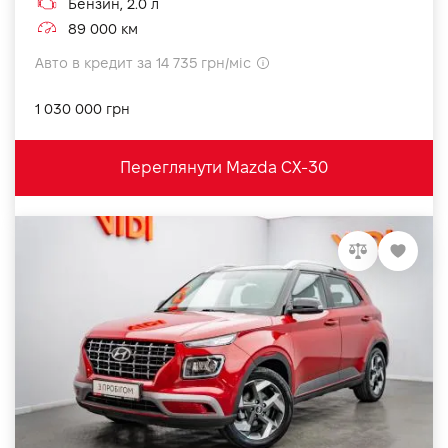
Бензин, 2.0 л
89 000 км
Авто в кредит за 14 735 грн/міс
1 030 000 грн
Переглянути Mazda CX-30