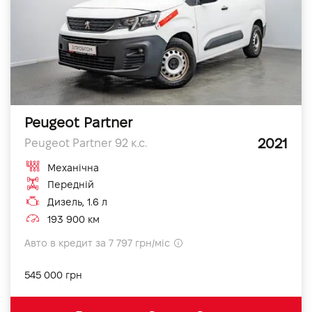
Peugeot Partner
2021
Peugeot Partner 92 к.с.
Механічна
Передній
Дизель, 1.6 л
193 900 км
Авто в кредит за 7 797 грн/міс
545 000 грн