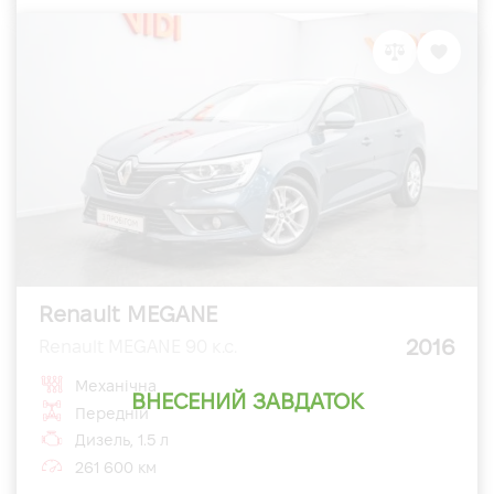
Renault MEGANE
2016
Renault MEGANE 90 к.с.
Механічна
ВНЕСЕНИЙ ЗАВДАТОК
Передній
Дизель, 1.5 л
261 600 км