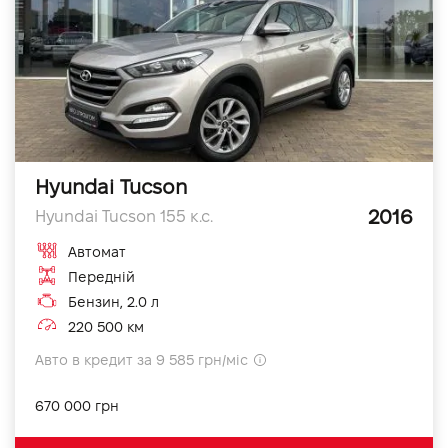
Hyundai Tucson
2016
Hyundai Tucson 155 к.с.
Автомат
Передній
Бензин, 2.0 л
220 500 км
Авто в кредит за 9 585 грн/міс
670 000 грн