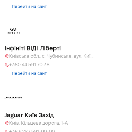
Перейти на сайт
Інфініті ВІДІ Ліберті
Київська обл., c. Чубинське, вул. Київська, 51
+380 44 591 70 38
Перейти на сайт
Jaguar Київ Захід
Київ, Кільцева дорога, 1-А
+38 (044) 591-00-00