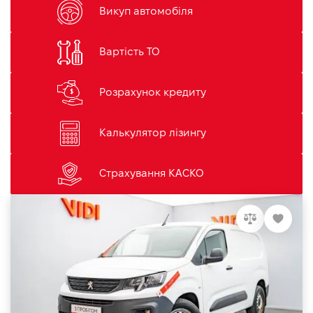
Викуп автомобіля
Вартість ТО
Розрахунок кредиту
Калькулятор лізингу
Страхування КАСКО