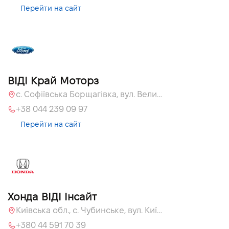
Перейти на сайт
ВІДІ Край Моторз
с. Софіївська Борщагівка, вул. Велика Кільцева, 60а
+38 044 239 09 97
Перейти на сайт
Хонда ВІДІ Інсайт
Київська обл., c. Чубинське, вул. Київська, 55
+380 44 591 70 39