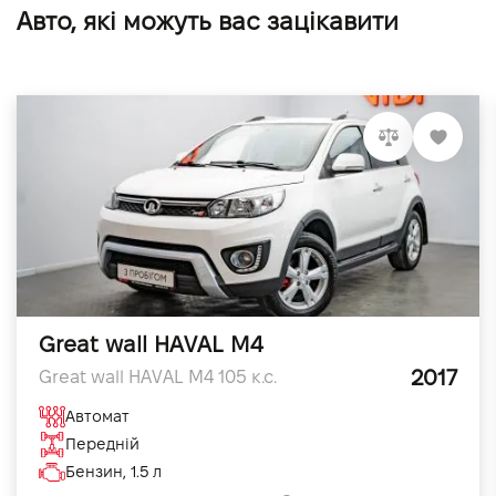
Авто, які можуть вас зацікавити
Great wall HAVAL M4
2017
Great wall HAVAL M4 105 к.с.
Автомат
Передній
Бензин, 1.5 л