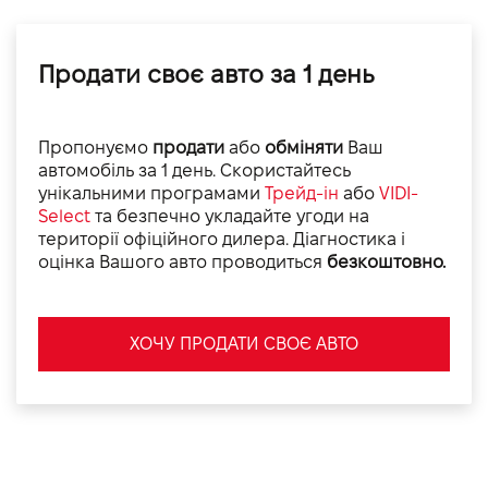
Продати своє авто за 1 день
Пропонуємо
продати
або
обміняти
Ваш
автомобіль за 1 день. Скористайтесь
унікальними програмами
Трейд-ін
або
VIDI-
Select
та безпечно укладайте угоди на
території офіційного дилера. Діагностика і
оцінка Вашого авто проводиться
безкоштовно.
ХОЧУ ПРОДАТИ СВОЄ АВТО