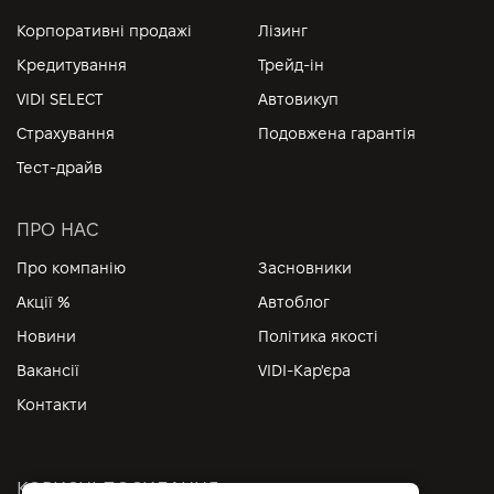
Корпоративні продажі
Лізинг
Кредитування
Трейд-ін
VIDI SELECT
Автовикуп
Страхування
Подовжена гарантія
Тест-драйв
ПРО НАС
Про компанію
Засновники
Акції %
Автоблог
Новини
Політика якості
Вакансії
VIDI-Кар'єра
Контакти
КОРИСНІ ПОСИЛАННЯ