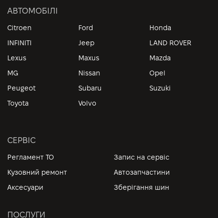
АВТОМОБІЛІ
Citroen
Ford
Honda
INFINITI
Jeep
LAND ROVER
Lexus
Maxus
Mazda
MG
Nissan
Opel
Peugeot
Subaru
Suzuki
Toyota
Volvo
СЕРВІС
Регламент ТО
Запис на сервіс
Кузовний ремонт
Автозапчастини
Аксесуари
Зберігання шин
ПОСЛУГИ