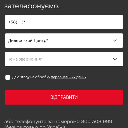
зателефонуємо.
Даю згоду на обробку
персональних даних
ВІДПРАВИТИ
або телефонуйте за номером
0 800 308 999
(безкоштовно по Україні)