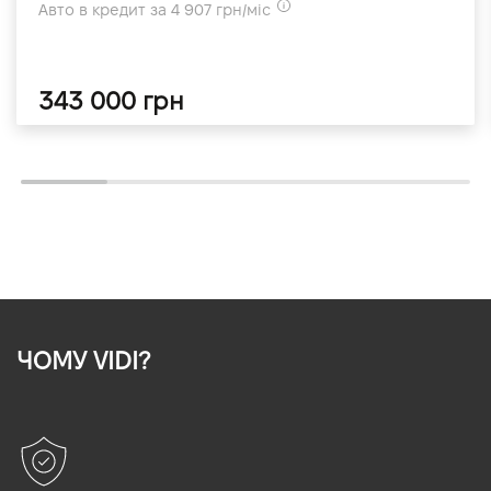
Авто в кредит за 4 907 грн/міс
343 000 грн
ЧОМУ VIDI?