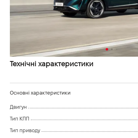
VIDI Кар'єра
Контакти
Підпишись на наш канал та слідкуй за
акціями, послугами та новинками
Технічні характеристики
Основні характеристики
Двигун
Тип КПП
Тип приводу