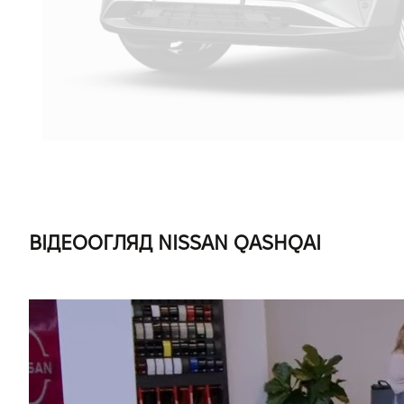
ВІДЕООГЛЯД NISSAN QASHQAI