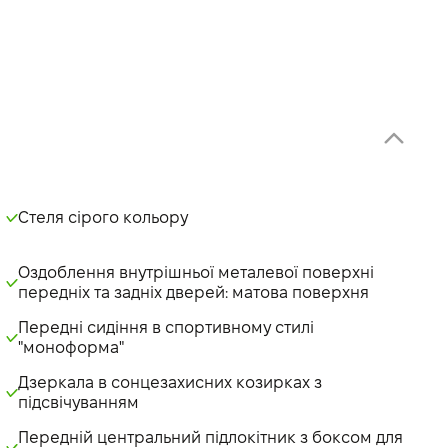
Стеля сірого кольору
Оздоблення внутрішньої металевої поверхні
передніх та задніх дверей: матова поверхня
Передні сидіння в спортивному стилі
"моноформа"
Дзеркала в сонцезахисних козирках з
підсвічуванням
Передній центральний підлокітник з боксом для