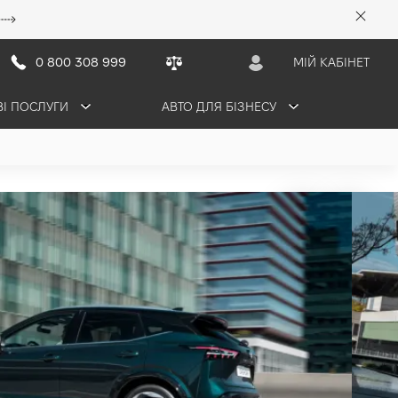
0 800 308 999
МІЙ КАБІНЕТ
ВІ ПОСЛУГИ
АВТО ДЛЯ БІЗНЕСУ
AI N-DESIGN
 грн/міс
5 авто в наявності (15 авто в поставці)
ТАЦІЮ
ОБМІНЯТИ СВОЄ АВТО