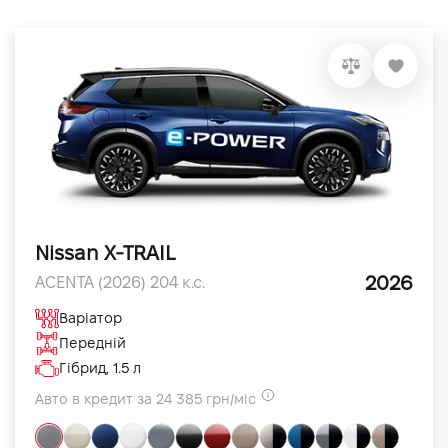
Nissan X-TRAIL
2026
ACENTA (2026) 204 к.с.
Варіатор
Передній
Гібрид, 1.5 л
Авто в кредит за 24 385 грн/міс