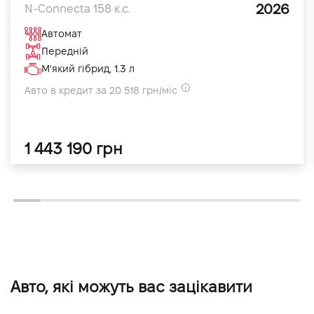
2026
N-Connecta 158 к.с.
Автомат
Передній
М'який гібрид, 1.3 л
Авто в кредит за 20 518 грн/міс
1 443 190 грн
Авто, які можуть вас зацікавити