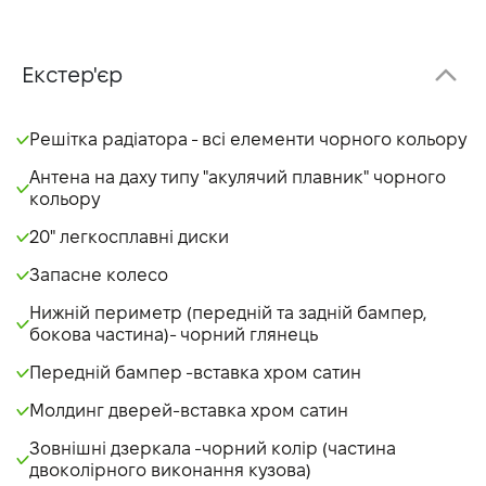
Екстер'єр
Решітка радіатора - всі елементи чорного кольору
Антена на даху типу "акулячий плавник" чорного
кольору
20" легкосплавні диски
Запасне колесо
Нижній периметр (передній та задній бампер,
бокова частина)- чорний глянець
Передній бампер -вставка хром сатин
Молдинг дверей-вставка хром сатин
Зовнішні дзеркала -чорний колір (частина
двоколірного виконання кузова)