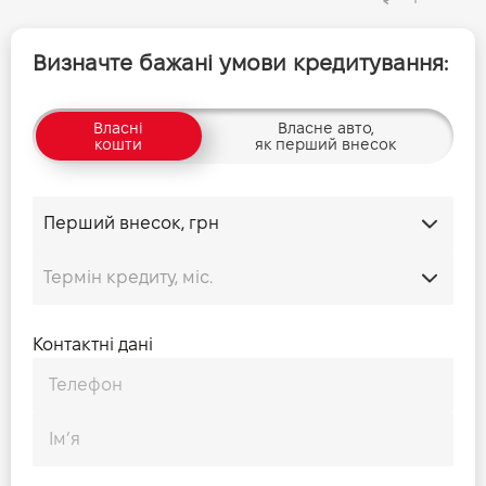
Визначте бажані умови кредитування:
Власні
Власне авто,
кошти
як перший внесок
Контактні дані