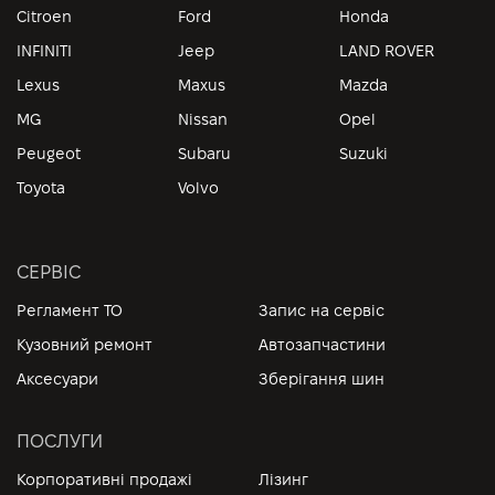
Citroen
Ford
Honda
INFINITI
Jeep
LAND ROVER
Lexus
Maxus
Mazda
MG
Nissan
Opel
Peugeot
Subaru
Suzuki
Toyota
Volvo
СЕРВІС
Регламент ТО
Запис на сервіс
Кузовний ремонт
Автозапчастини
Аксесуари
Зберігання шин
ПОСЛУГИ
Корпоративні продажі
Лізинг