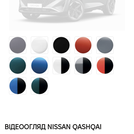
ВІДЕООГЛЯД NISSAN QASHQAI