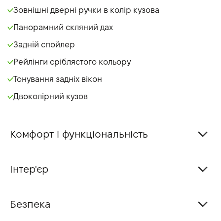
Зовнішні дверні ручки в колір кузова
Панорамний скляний дах
Задній спойлер
Рейлінги сріблястого кольору
Тонування задніх вікон
Двоколірний кузов
Комфорт і функціональність
Інтер'єр
Безпека