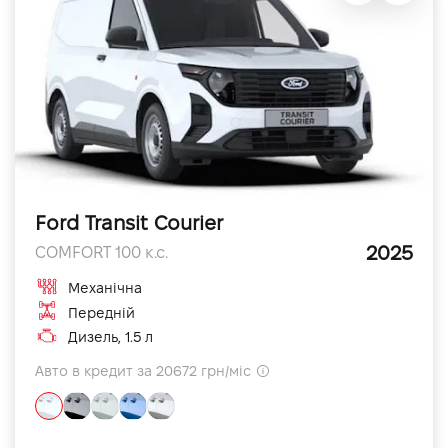
Ford Transit Courier
2025
COMFORT 100 к.с.
Механічна
Передній
Дизель, 1.5 л
Авто в кредит за 20672 грн/міс