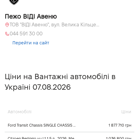
Пежо ВІДІ Авеню
ТОВ "ВІДІ Авеню", вул. Велика Кільцева, 60, с. Софіївська Борщагівка
044 591 30 00
Перейти на сайт
Ціни на Вантажні автомобілі в
Україні 07.08.2026
Автомобілі
Ціни
Ford Transit Chassis SINGLE CHASSIS CAB 350L 2.2 л., 2024, Механічна
1 877 710 грн
Citroen Berlingo vu L1 1.5 л., 2026, Механічна
1 036 800 грн