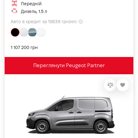
Передній
Дизель, 1.5 л
Авто в кредит за 15839 грн/міс
1 107 200 грн
Переглянути Peugeot Partner