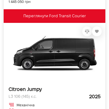
1 445 050 грн
Переглянути Ford Transit Courier
Citroen Jumpy
2025
L3 106 (145) к.с.
Механічна