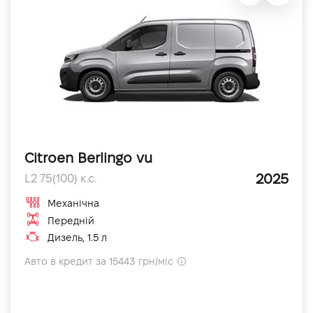
Citroen Berlingo vu
2025
L2 75(100) к.с.
Механічна
Передній
Дизель, 1.5 л
Авто в кредит за 15443 грн/міс