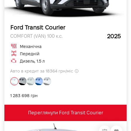
Ford Transit Courier
2025
COMFORT (VAN) 100 к.с.
Механічна
Передній
Дизель, 1.5 л
Авто в кредит за 18364 грн/міс
1 283 698 грн
Переглянути Ford Transit Courier