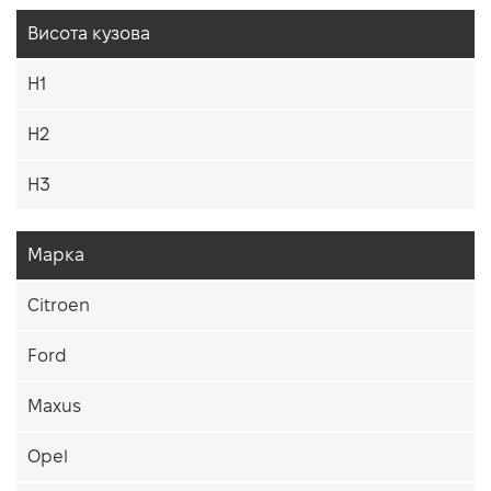
Висота кузова
H1
H2
H3
Марка
Citroen
Ford
Maxus
Opel