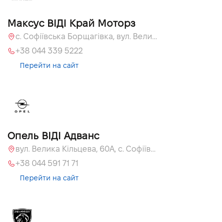
Максус ВІДІ Край Моторз
с. Софіївська Борщагівка, вул. Велика Кільцева, 60а
+38 044 339 5222
Перейти на сайт
Опель ВІДІ Адванс
вул. Велика Кільцева, 60А, с. Софіївська Борщагівка
+38 044 591 71 71
Перейти на сайт