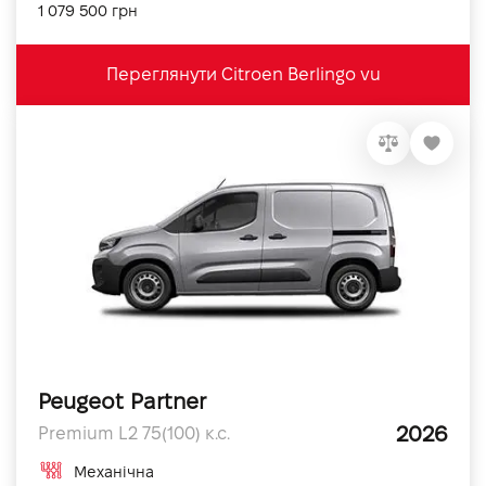
1 079 500 грн
Переглянути Citroen Berlingo vu
Peugeot Partner
2026
Premium L2 75(100) к.с.
Механічна