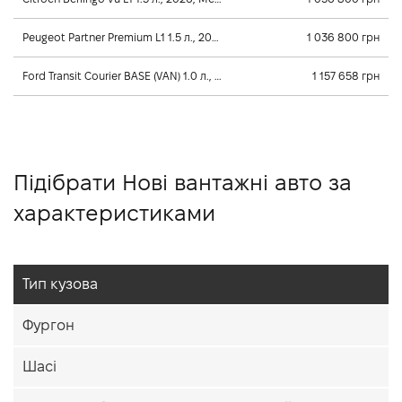
Peugeot Partner Premium L1 1.5 л., 2026, Механічна
1 036 800 грн
Ford Transit Courier BASE (VAN) 1.0 л., 2026, Механічна
1 157 658 грн
Підібрати Нові вантажні авто за
характеристиками
Тип кузова
Фургон
Шасі