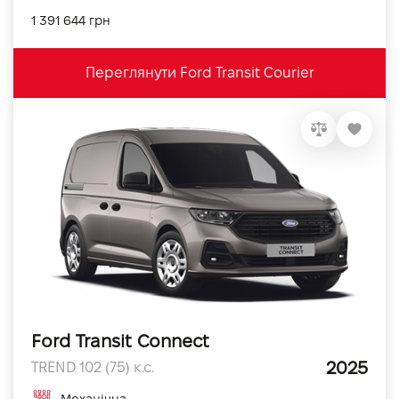
1 391 644 грн
Переглянути Ford Transit Courier
Ford Transit Connect
2025
TREND 102 (75) к.с.
Механічна