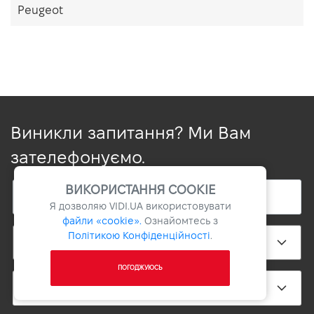
Peugeot
Виникли запитання? Ми Вам
зателефонуємо.
ВИКОРИСТАННЯ COOKIE
Я дозволяю
VIDI.UA
використовувати
файли «cookie».
Ознайомтесь з
Політикою Конфіденційності
.
ПОГОДЖУЮСЬ