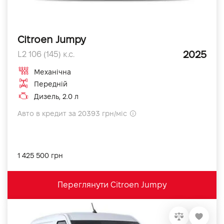
Citroen Jumpy
2025
L2 106 (145) к.с.
Механічна
Передній
Дизель, 2.0 л
Авто в кредит за 20393 грн/міс
1 425 500 грн
Переглянути Citroen Jumpy