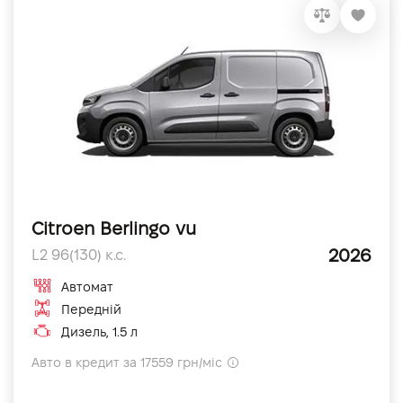
Citroen Berlingo vu
2026
L2 96(130) к.с.
Автомат
Передній
Дизель, 1.5 л
Авто в кредит за 17559 грн/міс