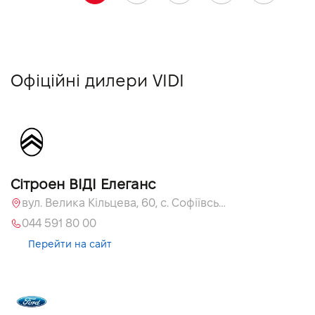
Офіційні дилери VIDI
Сітроен ВІДІ Елеганс
вул. Велика Кільцева, 60, с. Софіївська Борщагівка, Київська обл., 08131
044 591 80 00
Перейти на сайт