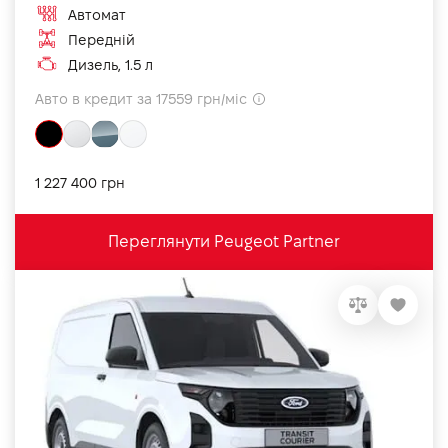
Автомат
Передній
Дизель, 1.5 л
Авто в кредит за 17559 грн/міс
1 227 400 грн
Переглянути Peugeot Partner