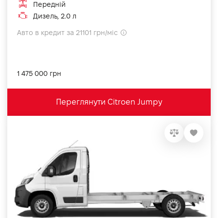
Передній
Дизель, 2.0 л
Авто в кредит за 21101 грн/міс
1 475 000 грн
Переглянути Citroen Jumpy