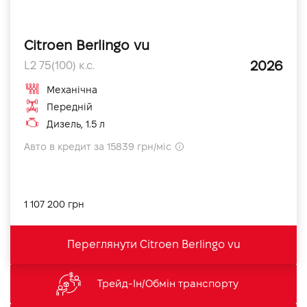
Citroen Berlingo vu
2026
L2 75(100) к.с.
Механічна
Передній
Дизель, 1.5 л
Авто в кредит за 15839 грн/міс
1 107 200 грн
Переглянути Citroen Berlingo vu
Трейд-Ін/Обмін транспорту