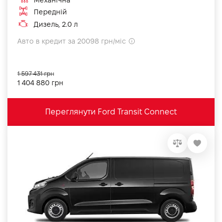
Передній
Дизель, 2.0 л
Авто в кредит за 20098 грн/міс
1 597 431 грн
1 404 880 грн
Переглянути Ford Transit Connect