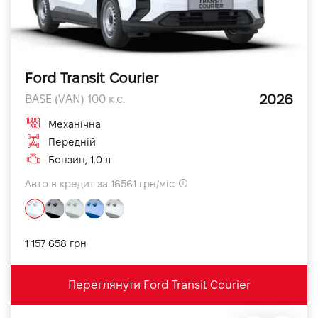
Ford Transit Courier
2026
BASE (VAN) 100 к.с.
Механічна
Передній
Бензин, 1.0 л
Авто в кредит за 16561 грн/міс
1 157 658 грн
Переглянути Ford Transit Courier