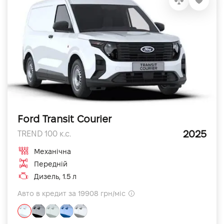
Ford Transit Courier
2025
TREND 100 к.с.
Механічна
Передній
Дизель, 1.5 л
Авто в кредит за 19908 грн/міс