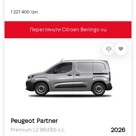
1 227 400 грн
Переглянути Citroen Berlingo vu
Peugeot Partner
2026
Premium L2 96(130) к.с.