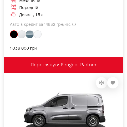
Механічна
Передній
Дизель, 1.5 л
Авто в кредит за 14832 грн/міс
1 036 800 грн
Переглянути Peugeot Partner