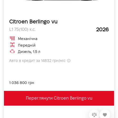
Citroen Berlingo vu
2026
L1 75(100) к.с.
Механічна
Передній
Дизель, 1.5 л
Авто в кредит за 14832 грн/міс
1 036 800 грн
Переглянути Citroen Berlingo vu