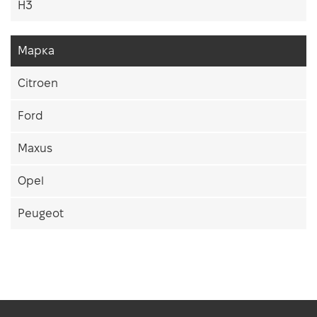
H3
Марка
Citroen
Ford
Maxus
Opel
Peugeot