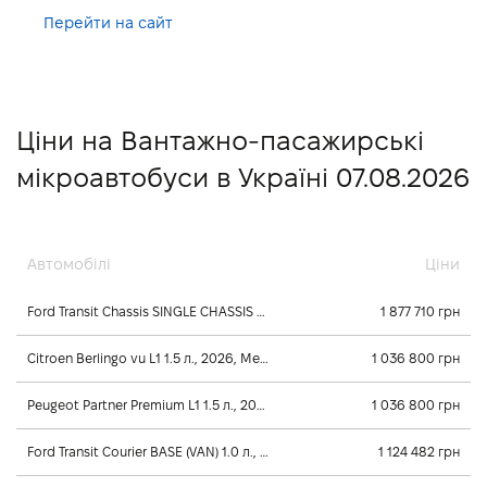
Перейти на сайт
Ціни на Вантажно-пасажирські
мікроавтобуси в Україні 07.08.2026
Автомобілі
Ціни
Ford Transit Chassis SINGLE CHASSIS CAB 350L 2.2 л., 2024, Механічна
1 877 710 грн
Citroen Berlingo vu L1 1.5 л., 2026, Механічна
1 036 800 грн
Peugeot Partner Premium L1 1.5 л., 2026, Механічна
1 036 800 грн
Ford Transit Courier BASE (VAN) 1.0 л., 2026, Механічна
1 124 482 грн