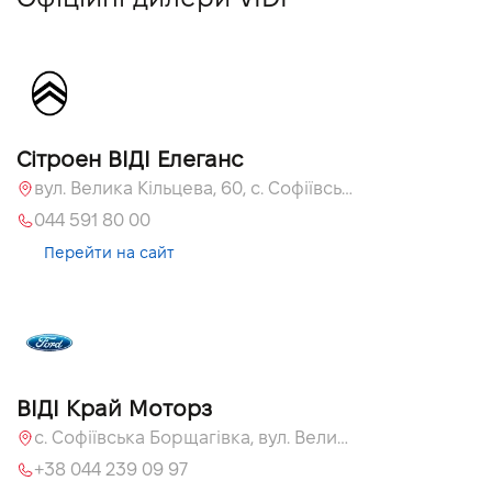
Сітроен ВІДІ Елеганс
вул. Велика Кільцева, 60, с. Софіївська Борщагівка, Київська обл., 08131
044 591 80 00
Перейти на сайт
ВІДІ Край Моторз
с. Софіївська Борщагівка, вул. Велика Кільцева, 60а
+38 044 239 09 97