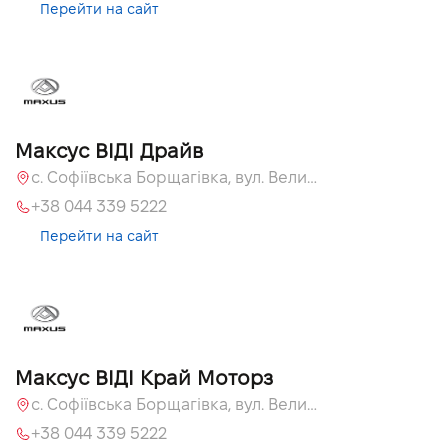
Перейти на сайт
Максус ВІДІ Драйв
с. Софіївська Борщагівка, вул. Велика Кільцева, 60а
+38 044 339 5222
Перейти на сайт
Максус ВІДІ Край Моторз
с. Софіївська Борщагівка, вул. Велика Кільцева, 60а
+38 044 339 5222