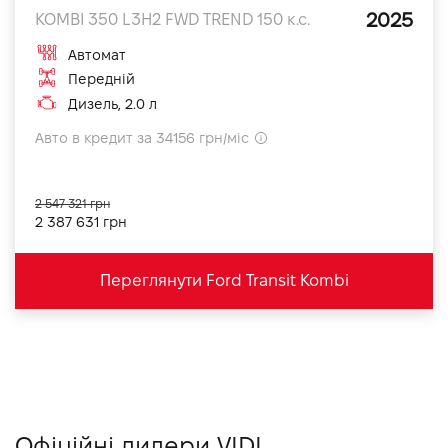
2025
KOMBI 350 L3H2 FWD TREND 150 к.с.
Автомат
Передній
Дизель, 2.0 л
Авто в кредит за 34156 грн/міс
2 547 321 грн
2 387 631 грн
Переглянути Ford Transit Kombi
Офіційні дилери VIDI