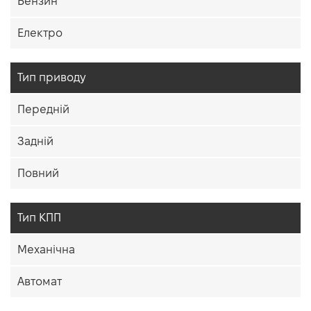
Бензин
Електро
Тип приводу
Передній
Задній
Повний
Тип КПП
Механічна
Автомат