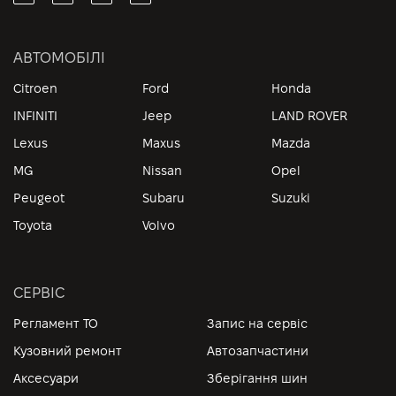
АВТОМОБІЛІ
Citroen
Ford
Honda
INFINITI
Jeep
LAND ROVER
Lexus
Maxus
Mazda
MG
Nissan
Opel
Peugeot
Subaru
Suzuki
Toyota
Volvo
СЕРВІС
Регламент ТО
Запис на сервіс
Кузовний ремонт
Автозапчастини
Аксесуари
Зберігання шин