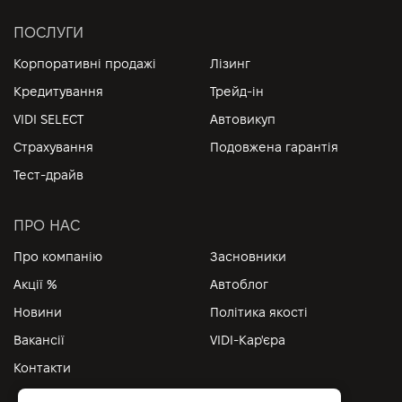
ПОСЛУГИ
Корпоративні продажі
Лізинг
Кредитування
Трейд-ін
VIDI SELECT
Автовикуп
Страхування
Подовжена гарантія
Тест-драйв
ПРО НАС
Про компанію
Засновники
Акції %
Автоблог
Новини
Політика якості
Вакансії
VIDI-Кар'єра
Контакти