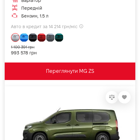
Варіатор
Передній
Бензин, 1.5 л
Авто в кредит за 14 214 грн/міс
1 100 391 грн
993 578 грн
Переглянути MG ZS