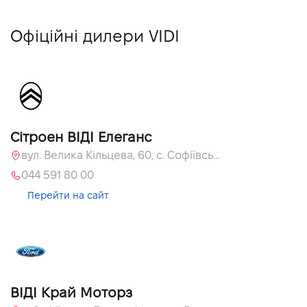
Офіційні дилери VIDI
Сітроен ВІДІ Елеганс
вул. Велика Кільцева, 60, с. Софіївська Борщагівка, Київська обл., 08131
044 591 80 00
Перейти на сайт
ВІДІ Край Моторз