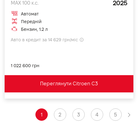
2025
MAX 100 к.с.
Автомат
Передній
Бензин, 1.2 л
Авто в кредит за 14 629 грн/міс
1 022 600 грн
Переглянути Citroen C3
1
2
3
4
5