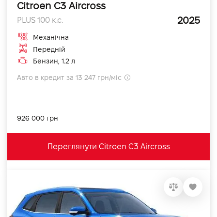
Citroen C3 Aircross
2025
PLUS 100 к.с.
Механічна
Передній
Бензин, 1.2 л
Авто в кредит за 13 247 грн/міс
926 000 грн
Переглянути Citroen C3 Aircross