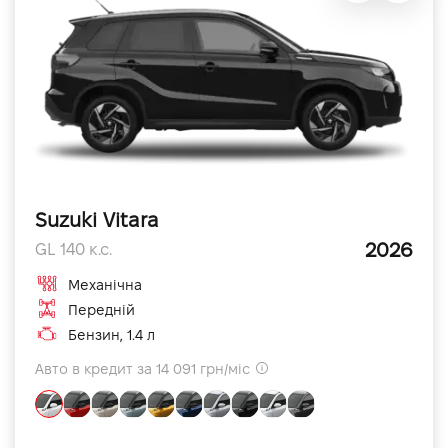
Suzuki Vitara
2026
GL 140 к.с.
Механічна
Передній
Бензин, 1.4 л
Авто в кредит за 14 091 грн/міс