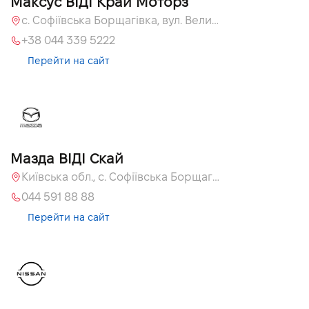
Максус ВІДІ Край Моторз
с. Софіївська Борщагівка, вул. Велика Кільцева, 60а
+38 044 339 5222
Перейти на сайт
Мазда ВІДІ Скай
Київська обл., с. Софіївська Борщагівка, вул. Велика Кільцева, 60 А
044 591 88 88
Перейти на сайт