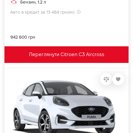
Бензин, 1.2 л
Авто в кредит за 13 484 грн/міс
942 600 грн
Переглянути Citroen C3 Aircross