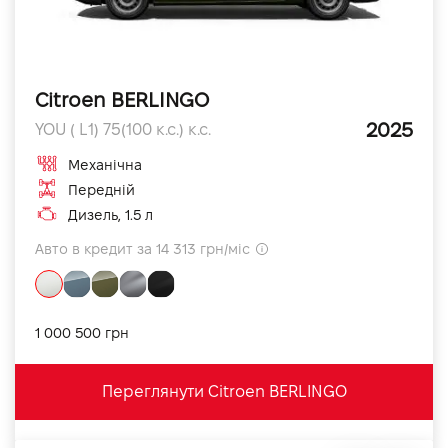
Citroen BERLINGO
2025
YOU ( L1) 75(100 к.с.) к.с.
Механічна
Передній
Дизель, 1.5 л
Авто в кредит за 14 313 грн/міс
1 000 500 грн
Переглянути Citroen BERLINGO