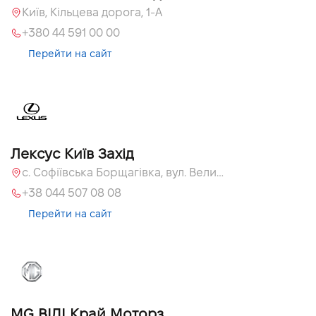
Київ, Кільцева дорога, 1-А
+380 44 591 00 00
Перейти на сайт
Лексус Київ Захід
с. Софіївська Борщагівка, вул. Велика Кільцева, 58
+38 044 507 08 08
Перейти на сайт
MG ВІДІ Край Моторз