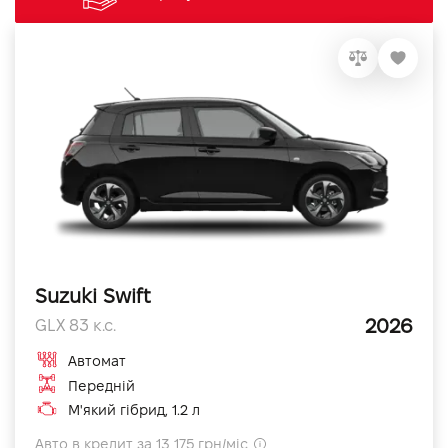
Suzuki Swift
2026
GLX 83 к.с.
Автомат
Передній
М'який гібрид, 1.2 л
Авто в кредит за 13 175 грн/міс