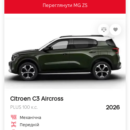
Переглянути MG ZS
Citroen C3 Aircross
2026
PLUS 100 к.с.
Механічна
Передній