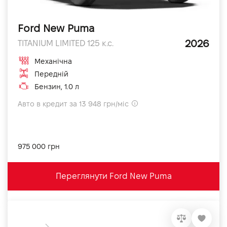
Ford New Puma
2026
TITANIUM LIMITED 125 к.с.
Механічна
Передній
Бензин, 1.0 л
Авто в кредит за 13 948 грн/міс
975 000 грн
Переглянути Ford New Puma