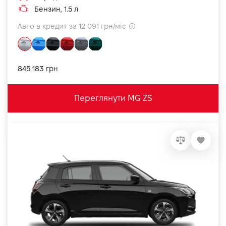
Бензин, 1.5 л
Авто в кредит за 12 091 грн/міс
845 183 грн
Переглянути MG ZS