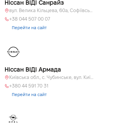
Ніссан ВІДІ Санрайз
вул. Велика Кільцева, 60а, Софіївська Борщагівка, Київська обл.
+38 044 507 00 07
Перейти на сайт
Ніссан ВІДІ Армада
Київська обл., c. Чубинське, вул. Київська, 55
+380 44 591 70 31
Перейти на сайт