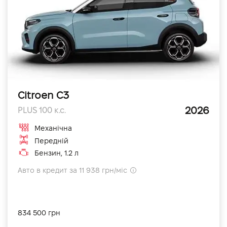
Citroen C3
2026
PLUS 100 к.с.
Механічна
Передній
Бензин, 1.2 л
Авто в кредит за 11 938 грн/міс
834 500 грн