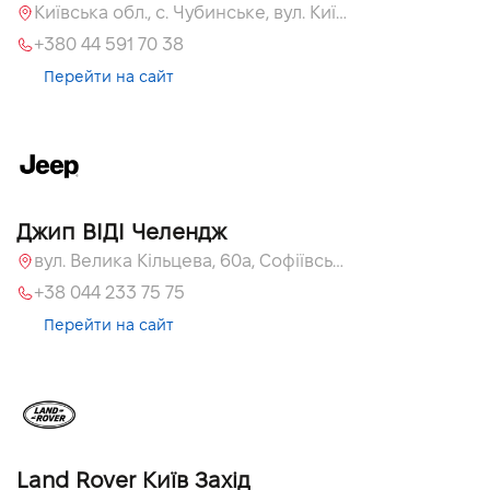
Київська обл., c. Чубинське, вул. Київська, 51
+380 44 591 70 38
Перейти на сайт
Джип ВІДІ Челендж
вул. Велика Кільцева, 60а, Софіївська Борщагівка, Київська обл.
+38 044 233 75 75
Перейти на сайт
Land Rover Київ Захід