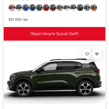
921 000 грн
Переглянути Suzuki Swift