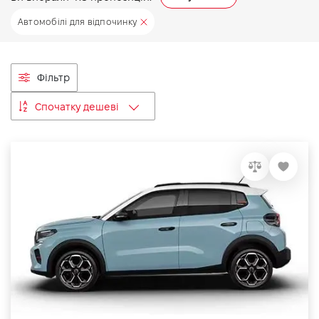
VIDI Кар'єра
Автомобілі для відпочинку
Контакти
Фільтр
Підпишись на наш канал та слідкуй за
Спочатку дешеві
акціями, послугами та новинками