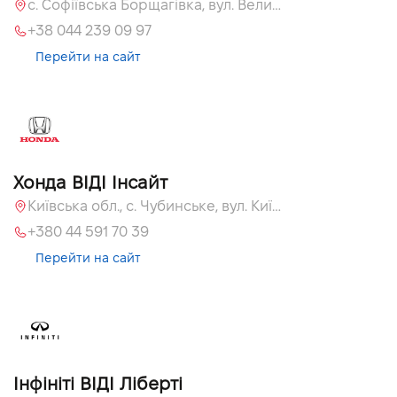
с. Софіївська Борщагівка, вул. Велика Кільцева, 60а
+38 044 239 09 97
Перейти на сайт
Хонда ВІДІ Інсайт
Київська обл., c. Чубинське, вул. Київська, 55
+380 44 591 70 39
Перейти на сайт
Інфініті ВІДІ Ліберті