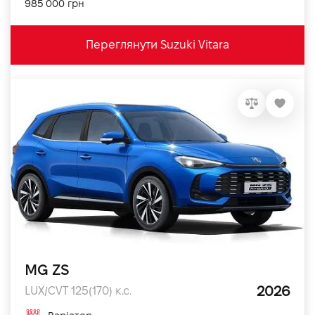
985 000 грн
Переглянути Suzuki Vitara
MG ZS
2026
LUX/CVT 125(170) к.с.