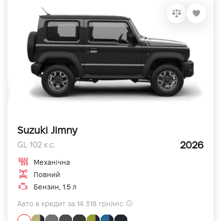
Suzuki Jimny
2026
GL 102 к.с.
Механічна
Повний
Бензин, 1.5 л
Авто в кредит за 14 318 грн/міс