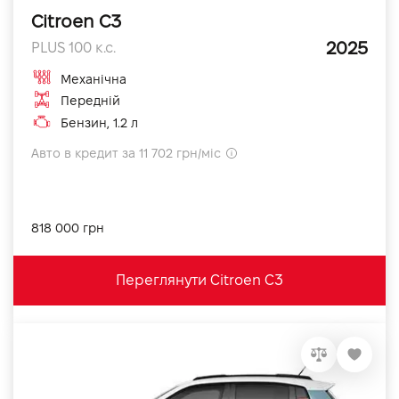
Citroen C3
2025
PLUS 100 к.с.
Механічна
Передній
Бензин, 1.2 л
Авто в кредит за 11 702 грн/міс
818 000 грн
Переглянути Citroen C3