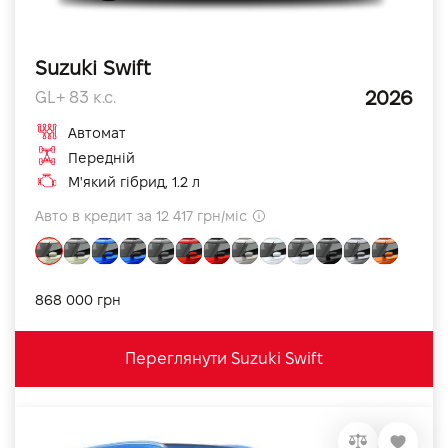
Suzuki Swift
2026
GL+ 83 к.с.
Автомат
Передній
М'який гібрид, 1.2 л
Авто в кредит за 12 417 грн/міс
868 000 грн
Переглянути Suzuki Swift