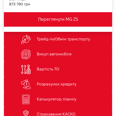
873 790 грн
Переглянути MG ZS
Трейд-Ін/Обмін транспорту
Викуп автомобіля
Вартість ТО
Розрахунок кредиту
Калькулятор лізингу
Страхування КАСКО