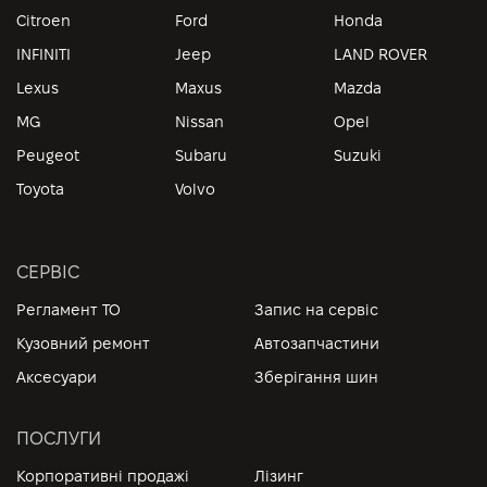
Citroen
Ford
Honda
INFINITI
Jeep
LAND ROVER
Lexus
Maxus
Mazda
MG
Nissan
Opel
Peugeot
Subaru
Suzuki
Toyota
Volvo
СЕРВІС
Регламент ТО
Запис на сервіс
Кузовний ремонт
Автозапчастини
Аксесуари
Зберігання шин
ПОСЛУГИ
Корпоративні продажі
Лізинг