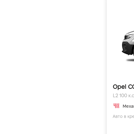
Opel 
L2 100 к.с
Меха
Авто в кре