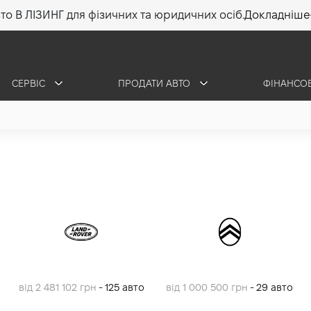
то В ЛІЗИНГ для фізичних та юридичних осіб.
Докладніше
СЕРВІС
ПРОДАТИ АВТО
ФІНАНСО
від 2 481 102 грн
- 125 авто
від 1 000 500 грн
- 29 авто