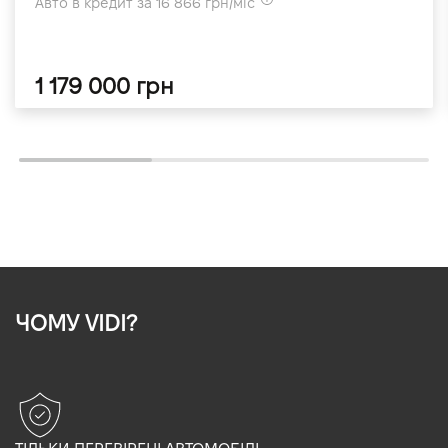
Авто в кредит за 16 866 грн/міс
1 179 000 грн
ЧОМУ VIDI?