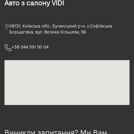
Авто з салону VIDI
08131, Київська обл., Бучанський р-н, с.Софіївська
Борщагівка, вул. Велика Кільцева, 56
+38 044 591 50 04
Виникли запитання? Ми Вам