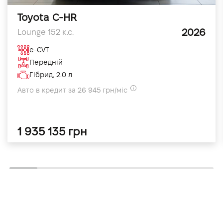
Toyota C-HR
2026
Lounge 152 к.с.
e-CVT
Передній
Гібрид, 2.0 л
Авто в кредит за 26 945 грн/міс
1 935 135 грн