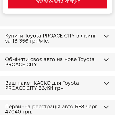
РОЗРАХУВАТИ КРЕДИТ
Купити Toyota PROACE CITY в лізинг
за
13 356 грн/міс.
Обміняти своє авто на нове Toyota
PROACE CITY
Ваш пакет КАСКО для Toyota
PROACE CITY
36,191 грн.
Первинна реєстрація авто БЕЗ черг
47,040 грн.