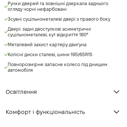
Ручки дверей та зовнішні дзеркала заднього
огляду чорні нефарбовані
Зсувні суцільнометалеві двері з правого боку
Двері: задні двостулкові асиметричні
суцільнометалеві, кут відкриття 180°
Металевий захист картеру двигуна
Колісні диски сталеві, шини 195/65R15
Повнорозмірне запасне колесо під днищем
автомобіля
Освітлення
Комфорт і функціональність