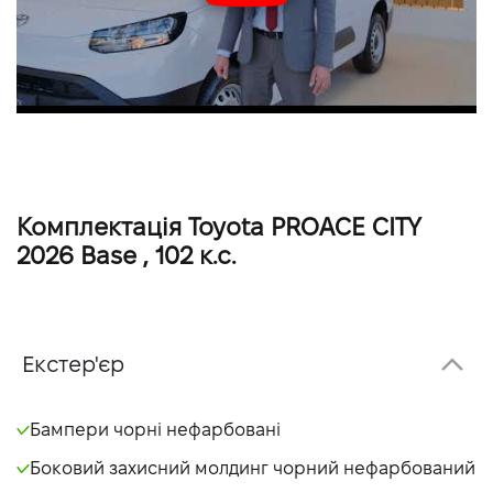
Комплектація Toyota PROACE CITY
2026 Base , 102 к.с.
Екстер'єр
Бампери чорні нефарбовані
Боковий захисний молдинг чорний нефарбований