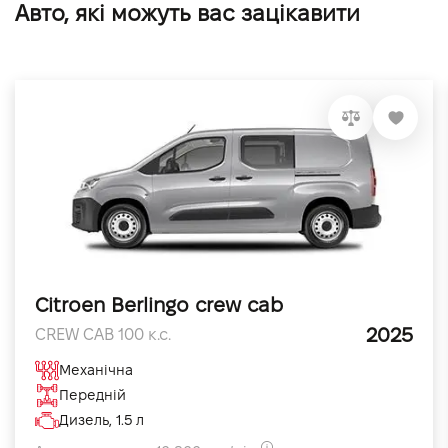
Авто, які можуть вас зацікавити
Citroen Berlingo crew cab
2025
CREW CAB 100 к.с.
Механічна
Передній
Дизель, 1.5 л