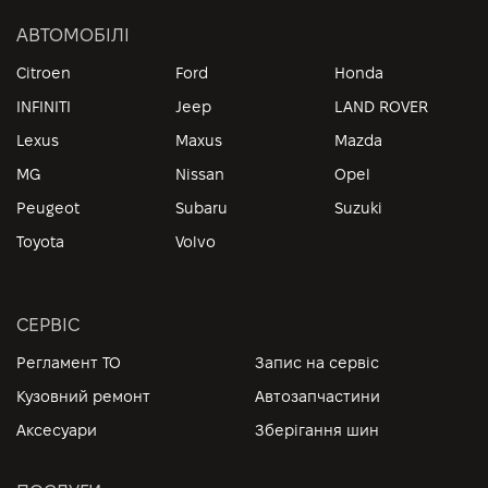
АВТОМОБІЛІ
Citroen
Ford
Honda
INFINITI
Jeep
LAND ROVER
Lexus
Maxus
Mazda
MG
Nissan
Opel
Peugeot
Subaru
Suzuki
Toyota
Volvo
СЕРВІС
Регламент ТО
Запис на сервіс
Кузовний ремонт
Автозапчастини
Аксесуари
Зберігання шин