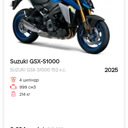
Suzuki GSX-S1000
2025
SUZUKI GSX-S1000 152 к.с.
4 циліндр
999 см3
214 кг