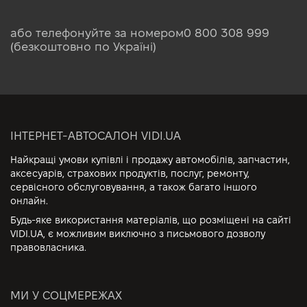
або телефонуйте за номером
0 800 308 999
(безкоштовно по Україні)
ІНТЕРНЕТ-АВТОСАЛОН VIDI.UA
Найкращі умови купівлі і продажу автомобілів, запчастин,
аксесуарів, страхових продуктів, послуг, ремонту,
сервісного обслуговування, а також багато іншого
онлайн.
Будь-яке використання матеріалів, що розміщені на сайті
VIDI.UA, є можливим виключно з письмового дозволу
правовласника.
МИ У СОЦМЕРЕЖАХ