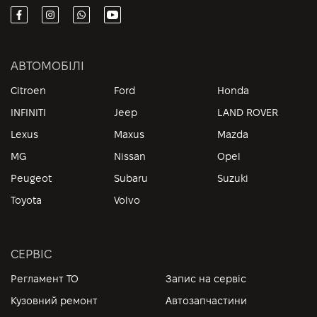
АВТОМОБІЛІ
Citroen
Ford
Honda
INFINITI
Jeep
LAND ROVER
Lexus
Maxus
Mazda
MG
Nissan
Opel
Peugeot
Subaru
Suzuki
Toyota
Volvo
СЕРВІС
Регламент ТО
Запис на сервіс
Кузовний ремонт
Автозапчастини