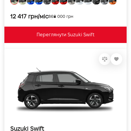
12 417 грн/міс
868 000 грн
Переглянути Suzuki Swift
Suzuki Swift