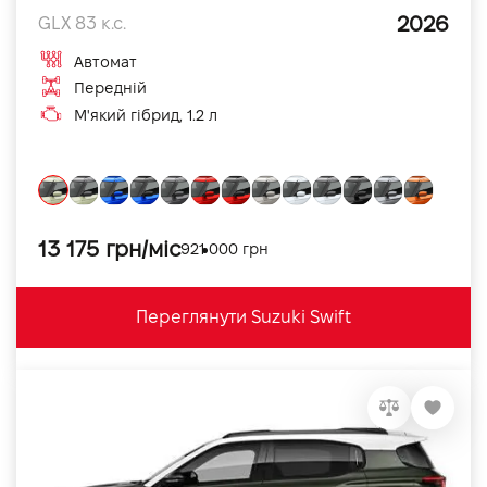
2026
GLX 83 к.с.
Автомат
Передній
М'який гібрид, 1.2 л
13 175 грн/міс
921 000 грн
Переглянути Suzuki Swift