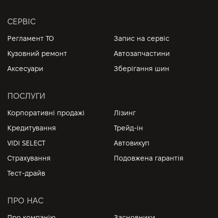
СЕРВІС
Регламент ТО
Запис на сервіс
Кузовний ремонт
Автозапчастини
Аксесуари
Зберігання шин
ПОСЛУГИ
Корпоративні продажі
Лізинг
Кредитування
Трейд-ін
VIDI SELECT
Автовикуп
Страхування
Подовжена гарантія
Тест-драйв
ПРО НАС
Про компанію
Засновники