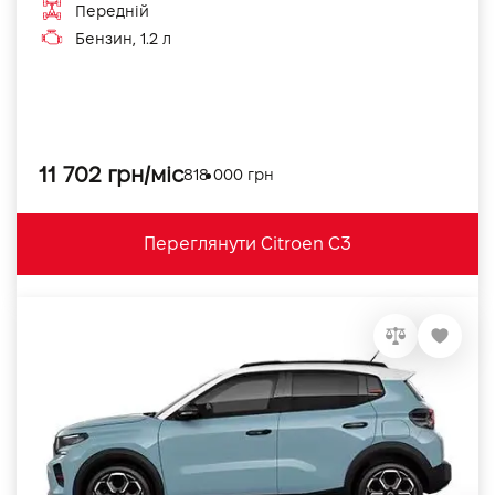
Передній
Бензин, 1.2 л
11 702 грн/міс
818 000 грн
Переглянути Citroen C3