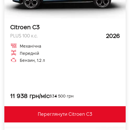
Citroen C3
2026
PLUS 100 к.с.
Механічна
Передній
Бензин, 1.2 л
11 938 грн/міс
834 500 грн
Переглянути Citroen C3