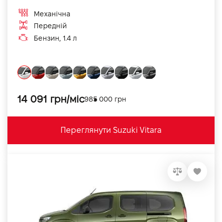
Механічна
Передній
Бензин, 1.4 л
14 091 грн/міс
985 000 грн
Переглянути Suzuki Vitara