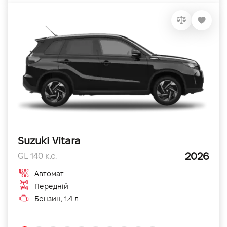
Suzuki Vitara
2026
GL 140 к.с.
Автомат
Передній
Бензин, 1.4 л