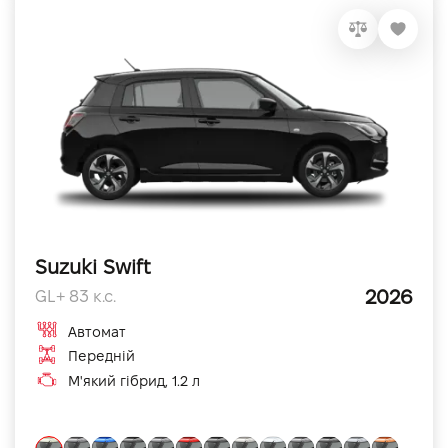
Suzuki Swift
2026
GL+ 83 к.с.
Автомат
Передній
М'який гібрид, 1.2 л