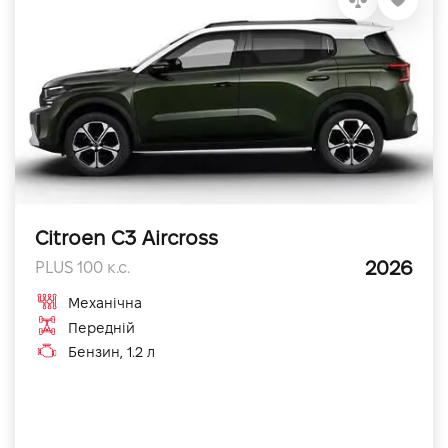
Citroen C3 Aircross
2026
PLUS 100 к.с.
Механічна
Передній
Бензин, 1.2 л