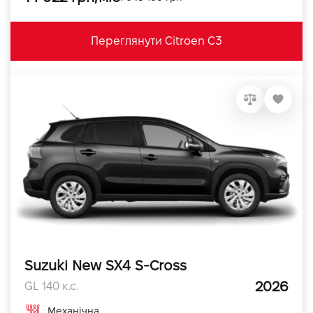
Переглянути Citroen C3
Suzuki New SX4 S-Cross
2026
GL 140 к.с.
Механічна