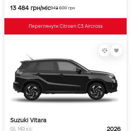
13 484 грн/міс
942 600 грн
Переглянути Citroen C3 Aircross
Suzuki Vitara
2026
GL 140 к.с.