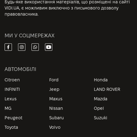
Будь-яке використання матеріалів, що розміщені на сайті
VIDI.UA, є можливим виключно з письмового дозволу
правовласника.
МИ У СОЦМЕРЕЖАХ
АВТОМОБІЛІ
Citroen
Ford
Honda
INFINITI
Jeep
LAND ROVER
Lexus
Maxus
Mazda
MG
Nissan
Opel
Peugeot
Subaru
Suzuki
Toyota
Volvo