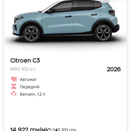
Citroen C3
2026
MAX 100 к.с.
Автомат
Передній
Бензин, 1.2 л
14 922 грн/міс
1 043 100 грн