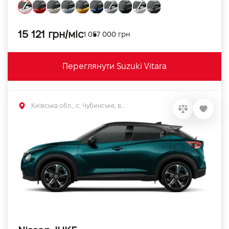
15 121 грн/міс
1 057 000 грн
Переглянути Suzuki Vitara
Київська обл., c. Чубинське, вул. Київська, 55