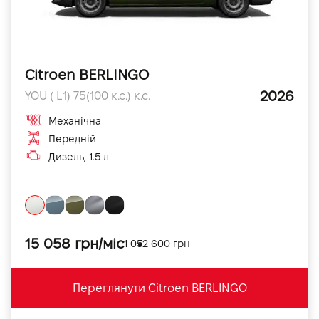
Citroen BERLINGO
2026
YOU ( L1) 75(100 к.с.) к.с.
Механічна
Передній
Дизель, 1.5 л
15 058 грн/міс
1 052 600 грн
Переглянути Citroen BERLINGO