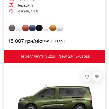
Передній
Бензин, 1.4 л
15 007 грн/міс
1 049 000 грн
Переглянути Suzuki New SX4 S-Cross