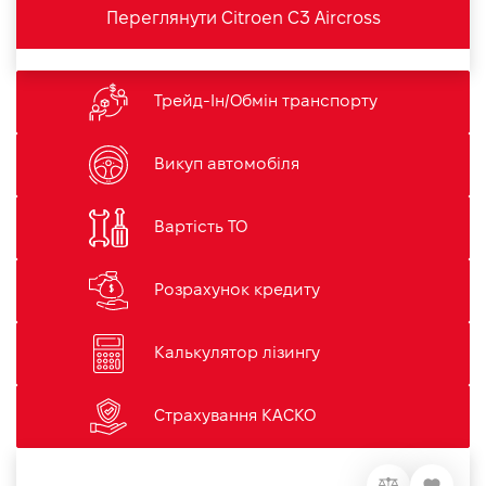
Переглянути Citroen C3 Aircross
Трейд-Ін/Обмін транспорту
Викуп автомобіля
Вартість ТО
Розрахунок кредиту
Калькулятор лізингу
Страхування КАСКО