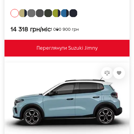
14 318 грн/міс
1 000 900 грн
Переглянути Suzuki Jimny