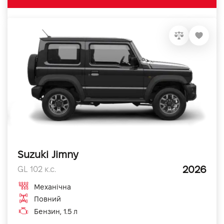
Suzuki Jimny
2026
GL 102 к.с.
Механічна
Повний
Бензин, 1.5 л