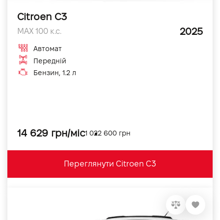
Citroen C3
2025
MAX 100 к.с.
Автомат
Передній
Бензин, 1.2 л
14 629 грн/міс
1 022 600 грн
Переглянути Citroen C3