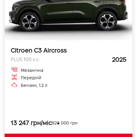
Citroen C3 Aircross
2025
PLUS 100 к.с.
Механічна
Передній
Бензин, 1.2 л
13 247 грн/міс
926 000 грн