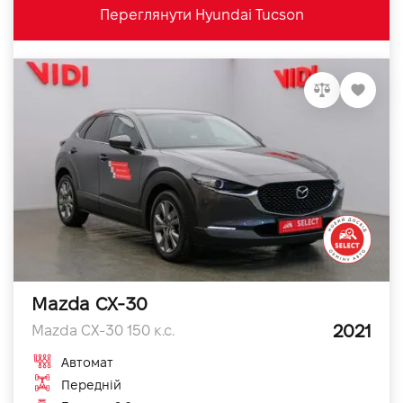
Переглянути Hyundai Tucson
Mazda CX-30
2021
Mazda CX-30 150 к.с.
Автомат
Передній