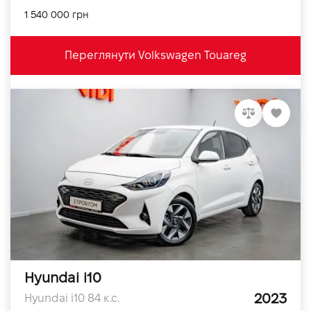
1 540 000 грн
Переглянути Volkswagen Touareg
Hyundai i10
2023
Hyundai i10 84 к.с.