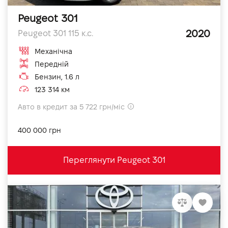
Peugeot 301
2020
Peugeot 301 115 к.с.
Механічна
Передній
Бензин, 1.6 л
123 314 км
Авто в кредит за 5 722 грн/міс
400 000 грн
Переглянути Peugeot 301