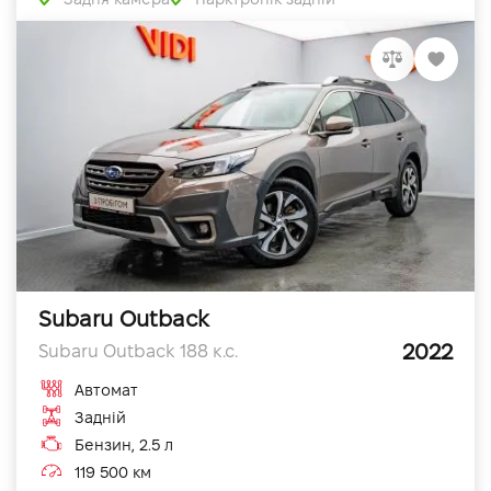
Subaru Outback
2022
Subaru Outback 188 к.с.
Автомат
Задній
Бензин, 2.5 л
119 500 км