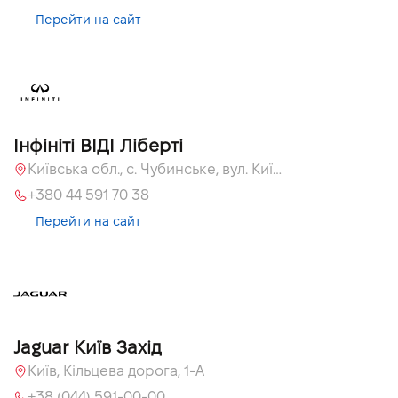
Перейти на сайт
Інфініті ВІДІ Ліберті
Київська обл., c. Чубинське, вул. Київська, 51
+380 44 591 70 38
Перейти на сайт
Jaguar Київ Захід
Київ, Кільцева дорога, 1-А
+38 (044) 591-00-00