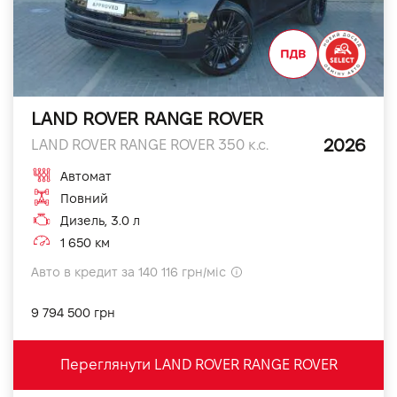
LAND ROVER RANGE ROVER
2026
LAND ROVER RANGE ROVER 350 к.с.
Автомат
Повний
Дизель, 3.0 л
1 650 км
Авто в кредит за 140 116 грн/міс
9 794 500 грн
Переглянути LAND ROVER RANGE ROVER