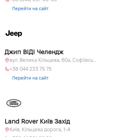
Перейти на сайт
Джип ВІДІ Челендж
вул. Велика Кільцева, 60а, Софіївська Борщагівка, Київська обл.
+38 044 233 75 75
Перейти на сайт
Land Rover Київ Захід
Київ, Кільцева дорога, 1-А