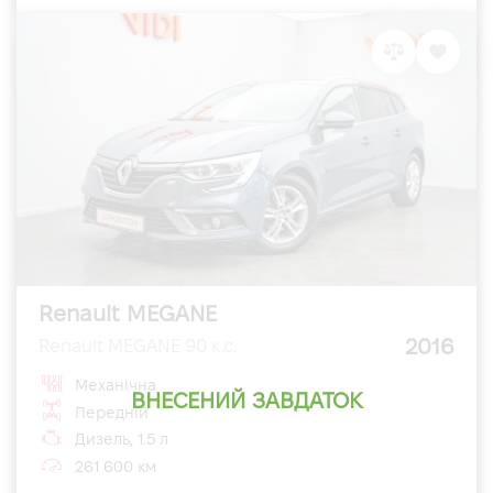
Renault MEGANE
2016
Renault MEGANE 90 к.с.
Механічна
ВНЕСЕНИЙ ЗАВДАТОК
Передній
Дизель, 1.5 л
261 600 км