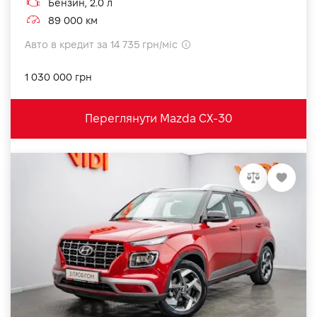
Бензин, 2.0 л
89 000 км
Авто в кредит за 14 735 грн/міс
1 030 000 грн
Переглянути Mazda CX-30