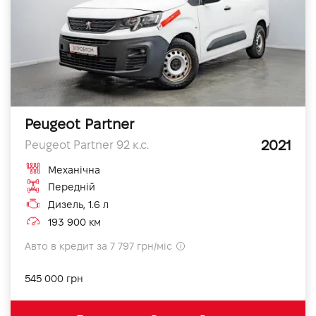
Peugeot Partner
2021
Peugeot Partner 92 к.с.
Механічна
Передній
Дизель, 1.6 л
193 900 км
Авто в кредит за 7 797 грн/міс
545 000 грн