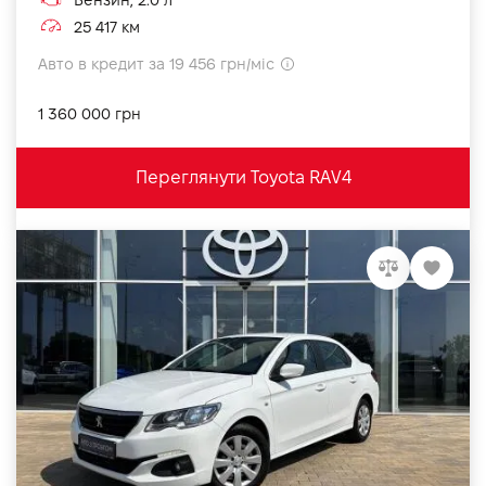
Бензин, 2.0 л
25 417 км
Авто в кредит за 19 456 грн/міс
1 360 000 грн
Переглянути Toyota RAV4