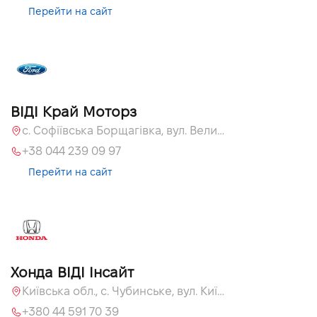
Перейти на сайт
ВІДІ Край Моторз
с. Софіївська Борщагівка, вул. Велика Кільцева, 60а
+38 044 239 09 97
Перейти на сайт
Хонда ВІДІ Інсайт
Київська обл., c. Чубинське, вул. Київська, 55
+380 44 591 70 39