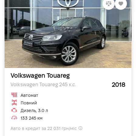
Volkswagen Touareg
2018
Volkswagen Touareg 245 к.с.
Автомат
Повний
Дизель, 3.0 л
133 245 км
Авто в кредит за 22 031 грн/міс