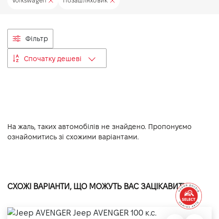
Volkswagen
Позашляховик
VIDI Кар'єра
Фільтр
Контакти
Спочатку дешеві
Підпишись на наш канал та слідкуй за
акціями, послугами та новинками
На жаль, таких автомобілів не знайдено. Пропонуємо
ознайомитись зі схожими варіантами.
СХОЖІ ВАРІАНТИ, ЩО МОЖУТЬ ВАС ЗАЦІКАВИТИ: