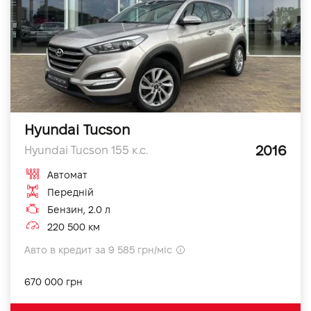
Hyundai Tucson
2016
Hyundai Tucson 155 к.с.
Автомат
Передній
Бензин, 2.0 л
220 500 км
Авто в кредит за 9 585 грн/міс
670 000 грн