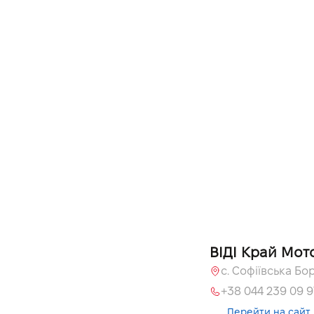
ВІДІ Край Мот
+38 044 239 09 9
Перейти на сайт