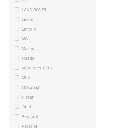
Kia
LAND ROVER
Lexus
Lincoln
MG
Maxus
Mazda
Mercedes-Benz
Mini
Mitsubishi
Nissan
Opel
Peugeot
Porsche