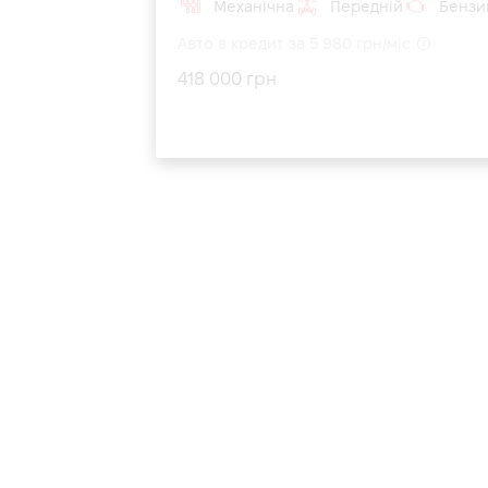
Механічна
Передній
Бензин
Авто в кредит за 5 980 грн/міс
418 000 грн