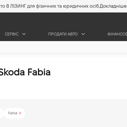
то В ЛІЗИНГ для фізичних та юридичних осіб.
Докладніше
СЕРВІС
ПРОДАТИ АВТО
ФІНАНСО
koda Fabia
Fabia