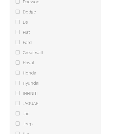
Daewoo
Dodge
Ds
Fiat
Ford
Great wall
Haval
Honda
Hyundai
INFINITI
JAGUAR
Jac
Jeep