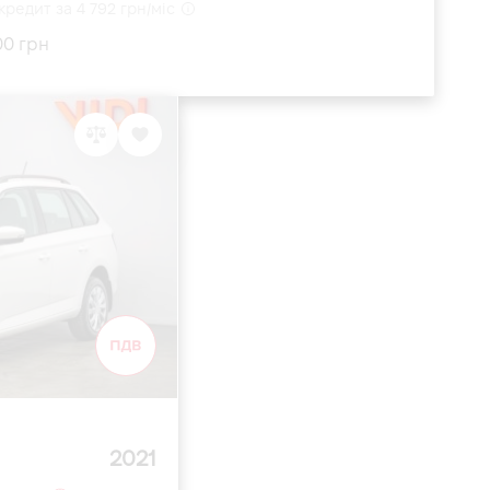
кредит за 4 792 грн/міс
00 грн
2021