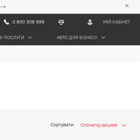
0 800 308 999
МІЙ КАБІНЕТ
ВІ ПОСЛУГИ
АВТО ДЛЯ БІЗНЕСУ
Сортувати:
Спочатку дешеві