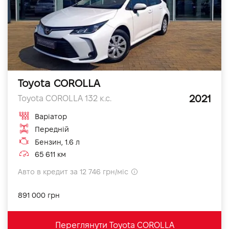
Toyota COROLLA
2021
Toyota COROLLA 132 к.с.
Варіатор
Передній
Бензин, 1.6 л
65 611 км
Авто в кредит за 12 746 грн/міс
891 000 грн
Переглянути Toyota COROLLA