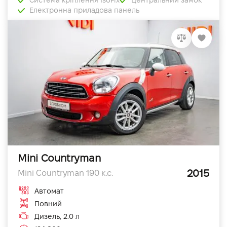
Електронна приладова панель
Mini Countryman
2015
Mini Countryman 190 к.с.
Автомат
Повний
Дизель, 2.0 л