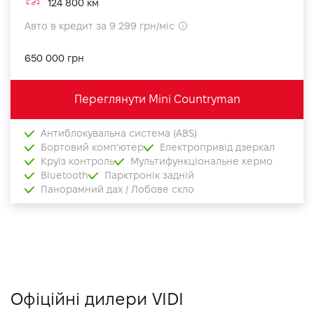
124 800 км
Авто в кредит за 9 299 грн/міс
650 000 грн
Переглянути Mini Countryman
Антиблокувальна система (ABS)
Бортовий комп'ютер
Електропривід дзеркал
Круїз контроль
Мультифункціональне кермо
Bluetooth
Парктронік задній
Панорамний дах / Лобове скло
Офіційні дилери VIDI