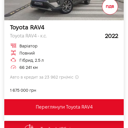
Toyota RAV4
2022
Toyota RAV4 - к.с.
Варіатор
Повний
Гібрид, 2.5 л
66 241 км
Авто в кредит за 23 962 грн/міс
1 675 000 грн
Переглянути Toyota RAV4