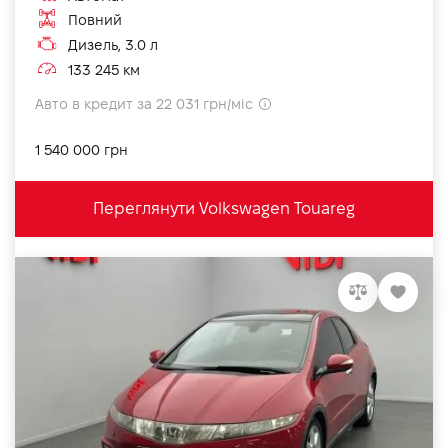
Повний
Дизель, 3.0 л
133 245 км
Авто в кредит за 22 031 грн/міс
1 540 000 грн
Переглянути Volkswagen Touareg