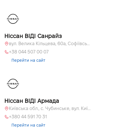
Ніссан ВІДІ Санрайз
вул. Велика Кільцева, 60а, Софіївська Борщагівка, Київська обл.
+38 044 507 00 07
Перейти на сайт
Ніссан ВІДІ Армада
Київська обл., c. Чубинське, вул. Київська, 55
+380 44 591 70 31
Перейти на сайт