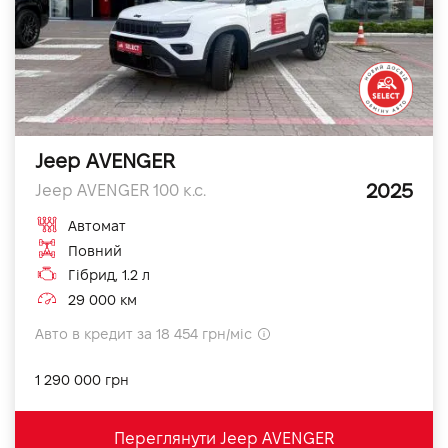
Jeep AVENGER
2025
Jeep AVENGER 100 к.с.
Автомат
Повний
Гібрид, 1.2 л
29 000 км
Авто в кредит за 18 454 грн/міс
1 290 000 грн
Переглянути Jeep AVENGER