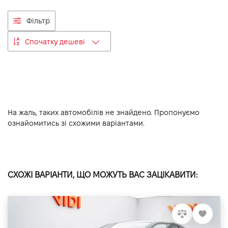
VIDI Кар'єра
Фільтр
Спочатку дешеві
Контакти
Підпишись на наш канал та слідкуй за
акціями, послугами та новинками
На жаль, таких автомобілів не знайдено. Пропонуємо
ознайомитись зі схожими варіантами.
СХОЖІ ВАРІАНТИ, ЩО МОЖУТЬ ВАС ЗАЦІКАВИТИ: