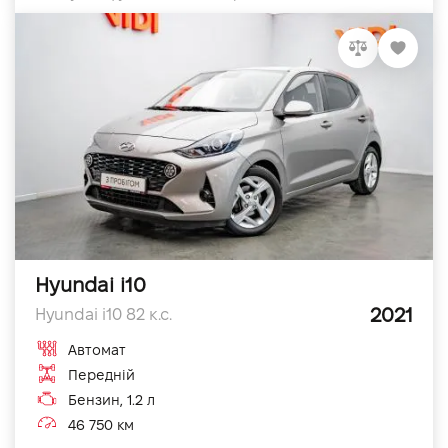
Hyundai i10
2021
Hyundai i10 82 к.с.
Автомат
Передній
Бензин, 1.2 л
46 750 км