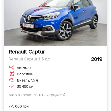
Renault Captur
2019
Renault Captur 115 к.с.
Автомат
Передній
Дизель, 1.5 л
35 450 км
Авто в кредит за 11 087 грн/міс
775 000 грн