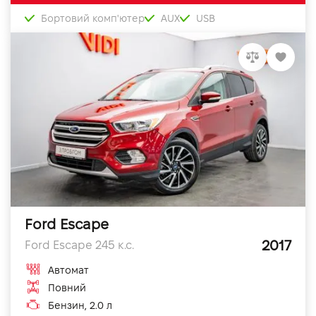
Бортовий комп'ютер
AUX
USB
Ford Escape
2017
Ford Escape 245 к.с.
Автомат
Повний
Бензин, 2.0 л