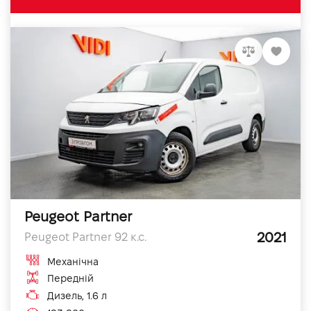
Peugeot Partner
2021
Peugeot Partner 92 к.с.
Механічна
Передній
Дизель, 1.6 л