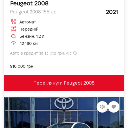
Peugeot 2008
2021
Peugeot 2008 155 к.с.
Автомат
Передній
Бензин, 1.2 л
42 160 км
Авто в кредит за 13 018 грн/міс
910 000 грн
Переглянути Peugeot 2008