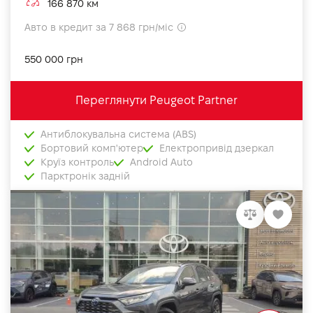
166 870 км
Авто в кредит за 7 868 грн/міс
550 000 грн
Переглянути Peugeot Partner
Антиблокувальна система (ABS)
Бортовий комп'ютер
Електропривід дзеркал
Круїз контроль
Android Auto
Парктронік задній