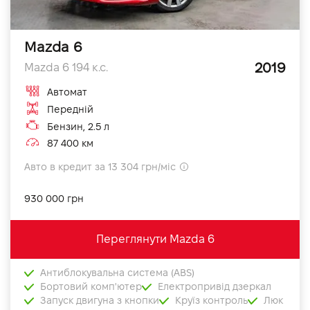
Mazda 6
2019
Mazda 6 194 к.с.
Автомат
Передній
Бензин, 2.5 л
87 400 км
Авто в кредит за 13 304 грн/міс
930 000 грн
Переглянути Mazda 6
Антиблокувальна система (ABS)
Бортовий комп'ютер
Електропривід дзеркал
Запуск двигуна з кнопки
Круїз контроль
Люк