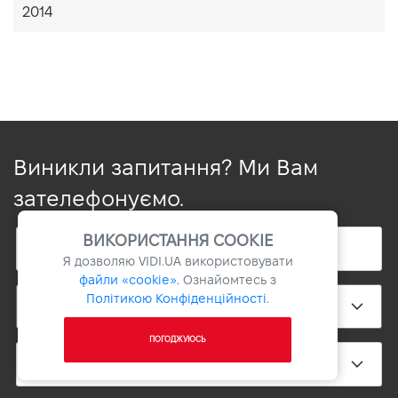
2014
Виникли запитання? Ми Вам
зателефонуємо.
ВИКОРИСТАННЯ COOKIE
Я дозволяю
VIDI.UA
використовувати
файли «cookie».
Ознайомтесь з
Політикою Конфіденційності
.
ПОГОДЖУЮСЬ