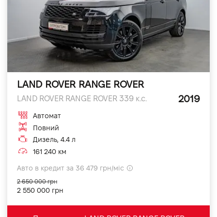
LAND ROVER RANGE ROVER
2019
LAND ROVER RANGE ROVER 339 к.с.
Автомат
Повний
Дизель, 4.4 л
161 240 км
Авто в кредит за 36 479 грн/міс
2 650 000 грн
2 550 000 грн