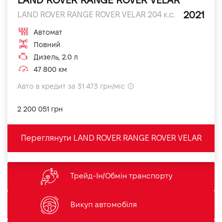
LAND ROVER RANGE ROVER VELAR
2021
LAND ROVER RANGE ROVER VELAR 204 к.с.
Автомат
Повний
Дизель, 2.0 л
47 800 км
Авто в кредит за 31 473 грн/міс
2 200 051 грн
Переглянути LAND ROVER RANGE ROVER VELAR
Трейд-Ін/Обмін транспорту
Викуп автомобіля