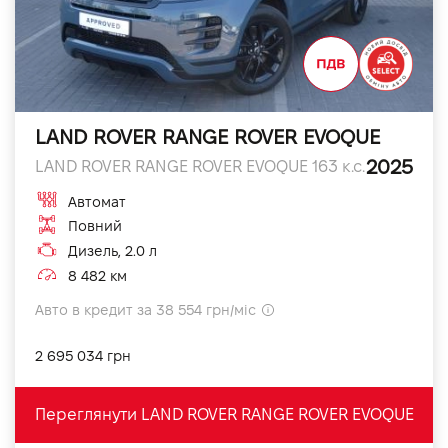
LAND ROVER RANGE ROVER EVOQUE
2025
LAND ROVER RANGE ROVER EVOQUE 163 к.с.
Автомат
Повний
Дизель, 2.0 л
8 482 км
Авто в кредит за 38 554 грн/міс
2 695 034 грн
Переглянути LAND ROVER RANGE ROVER EVOQUE