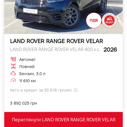
LAND ROVER RANGE ROVER VELAR
2026
LAND ROVER RANGE ROVER VELAR 400 к.с.
Автомат
Повний
Бензин, 3.0 л
11 610 км
Авто в кредит за 55 678 грн/міс
3 892 025 грн
Переглянути LAND ROVER RANGE ROVER VELAR