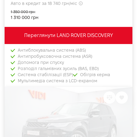
Авто в кредит за 18 740 грн/міс
1 350 000 грн
1 310 000 грн
Переглянути LAND ROVER DISCOVERY
Антиблокувальна система (ABS)
Антипробуксовочна система (ASR)
Допомога при спуску
Розподіл гальмівних зусиль (BAS, EBD)
Система стабілізації (ESP)
Обігрів керма
Мультимедіа система з LCD-екраном