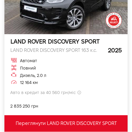
LAND ROVER DISCOVERY SPORT
2025
LAND ROVER DISCOVERY SPORT 163 к.с.
Автомат
Повний
Дизель, 2.0 л
12 164 км
Авто в кредит за 40 560 грн/міс
2 835 250 грн
Переглянути LAND ROVER DISCOVERY SPORT