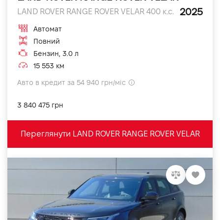
2025
LAND ROVER RANGE ROVER VELAR 400 к.с.
Автомат
Повний
Бензин, 3.0 л
15 553 км
Авто в кредит за 54 940 грн/міс
3 840 475 грн
Переглянути LAND ROVER RANGE ROVER VELAR