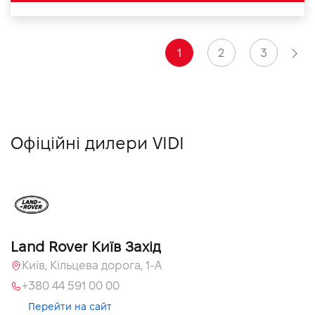
1
2
3
Офіційні дилери VIDI
Land Rover Київ Захід
Київ, Кільцева дорога, 1-А
+380 44 591 00 00
Перейти на сайт