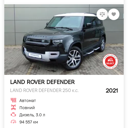
LAND ROVER DEFENDER
2021
LAND ROVER DEFENDER 250 к.с.
Автомат
Повний
Дизель, 3.0 л
94 557 км