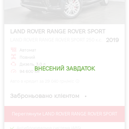
LAND ROVER RANGE ROVER SPORT
2019
LAND ROVER RANGE ROVER SPORT 250 к.с.
Автомат
Повний
Дизель, 3.0 л
ВНЕСЕНИЙ ЗАВДАТОК
94 600 км
Авто в кредит за 29 040 грн/міс
Заброньовано клієнтом
Переглянути LAND ROVER RANGE ROVER SPORT
Антиблокувальна система (ABS)