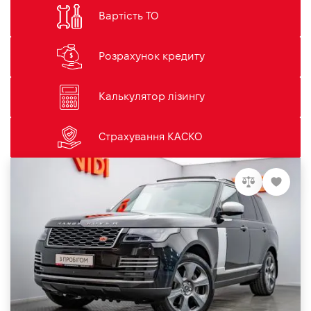
Вартість ТО
Розрахунок кредиту
Калькулятор лізингу
Страхування КАСКО