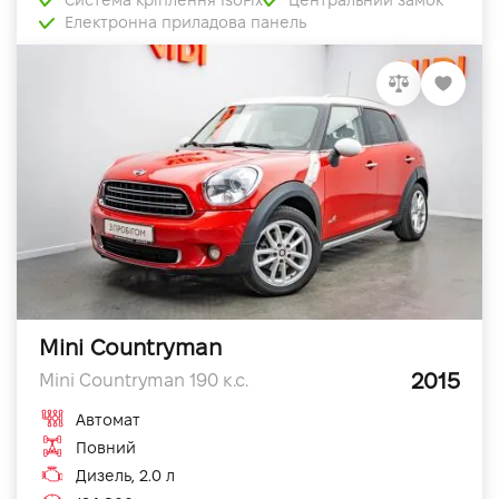
Електронна приладова панель
Mini Countryman
2015
Mini Countryman 190 к.с.
Автомат
Повний
Дизель, 2.0 л