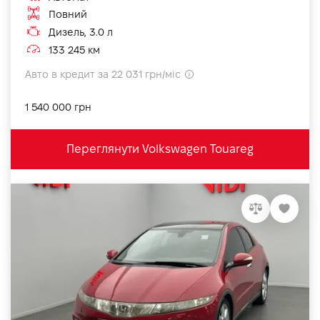
Повний
Дизель, 3.0 л
133 245 км
Авто в кредит за 22 031 грн/міс
1 540 000 грн
Переглянути Volkswagen Touareg