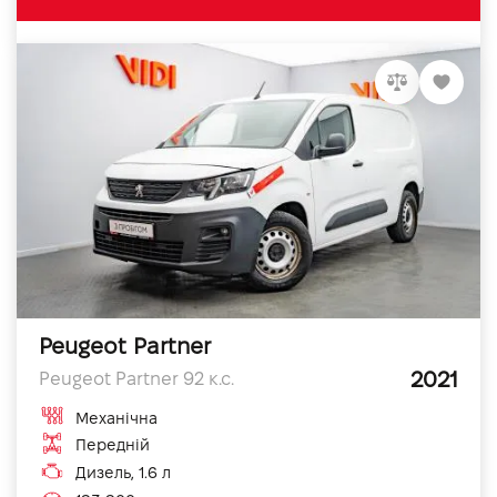
Peugeot Partner
2021
Peugeot Partner 92 к.с.
Механічна
Передній
Дизель, 1.6 л