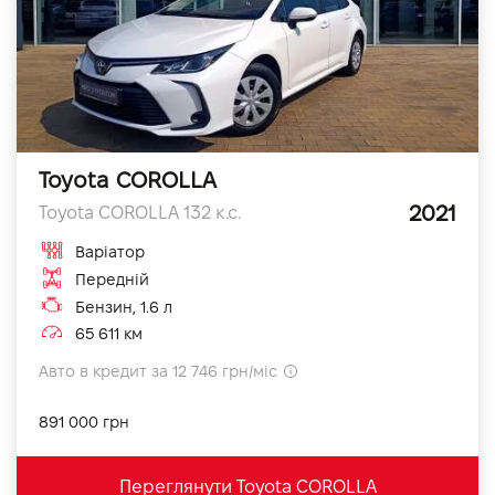
Toyota COROLLA
2021
Toyota COROLLA 132 к.с.
Варіатор
Передній
Бензин, 1.6 л
65 611 км
Авто в кредит за 12 746 грн/міс
891 000 грн
Переглянути Toyota COROLLA