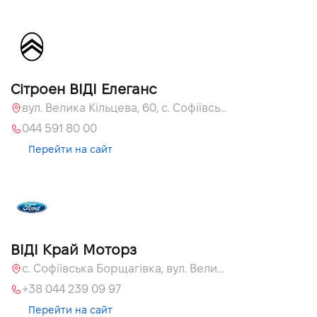
Сітроен ВІДІ Елеганс
вул. Велика Кільцева, 60, с. Софіївська Борщагівка, Київська обл., 08131
044 591 80 00
Перейти на сайт
ВІДІ Край Моторз
с. Софіївська Борщагівка, вул. Велика Кільцева, 60а
+38 044 239 09 97
Перейти на сайт