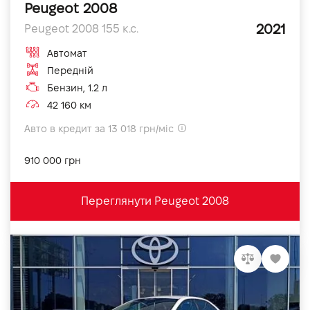
Peugeot 2008
2021
Peugeot 2008 155 к.с.
Автомат
Передній
Бензин, 1.2 л
42 160 км
Авто в кредит за 13 018 грн/міс
910 000 грн
Переглянути Peugeot 2008