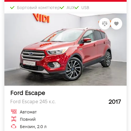
Бортовий комп'ютер
AUX
USB
Ford Escape
2017
Ford Escape 245 к.с.
Автомат
Повний
Бензин, 2.0 л