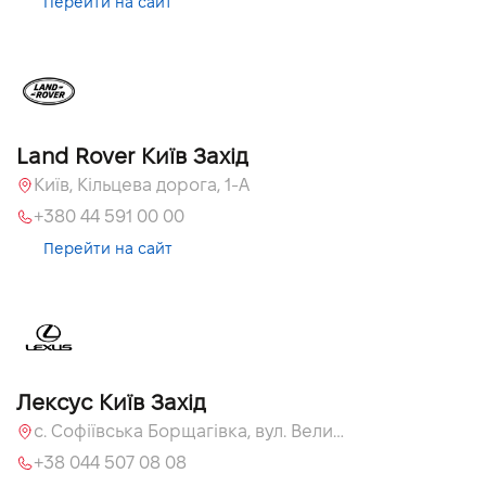
Перейти на сайт
Land Rover Київ Захід
Київ, Кільцева дорога, 1-А
+380 44 591 00 00
Перейти на сайт
Лексус Київ Захід
с. Софіївська Борщагівка, вул. Велика Кільцева, 58
+38 044 507 08 08