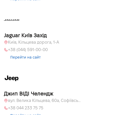
Jaguar Київ Захід
Київ, Кільцева дорога, 1-А
+38 (044) 591-00-00
Перейти на сайт
Джип ВІДІ Челендж
вул. Велика Кільцева, 60а, Софіївська Борщагівка, Київська обл.
+38 044 233 75 75