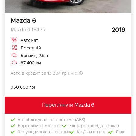
Mazda 6
2019
Mazda 6 194 к.с.
Автомат
Передній
Бензин, 2.5 л
87 400 км
Авто в кредит за 13 304 грн/міс
930 000 грн
Переглянути Mazda 6
Антиблокувальна система (ABS)
Бортовий комп'ютер
Електропривід дзеркал
Запуск двигуна з кнопки
Круїз контроль
Люк