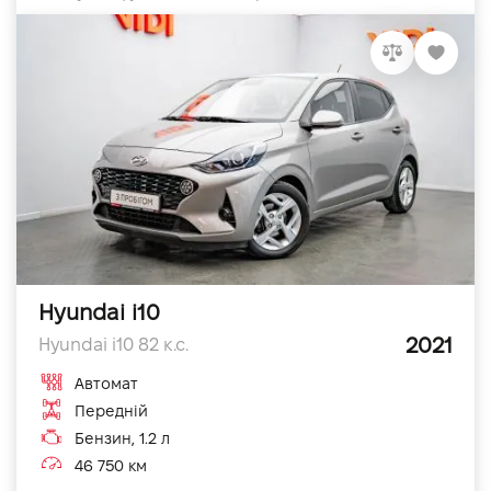
Hyundai i10
2021
Hyundai i10 82 к.с.
Автомат
Передній
Бензин, 1.2 л
46 750 км