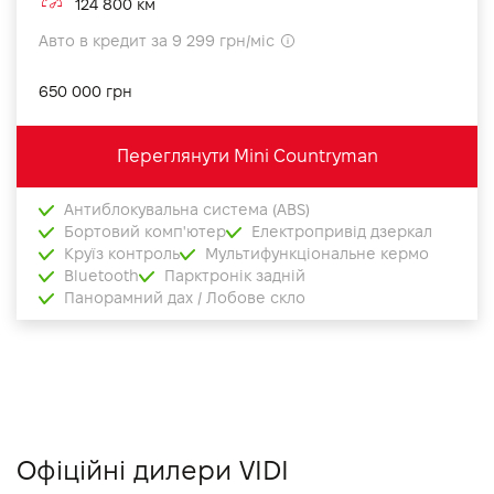
124 800 км
Авто в кредит за 9 299 грн/міс
650 000 грн
Переглянути Mini Countryman
Антиблокувальна система (ABS)
Бортовий комп'ютер
Електропривід дзеркал
Круїз контроль
Мультифункціональне кермо
Bluetooth
Парктронік задній
Панорамний дах / Лобове скло
Офіційні дилери VIDI