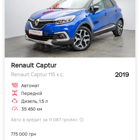
Renault Captur
2019
Renault Captur 115 к.с.
Автомат
Передній
Дизель, 1.5 л
35 450 км
Авто в кредит за 11 087 грн/міс
775 000 грн