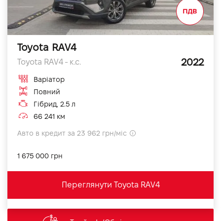
Toyota RAV4
2022
Toyota RAV4 - к.с.
Варіатор
Повний
Гібрид, 2.5 л
66 241 км
Авто в кредит за 23 962 грн/міс
1 675 000 грн
Переглянути Toyota RAV4