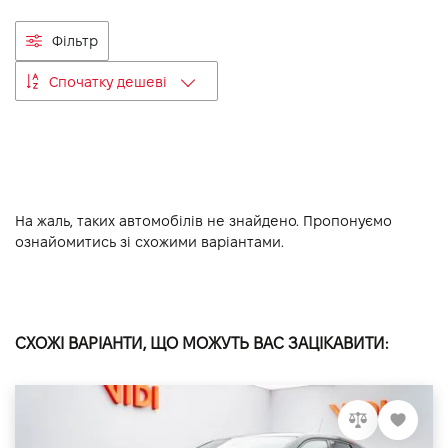
VIDI Кар'єра
Фільтр
Спочатку дешеві
Контакти
Підпишись на наш канал та слідкуй за
акціями, послугами та новинками
На жаль, таких автомобілів не знайдено. Пропонуємо
ознайомитись зі схожими варіантами.
СХОЖІ ВАРІАНТИ, ЩО МОЖУТЬ ВАС ЗАЦІКАВИТИ: