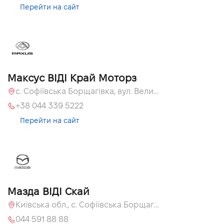
Перейти на сайт
Максус ВІДІ Край Моторз
с. Софіївська Борщагівка, вул. Велика Кільцева, 60а
+38 044 339 5222
Перейти на сайт
Мазда ВІДІ Скай
Київська обл., с. Софіївська Борщагівка, вул. Велика Кільцева, 60 А
044 591 88 88