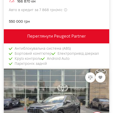
166 870 км
Авто в кредит за 7 868 грн/міс
550 000 грн
Переглянути Peugeot Partner
Антиблокувальна система (ABS)
Бортовий комп'ютер
Електропривід дзеркал
Круїз контроль
Android Auto
Парктронік задній