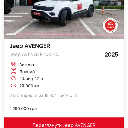
Jeep AVENGER
2025
Jeep AVENGER 100 к.с.
Автомат
Повний
Гібрид, 1.2 л
29 000 км
Авто в кредит за 18 454 грн/міс
1 290 000 грн
Переглянути Jeep AVENGER