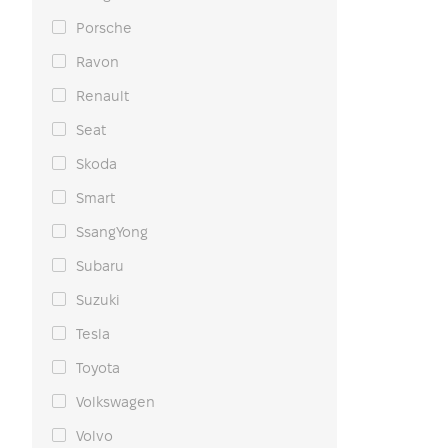
Porsche
Ravon
Renault
Seat
Skoda
Smart
SsangYong
Subaru
Suzuki
Tesla
Toyota
Volkswagen
Volvo