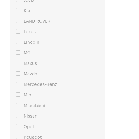
Jeep
Kia
LAND ROVER
Lexus
Lincoln
MG
Maxus
Mazda
Mercedes-Benz
Mini
Mitsubishi
Nissan
Opel
Peugeot