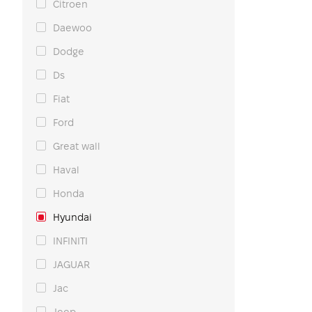
Citroen
Daewoo
Dodge
Ds
Fiat
Ford
Great wall
Haval
Honda
Hyundai
INFINITI
JAGUAR
Jac