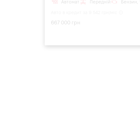
Автомат
Передній
Бензин, 1
Авто в кредит за 9 542 грн/міс
667 000 грн