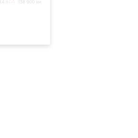
.4 л
138 900 км