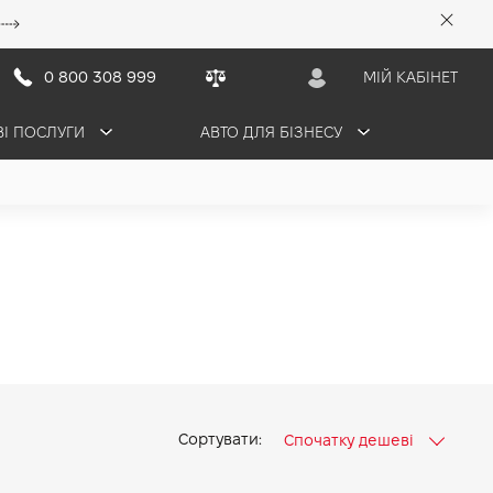
0 800 308 999
МІЙ КАБІНЕТ
ВІ ПОСЛУГИ
АВТО ДЛЯ БІЗНЕСУ
Сортувати:
Спочатку дешеві