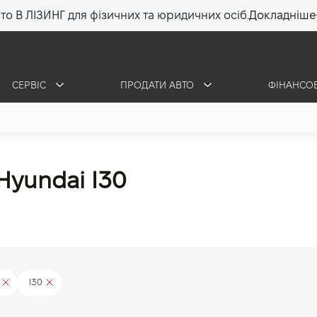
то В ЛІЗИНГ для фізичних та юридичних осіб.
Докладніше
СЕРВІС
ПРОДАТИ АВТО
ФІНАНСО
yundai I30
I30