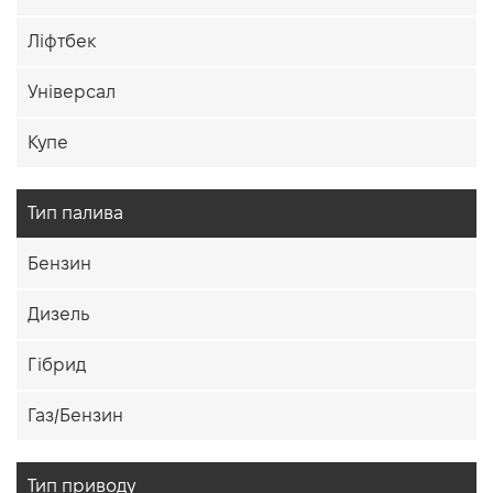
Ліфтбек
Універсал
Купе
Тип палива
Бензин
Дизель
Гібрид
Газ/Бензин
Тип приводу