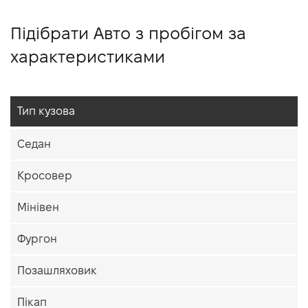
Підібрати Авто з пробігом за
характеристиками
Тип кузова
Седан
Кросовер
Мінівен
Фургон
Позашляховик
Пікап