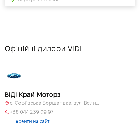
Офіційні дилери VIDI
ВІДІ Край Моторз
с. Софіївська Борщагівка, вул. Велика Кільцева, 60а
+38 044 239 09 97
Перейти на сайт