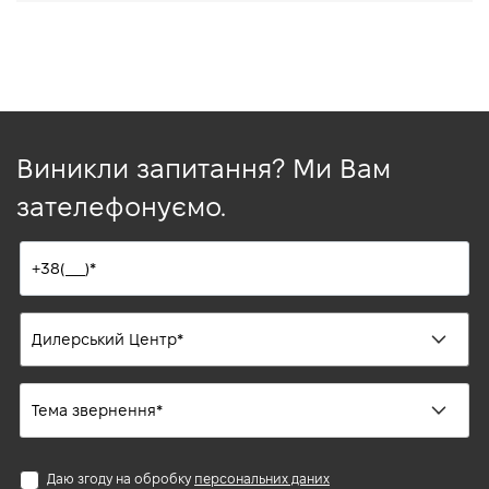
Виникли запитання? Ми Вам
зателефонуємо.
Даю згоду на обробку
персональних даних