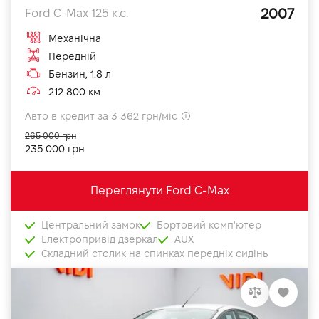
2007
Ford C-Max 125 к.с.
Механічна
Передній
Бензин, 1.8 л
212 800 км
Авто в кредит за 3 362 грн/міс
265 000 грн
235 000 грн
Переглянути Ford C-Max
Центральний замок
Бортовий комп'ютер
Електропривід дзеркал
AUX
Складний столик на спинках передніх сидінь