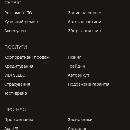
СЕРВІС
Регламент ТО
Запис на сервіс
Кузовний ремонт
Автозапчастини
Аксесуари
Зберігання шин
ПОСЛУГИ
Корпоративні продажі
Лізинг
Кредитування
Трейд-ін
VIDI SELECT
Автовикуп
Страхування
Подовжена гарантія
Тест-драйв
ПРО НАС
Про компанію
Засновники
Акції %
Автоблог