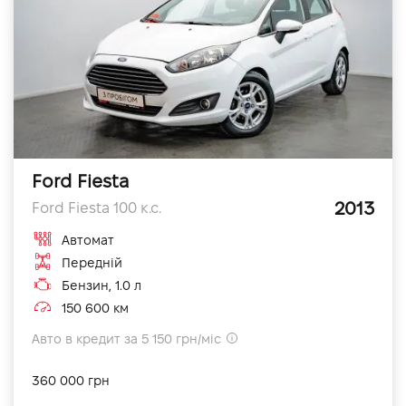
Ford Fiesta
2013
Ford Fiesta 100 к.с.
Автомат
Передній
Бензин, 1.0 л
150 600 км
Авто в кредит за 5 150 грн/міс
360 000 грн