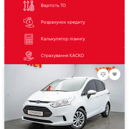
Вартість ТО
Розрахунок кредиту
Калькулятор лізингу
Страхування КАСКО