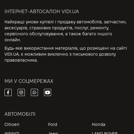
ІНТЕРНЕТ-АВТОСАЛОН VIDI.UA
Найкращі умови купівлі і продажу автомобілів, запчастин,
аксесуарів, страхових продуктів, послуг, ремонту,
сервісного обслуговування, а також багато іншого
онлайн.
Будь-яке використання матеріалів, що розміщені на сайті
VIDI.UA, є можливим виключно з письмового дозволу
правовласника.
МИ У СОЦМЕРЕЖАХ
АВТОМОБІЛІ
Citroen
Ford
Honda
INFINITI
Jeep
LAND ROVER