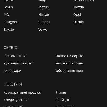
Lexus
Maxus
Mazda
MG
Nissan
Opel
Peugeot
Subaru
Suzuki
Toyota
Volvo
СЕРВІС
Регламент ТО
Запис на сервіс
Кузовний ремонт
Автозапчастини
Аксесуари
Зберігання шин
ПОСЛУГИ
Корпоративні продажі
Лізинг
Кредитування
Трейд-ін