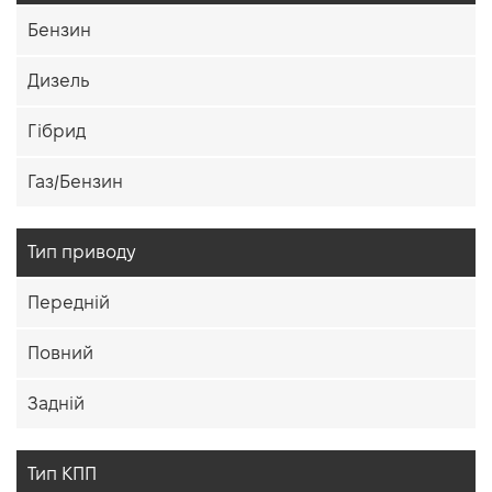
Бензин
Дизель
Гібрид
Газ/Бензин
Тип приводу
Передній
Повний
Задній
Тип КПП