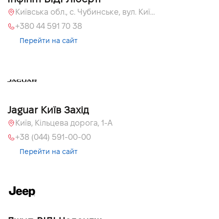
Київська обл., c. Чубинське, вул. Київська, 51
+380 44 591 70 38
Перейти на сайт
Jaguar Київ Захід
Київ, Кільцева дорога, 1-А
+38 (044) 591-00-00
Перейти на сайт