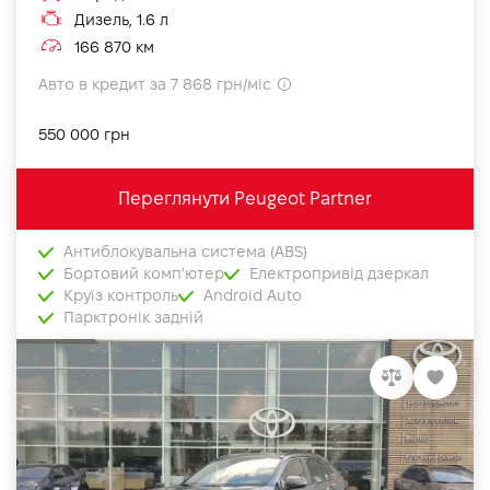
Дизель, 1.6 л
166 870 км
Авто в кредит за 7 868 грн/міс
550 000 грн
Переглянути Peugeot Partner
Антиблокувальна система (ABS)
Бортовий комп'ютер
Електропривід дзеркал
Круїз контроль
Android Auto
Парктронік задній