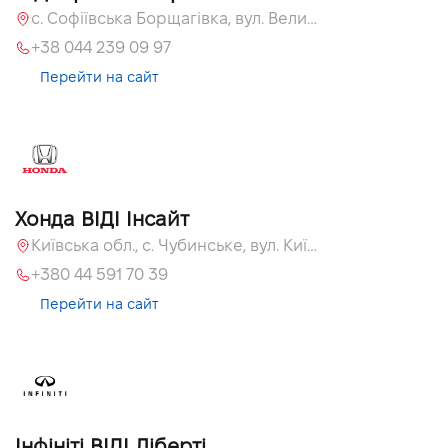
с. Софіївська Борщагівка, вул. Велика Кільцева, 60а
+38 044 239 09 97
Перейти на сайт
Хонда ВІДІ Інсайт
Київська обл., c. Чубинське, вул. Київська, 55
+380 44 591 70 39
Перейти на сайт
Інфініті ВІДІ Ліберті