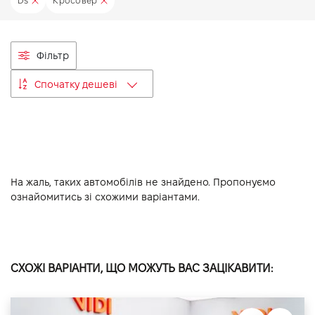
Ds
Кросовер
VIDI Кар'єра
Фільтр
Контакти
Спочатку дешеві
Підпишись на наш канал та слідкуй за
акціями, послугами та новинками
На жаль, таких автомобілів не знайдено. Пропонуємо
ознайомитись зі схожими варіантами.
СХОЖІ ВАРІАНТИ, ЩО МОЖУТЬ ВАС ЗАЦІКАВИТИ: