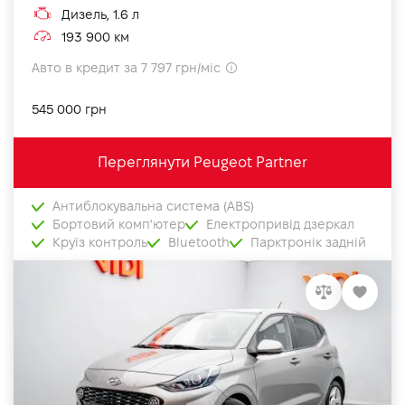
Дизель, 1.6 л
193 900 км
Авто в кредит за 7 797 грн/міс
545 000 грн
Переглянути Peugeot Partner
Антиблокувальна система (ABS)
Бортовий комп'ютер
Електропривід дзеркал
Круїз контроль
Bluetooth
Парктронік задній