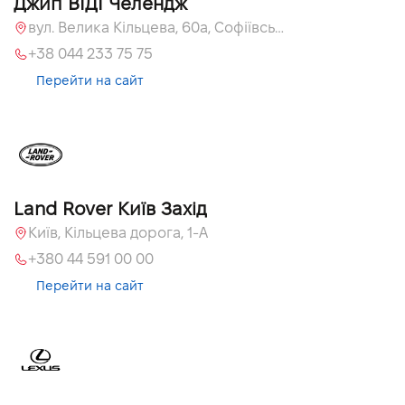
Джип ВІДІ Челендж
вул. Велика Кільцева, 60а, Софіївська Борщагівка, Київська обл.
+38 044 233 75 75
Перейти на сайт
Land Rover Київ Захід
Київ, Кільцева дорога, 1-А
+380 44 591 00 00
Перейти на сайт