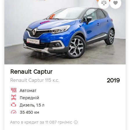
Renault Captur
2019
Renault Captur 115 к.с.
Автомат
Передній
Дизель, 1.5 л
35 450 км
Авто в кредит за 11 087 грн/міс