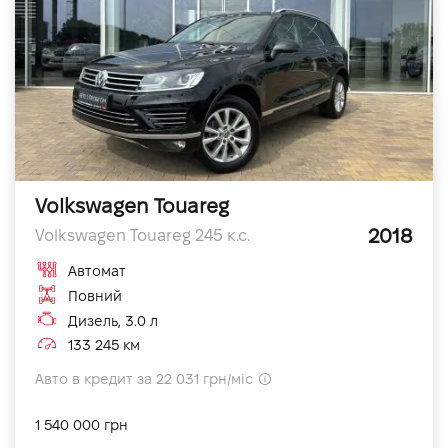
Volkswagen Touareg
2018
Volkswagen Touareg 245 к.с.
Автомат
Повний
Дизель, 3.0 л
133 245 км
Авто в кредит за 22 031 грн/міс
1 540 000 грн