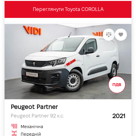
Переглянути Toyota COROLLA
Peugeot Partner
2021
Peugeot Partner 92 к.с.
Механічна
Передній