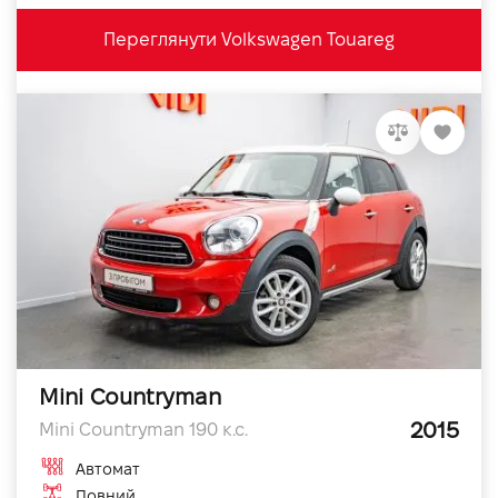
Переглянути Volkswagen Touareg
Mini Countryman
2015
Mini Countryman 190 к.с.
Автомат
Повний