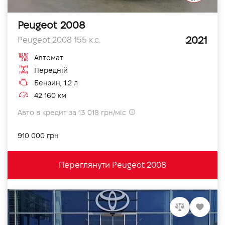
Peugeot 2008
2021
Peugeot 2008 155 к.с.
Автомат
Передній
Бензин, 1.2 л
42 160 км
Авто в кредит за 13 018 грн/міс
910 000 грн
Переглянути Peugeot 2008