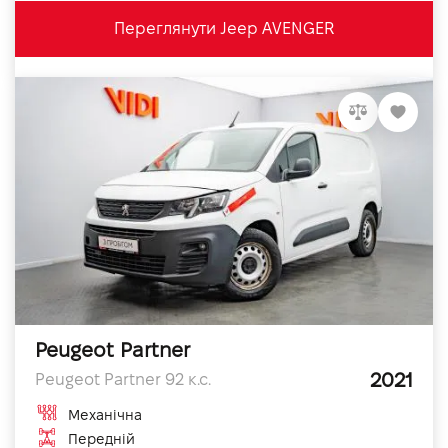
Переглянути Jeep AVENGER
Peugeot Partner
2021
Peugeot Partner 92 к.с.
Механічна
Передній