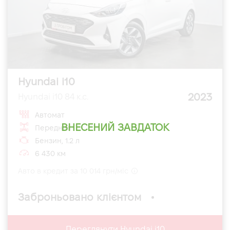
Hyundai i10
2023
Hyundai i10 84 к.с.
Автомат
ВНЕСЕНИЙ ЗАВДАТОК
Передній
Бензин, 1.2 л
6 430 км
Авто в кредит за 10 014 грн/міс
Заброньовано клієнтом
Переглянути Hyundai i10