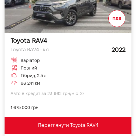
Toyota RAV4
2022
Toyota RAV4 - к.с.
Варіатор
Повний
Гібрид, 2.5 л
66 241 км
Авто в кредит за 23 962 грн/міс
1 675 000 грн
Переглянути Toyota RAV4