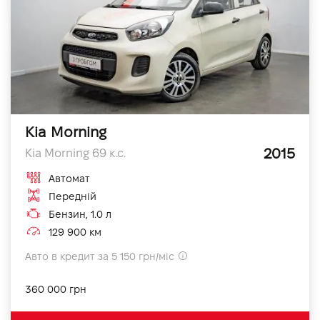
Kia Morning
2015
Kia Morning 69 к.с.
Автомат
Передній
Бензин, 1.0 л
129 900 км
Авто в кредит за 5 150 грн/міс
360 000 грн