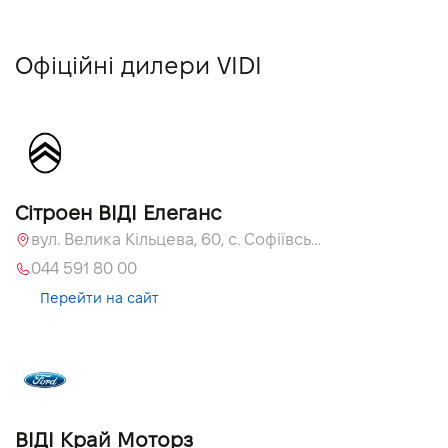
Офіційні дилери VIDI
Сітроен ВІДІ Елеганс
вул. Велика Кільцева, 60, с. Софіївська Борщагівка, Київська обл., 08131
044 591 80 00
Перейти на сайт
ВІДІ Край Моторз