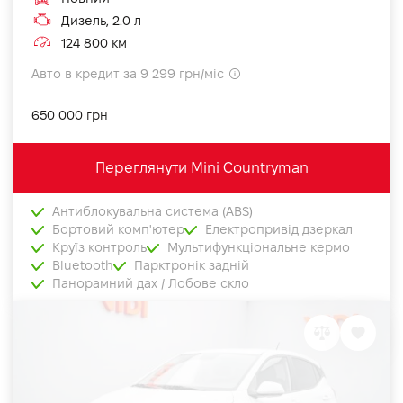
Дизель, 2.0 л
124 800 км
Авто в кредит за 9 299 грн/міс
650 000 грн
Переглянути Mini Countryman
Антиблокувальна система (ABS)
Бортовий комп'ютер
Електропривід дзеркал
Круїз контроль
Мультифункціональне кермо
Bluetooth
Парктронік задній
Панорамний дах / Лобове скло