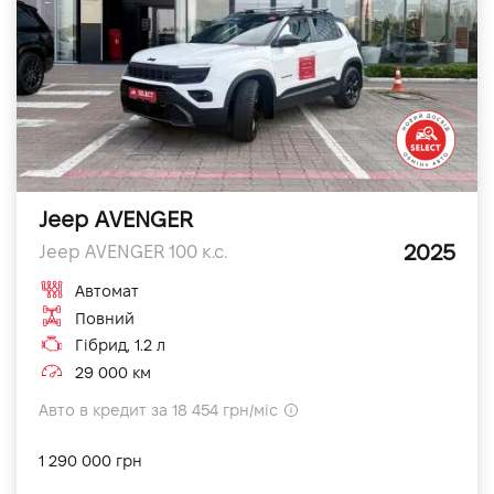
Jeep AVENGER
2025
Jeep AVENGER 100 к.с.
Автомат
Повний
Гібрид, 1.2 л
29 000 км
Авто в кредит за 18 454 грн/міс
1 290 000 грн