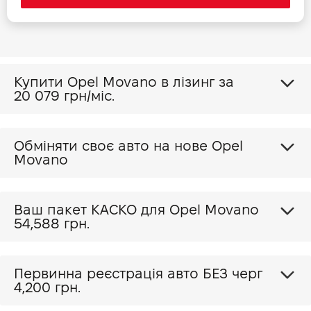
ТТХ (FG)
Прайс на авто 2026 (DBL chassis)
Купити Opel Movano в лізинг за
Прайс на авто 2026 (chassis)
20 079 грн/міс.
Прайс на авто 2026 (Dropside)
Обміняти своє авто на нове Opel
Movano
Прайс на авто 2026 (Panel-van)
Ваш пакет КАСКО для Opel Movano
54,588 грн.
Первинна реєстрація авто БЕЗ черг
4,200 грн.