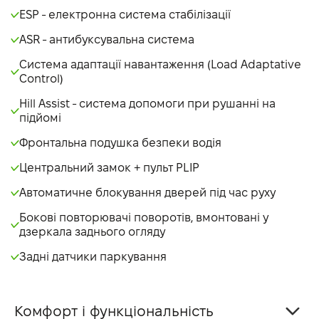
ESP - електронна система стабілізації
ASR - антибуксувальна система
Система адаптації навантаження (Load Adaptative
Control)
Hill Assist - система допомоги при рушанні на
підйомі
Фронтальна подушка безпеки водія
Центральний замок + пульт PLIP
Автоматичне блокування дверей під час руху
Бокові повторювачі поворотів, вмонтовані у
дзеркала заднього огляду
Задні датчики паркування
Комфорт і функціональність