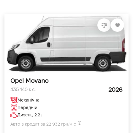
Opel Movano
2026
435 140 к.с.
Механічна
Передній
Дизель, 2.2 л
Авто в кредит за 22 932 грн/міс