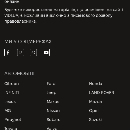
онлайн.
Будь-яке використання матеріалів, що розміщені на сайті
VIDI.UA, є можливим виключно з письмового дозволу
правовласника.
МИ У СОЦМЕРЕЖАХ
АВТОМОБІЛІ
Citroen
Ford
Honda
INFINITI
Jeep
LAND ROVER
Lexus
Maxus
Mazda
MG
Nissan
Opel
Peugeot
Subaru
Suzuki
Toyota
Volvo