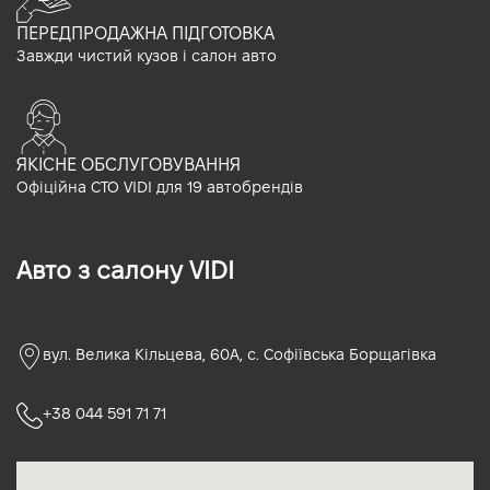
ПЕРЕДПРОДАЖНА ПІДГОТОВКА
Завжди чистий кузов і салон авто
ЯКІСНЕ ОБСЛУГОВУВАННЯ
Офіційна СТО VIDI для 19 автобрендів
Авто з салону VIDI
вул. Велика Кільцева, 60А, с. Софіївська Борщагівка
+38 044 591 71 71