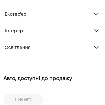
Екстер'єр
Інтер'єр
Освітлення
Авто, доступні до продажу
Нові авто