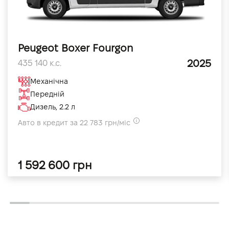
Peugeot Boxer Fourgon
2025
435 140 к.с.
Механічна
Передній
Дизель, 2.2 л
Авто в кредит за 22 783 грн/міс
1 592 600 грн