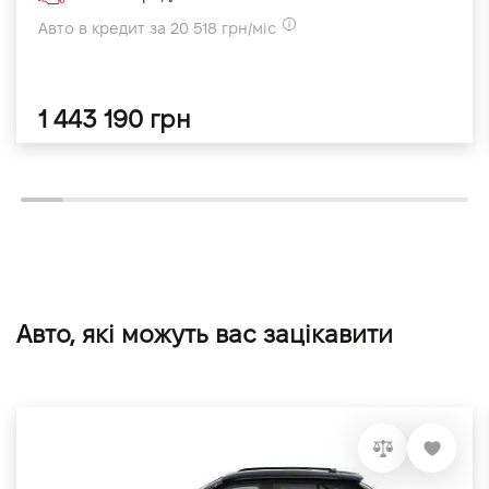
Авто в кредит за 20 518 грн/міс
1 443 190 грн
Авто, які можуть вас зацікавити