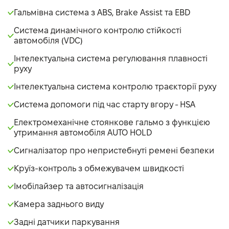
Гальмівна система з ABS, Brake Assist та EBD
Система динамічного контролю стійкості
автомобіля (VDC)
Інтелектуальна система регулювання плавності
руху
Інтелектуальна система контролю траєкторії руху
Система допомоги під час старту вгору - НSA
Електромеханічне стоянкове гальмо з функцією
утримання автомобіля AUTO HOLD
Сигналізатор про непристебнуті ремені безпеки
Круїз-контроль з обмежувачем швидкості
Імобілайзер та автосигналізація
Камера заднього виду
Задні датчики паркування