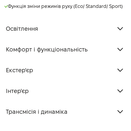
Функція зміни режимів руху (Eco/ Standard/ Sport)
Освітлення
Комфорт і функціональність
Екстер'єр
Інтер'єр
Трансмісія і динаміка