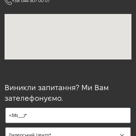
+38 044 507 00 07
Виникли запитання? Ми Вам
зателефонуємо.