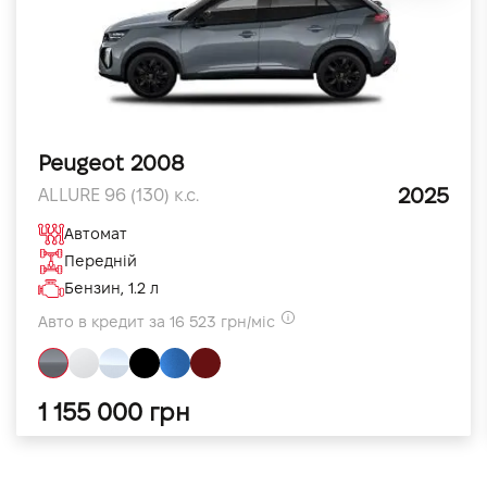
Peugeot 2008
2025
ALLURE 96 (130) к.с.
Автомат
Передній
Бензин, 1.2 л
Авто в кредит за 16 523 грн/міс
1 155 000 грн