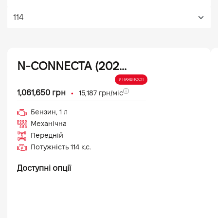
N-CONNECTA (2026)
У НАЯВНОСТІ
•
1,061,650
грн
15,187
грн/міс
Бензин
,
1
л
Механічна
Передній
Потужність
114
к.с.
Доступні опції