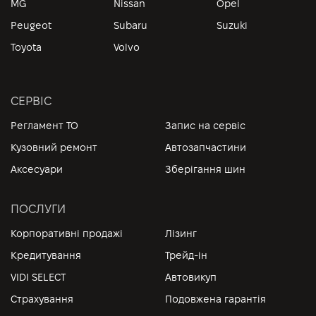
MG
Nissan
Opel
Peugeot
Subaru
Suzuki
Toyota
Volvo
СЕРВІС
Регламент ТО
Запис на сервіс
Кузовний ремонт
Автозапчастини
Аксесуари
Зберігання шин
ПОСЛУГИ
Корпоративні продажі
Лізинг
Кредитування
Трейд-ін
VIDI SELECT
Автовикуп
Страхування
Подовжена гарантія