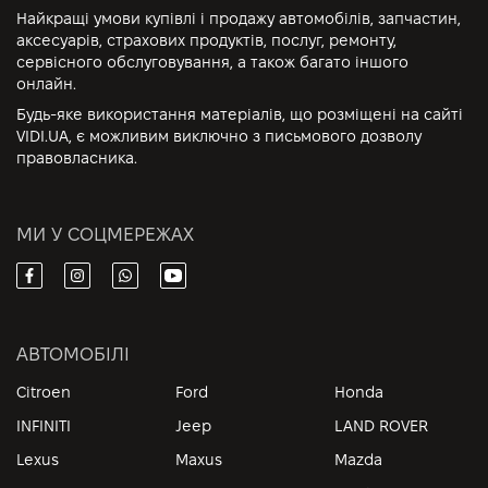
Найкращі умови купівлі і продажу автомобілів, запчастин,
аксесуарів, страхових продуктів, послуг, ремонту,
сервісного обслуговування, а також багато іншого
онлайн.
Будь-яке використання матеріалів, що розміщені на сайті
VIDI.UA, є можливим виключно з письмового дозволу
правовласника.
МИ У СОЦМЕРЕЖАХ
АВТОМОБІЛІ
Citroen
Ford
Honda
INFINITI
Jeep
LAND ROVER
Lexus
Maxus
Mazda