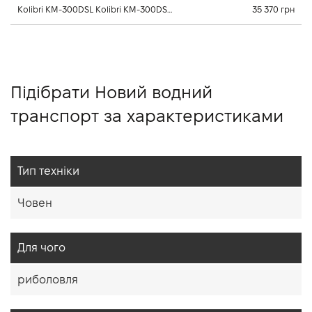
Kolibri KM-300DSL Kolibri KM-300DSL л., 2023,
35 370 грн
Підібрати Новий водний
транспорт за характеристиками
Тип техніки
Човен
Для чого
риболовля