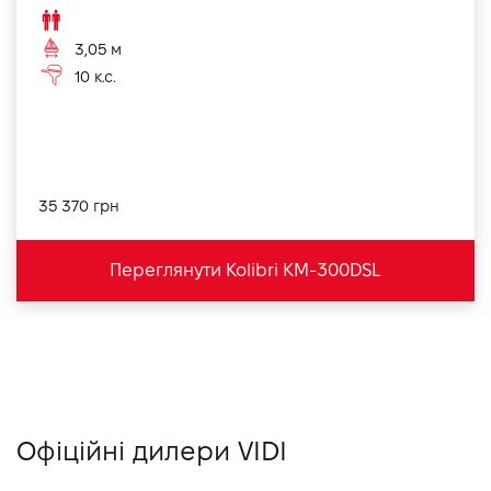
3,05 м
10 к.с.
35 370 грн
Переглянути Kolibri KM-300DSL
Офіційні дилери VIDI