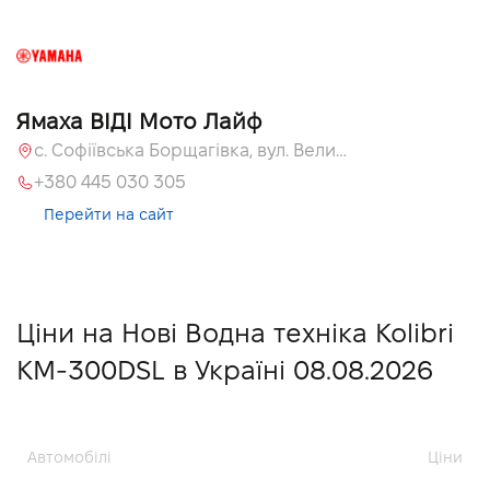
Ямаха ВІДІ Мото Лайф
с. Софіївська Борщагівка, вул. Велика Кільцева, 58
+380 445 030 305
Перейти на сайт
Ціни на Нові Водна техніка Kolibri
KM-300DSL в Україні 08.08.2026
Автомобілі
Ціни