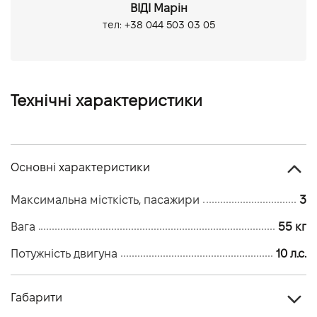
ВІДІ Марін
тел: +38 044 503 03 05
Технічні характеристики
Основні характеристики
Максимальна місткість, пасажири
3
Вага
55 кг
Потужність двигуна
10 л.с.
Габарити