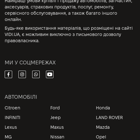
Найкращі умови купівлі і продажу автомобілів, запчастин,
аксесуарів, страхових продуктів, послуг, ремонту,
сервісного обслуговування, а також багато іншого
онлайн.
Будь-яке використання матеріалів, що розміщені на сайті
VIDI.UA, є можливим виключно з письмового дозволу
правовласника.
МИ У СОЦМЕРЕЖАХ
АВТОМОБІЛІ
Citroen
Ford
Honda
INFINITI
Jeep
LAND ROVER
Lexus
Maxus
Mazda
MG
Nissan
Opel