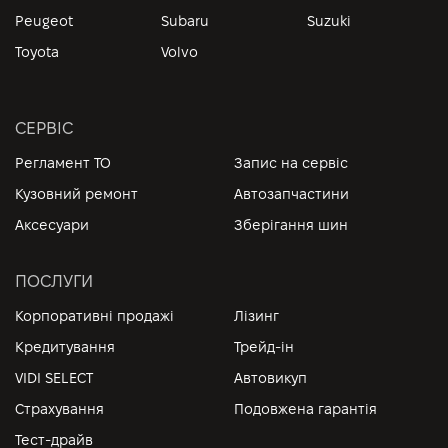
Peugeot
Subaru
Suzuki
Toyota
Volvo
СЕРВІС
Регламент ТО
Запис на сервіс
Кузовний ремонт
Автозапчастини
Аксесуари
Зберігання шин
ПОСЛУГИ
Корпоративні продажі
Лізинг
Кредитування
Трейд-ін
VIDI SELECT
Автовикуп
Страхування
Подовжена гарантія
Тест-драйв